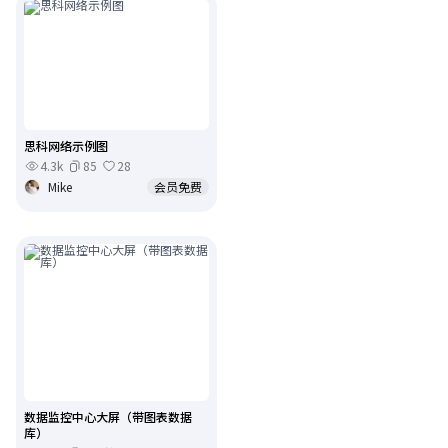
思科网络示例图
4.3k
85
28
Mike
会员免费
数据监控中心大屏（带图表数据
库）