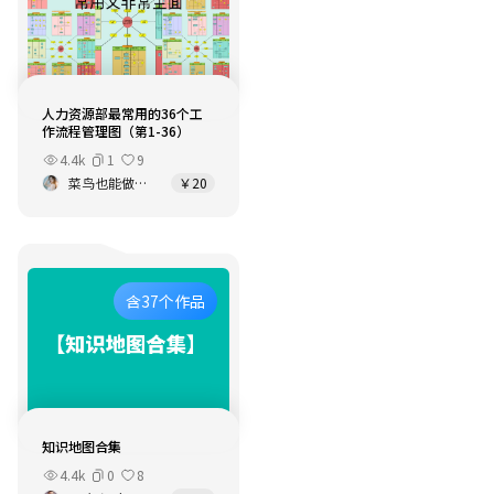
人力资源部最常用的36个工
作流程管理图（第1-36）
4.4k
1
9
菜鸟也能做出不可思议的事
￥20
含37个作品
知识地图合集
4.4k
0
8