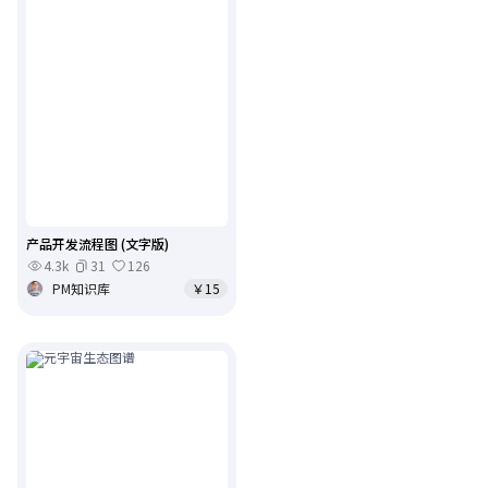
产品开发流程图 (文字版)
4.3k
31
126
PM知识库
￥15