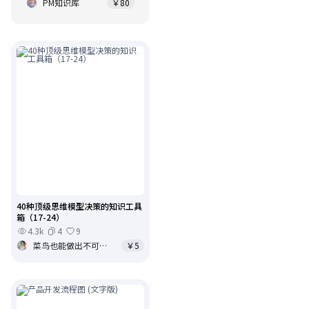
PM知识库
￥80
40种顶级思维模型决策的知识工具
箱（17-24）
4.3k
4
9
菜鸟也能做出不可思议的事
￥5