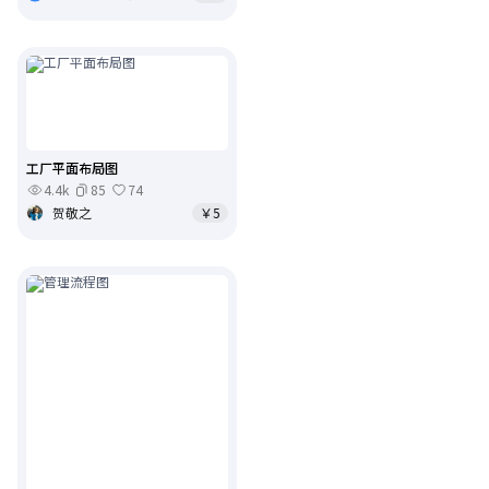
工厂平面布局图
4.4k
85
74
贺敬之
￥5