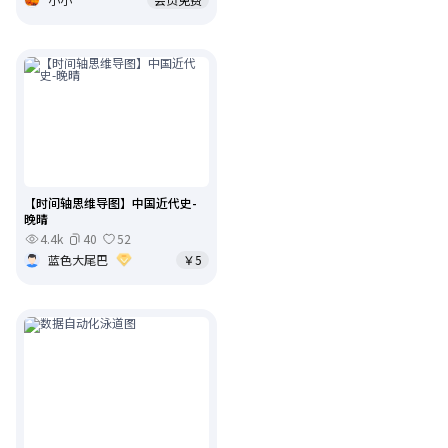
【时间轴思维导图】中国近代史-
晚晴
4.4k
40
52
蓝色大尾巴
￥5