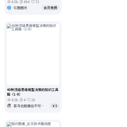
4.5k
494
72
亿图图示
会员免费
40种顶级思维模型决策的知识工具
箱（1-8）
4.5k
4
20
菜鸟也能做出不可思议的事
￥5