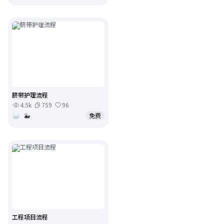
脐带护理流程
4.5k
759
96
🐳
免费
工程项目流程