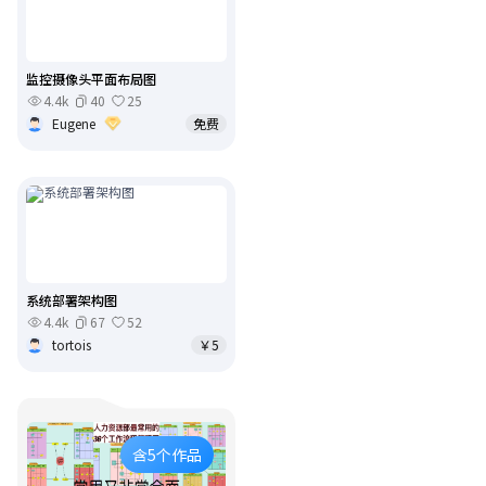
监控摄像头平面布局图
4.4k
40
25
Eugene
免费
系统部署架构图
4.4k
67
52
tortois
￥5
含5个作品