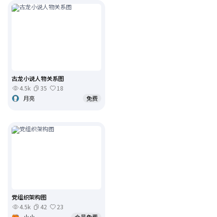
古龙小说人物关系图
4.5k
35
18
月亮
免费
党组织架构图
4.5k
42
23
小小
会员免费