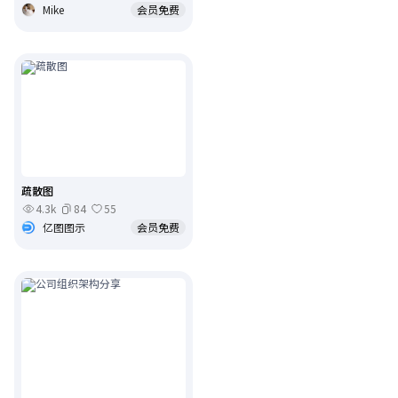
Mike
会员免费
疏散图
4.3k
84
55
亿图图示
会员免费