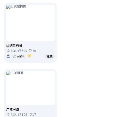
组织架构图
4.3k
500
70
EDvdi64I
免费
广域网图
4.3k
106
17