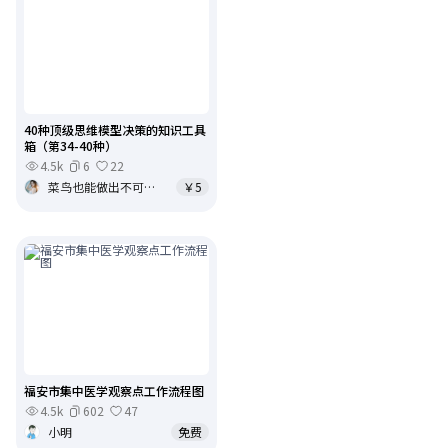
40种顶级思维模型决策的知识工具
箱（第34-40种）
4.5k
6
22
菜鸟也能做出不可思议的事
￥5
福安市集中医学观察点工作流程图
4.5k
602
47
小明
免费