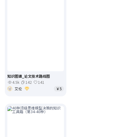
知识图谱_论文技术路线图
4.5k
142
141
艾伦
￥5