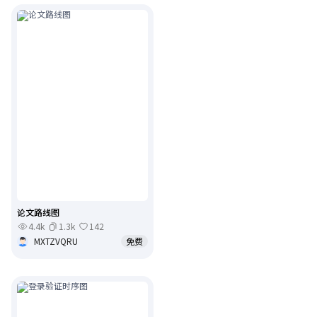
论文路线图
4.4k
1.3k
142
MXTZVQRU
免费