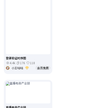
登录验证时序图
4.4k
176
118
小王咕咕
会员免费
直播电商产业链