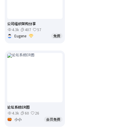
公司组织架构分享
4.3k
407
57
Eugene
免费
论坛系统ER图
4.3k
60
26
小小
会员免费