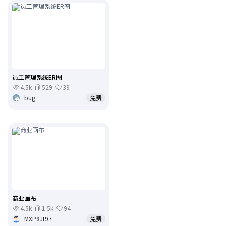
员工管理系统ER图
4.5k
529
39
bug
免费
商业画布
4.5k
1.5k
94
MXP8Jt97
免费