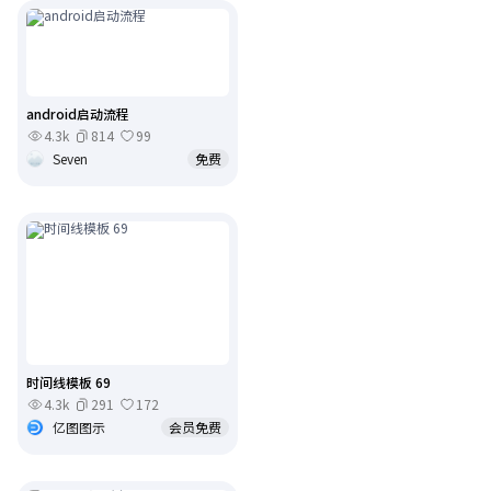
android启动流程
4.3k
814
99
Seven
免费
时间线模板 69
4.3k
291
172
亿图图示
会员免费