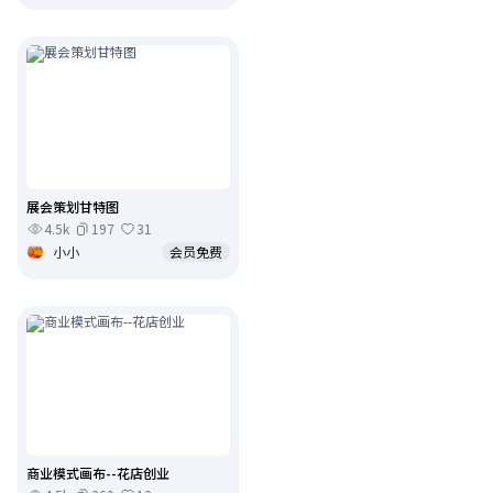
展会策划甘特图
4.5k
197
31
小小
会员免费
商业模式画布--花店创业