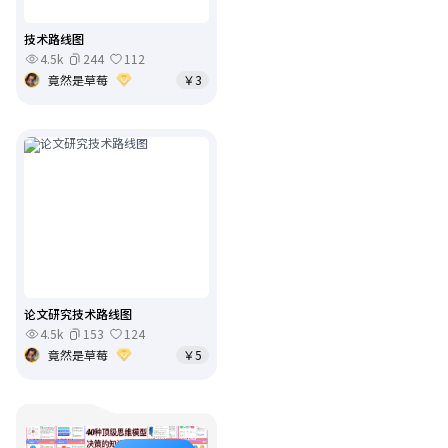
技术路线图
4.5k
244
112
竟然是草莓
￥3
论文研究技术路线图
4.5k
153
124
竟然是草莓
￥5