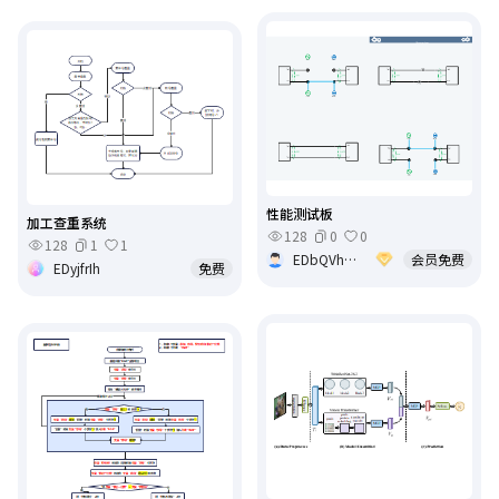
性能测试板
加工查重系统
128
0
0
128
1
1
EDbQVhmQ
会员免费
EDyjfrIh
免费