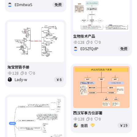
EDmitwaS
免费
生物技术产品
128
0
0
EDSZfQdP
免费
淘宝营销手册
128
0
0
Lady-w
￥6
西汉军事方位部署
128
0
0
墨眉
￥19