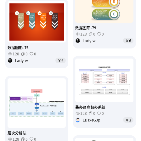
数据图形-79
128
0
0
Lady-w
￥6
数据图形-76
128
0
0
Lady-w
￥6
委办督查督办系统
128
0
0
EDTxeGJp
￥3
层次分析法
128
6
0