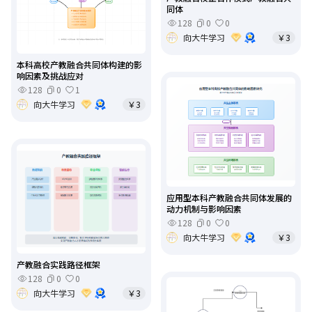
同体
128
0
0
向大牛学习
￥3
本科高校产教融合共同体构建的影
响因素及挑战应对
128
0
1
向大牛学习
￥3
应用型本科产教融合共同体发展的
动力机制与影响因素
128
0
0
向大牛学习
￥3
产教融合实践路径框架
128
0
0
向大牛学习
￥3