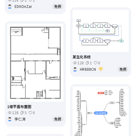
EDXOnZar
免费
某生化系统
128
1
0
HR888CN
免费
1楼平面布置图
128
5
0
李仁涛
免费