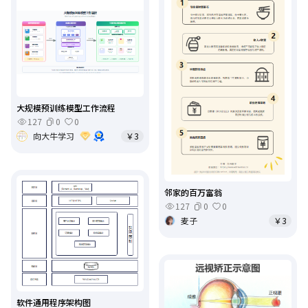
大规模预训练模型工作流程
127
0
0
向大牛学习
￥3
邻家的百万富翁
127
0
0
麦子
￥3
软件通用程序架构图