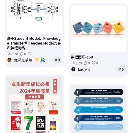
基于Student Model、Knowledg
e Transfer和Teacher Model的卷
积神经网络
128
0
1
数据图形-158
竟然是草莓
￥9
128
0
0
Lady-w
￥6