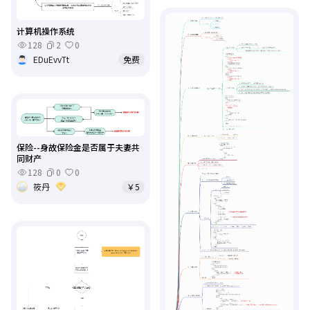
计算机操作系统
128
2
0
EDuEvvTt
免费
保险--身故保险金是否属于夫妻共
同财产
128
0
0
筱丹
￥5