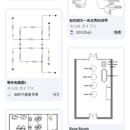
如何成为一名优秀的讲师
128
4
2
EDSZbijG
免费
等效电路图1
128
0
0
当时只道是寻常
￥3
Rose Room