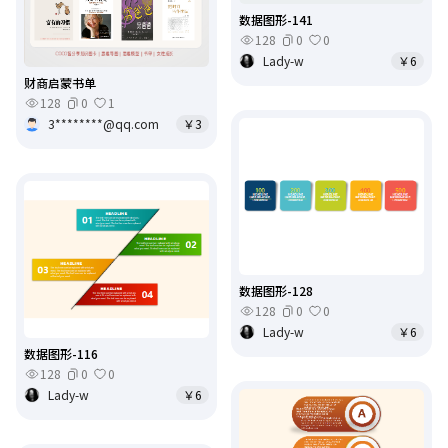
数据图形-141
128
0
0
Lady-w
￥6
财商启蒙书单
128
0
1
3********@qq.com
￥3
数据图形-128
128
0
0
Lady-w
￥6
数据图形-116
128
0
0
Lady-w
￥6