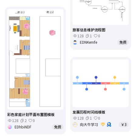
旅客信息维护流程图
128
1
0
EDNKemfe
免费
发展历程时间线模板
彩色家庭计划平面布置图模板
128
1
0
128
2
0
向大牛学习
￥3
EDhbiNDF
免费