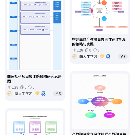
构建高效产教融合共同体运作机制
的策略与实践
128
0
0
向大牛学习
￥3
国家社科项目技术路线图研究思路
图
128
0
0
向大牛学习
￥3
产教融合校企合作模式产教融合共