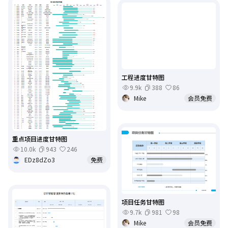
工程进度甘特图
9.9k
388
86
Mike
会员免费
重点项目进度甘特图
10.0k
943
246
EDz8dZo3
免费
项目任务甘特图
9.7k
981
98
Mike
会员免费