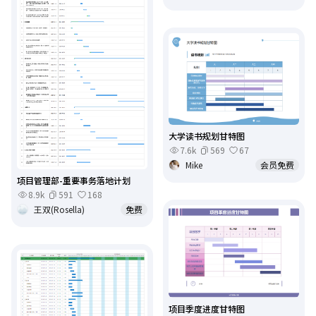
大学读书规划甘特图
7.6k
569
67
Mike
会员免费
项目管理部-重要事务落地计划
8.9k
591
168
王双(Rosella)
免费
项目季度进度甘特图