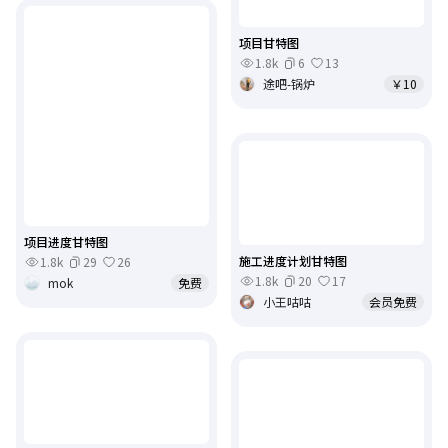
项目甘特图
1.8k
6
13
途吧-锅炉
￥10
项目进度甘特图
施工进度计划甘特图
1.8k
29
26
1.8k
20
17
mok
免费
小王咕咕
会员免费