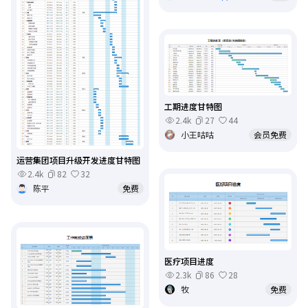
工期进度甘特图
2.4k
27
44
小王咕咕
会员免费
运营集团项目升级开发进度甘特图
2.4k
82
32
陈平
免费
医疗项目进度
2.3k
86
28
牧
免费