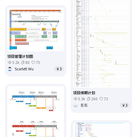
项目管理计划图
5.2k
80
75
Scarlett Wu
￥3
项目排期计划
5.3k
260
73
东东
￥3