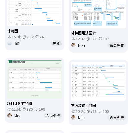
甘特图
甘特图用法图示
15.3k
2.8k
249
12.8k
526
197
伯乐
免费
Mike
会员免费
项目计划甘特图
室内装修甘特图
11.5k
980
109
10.2k
766
100
Mike
会员免费
Mike
会员免费