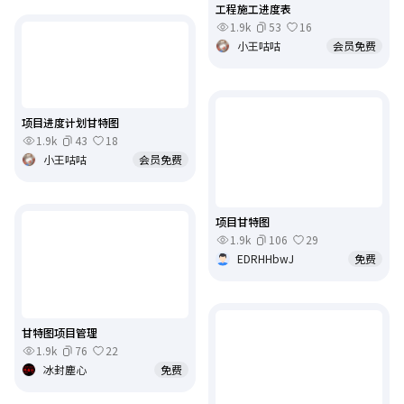
工程施工进度表
1.9k
53
16
小王咕咕
会员免费
项目进度计划甘特图
1.9k
43
18
小王咕咕
会员免费
项目甘特图
1.9k
106
29
EDRHHbwJ
免费
甘特图项目管理
1.9k
76
22
冰封塵心
免费