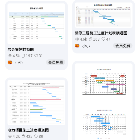
装修工程施工进度计划表横道图
4.6k
103
47
小小
会员免费
展会策划甘特图
4.5k
197
31
小小
会员免费
电力项目施工进度横道图
4.2k
425
80