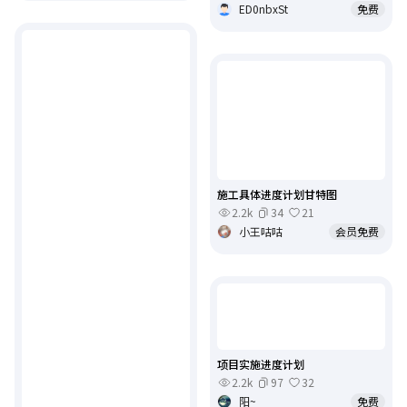
ED0nbxSt
免费
施工具体进度计划甘特图
2.2k
34
21
小王咕咕
会员免费
项目实施进度计划
2.2k
97
32
阳~
免费