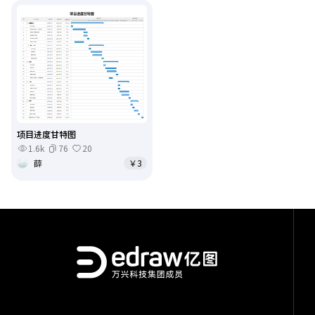
项目进度甘特图
1.6k
76
20
薛
￥3