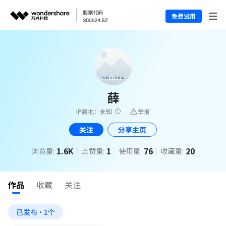
免费试用
薛
IP属地：未知
举报
关注
分享主页
1.6K
1
76
20
浏览量:
点赞量:
使用量:
收藏量:
作品
收藏
关注
已发布·1个