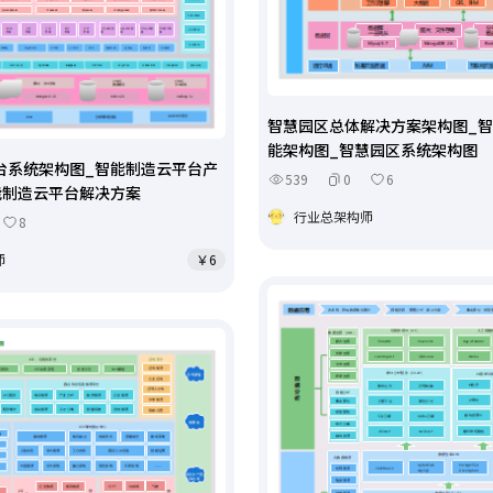
智慧园区总体解决方案架构图_
能架构图_智慧园区系统架构图
台系统架构图_智能制造云平台产
539
0
6
能制造云平台解决方案
行业总架构师
8
师
￥6