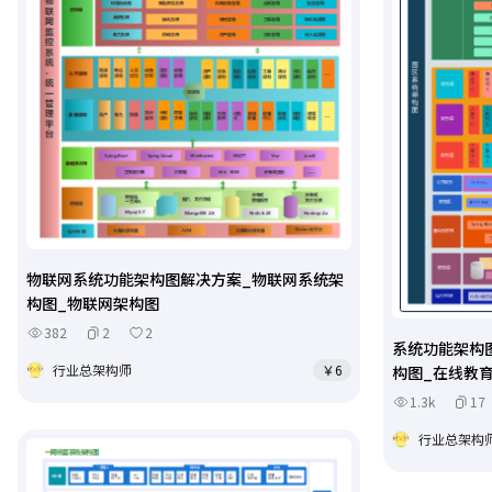
物联网系统功能架构图解决方案_物联网系统架
构图_物联网架构图
382
2
2
系统功能架构
行业总架构师
￥6
构图_在线教
1.3k
17
行业总架构