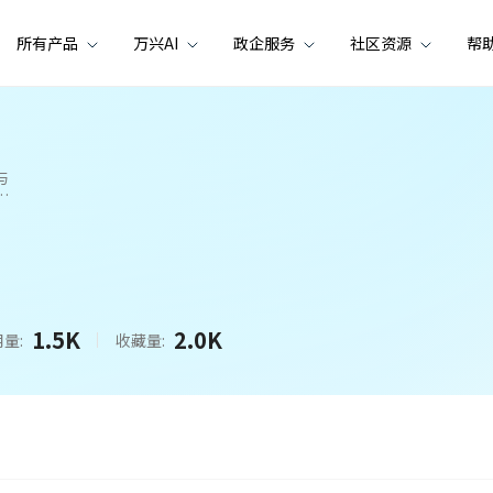
所有产品
万兴AI
政企服务
社区资源
帮
与
力
1.5K
2.0K
量:
收藏量: