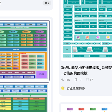
师
￥7
系统功能架构图通用模版_系统
_功能架构图模版
846
10
17
行业总架构师