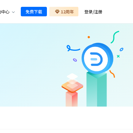
助中心
免费下载
12周年
登录
/
注册