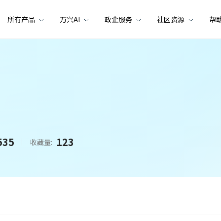
所有产品
万兴AI
政企服务
社区资源
帮
535
123
收藏量: