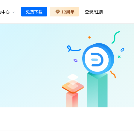
助中心
免费下载
12周年
登录
/
注册