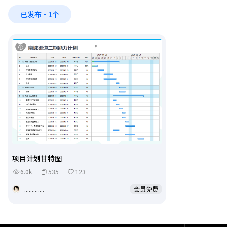
已发布·1个
项目计划甘特图
6.0k
535
123
.............
会员免费