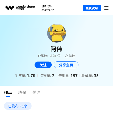
免费试用
阿伟
IP属地：未知
举报
关注
分享主页
1.7K
2
197
35
浏览量:
点赞量:
使用量:
收藏量:
作品
收藏
关注
已发布·1个