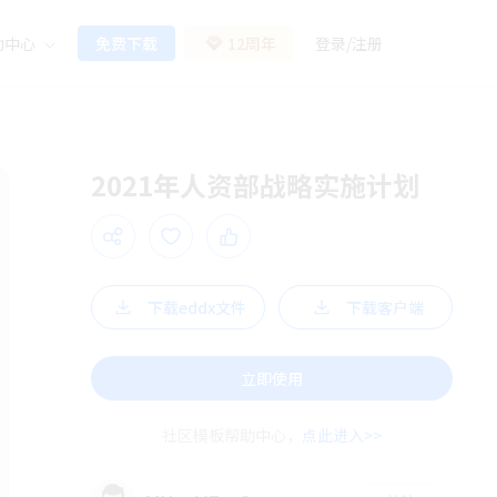
助中心
免费下载
12周年
登录
/
注册
2021年人资部战略实施计划
下载eddx文件
下载客户端
立即使用
社区模板帮助中心，
点此进入>>