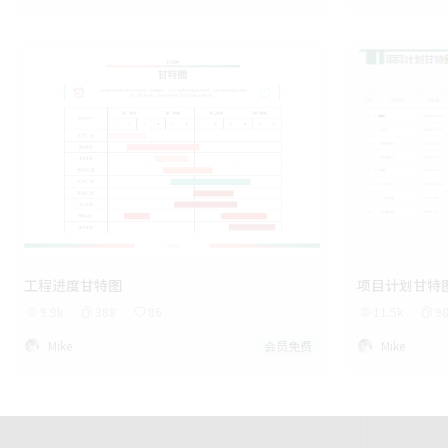
项目计划甘特
工程进度甘特图
11.5k
9
9.9k
388
86
Mike
Mike
会员免费