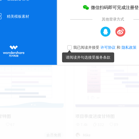
甘特图
项目季度进度甘特图
9
67
7.4k
332
89
会员免费
Mike