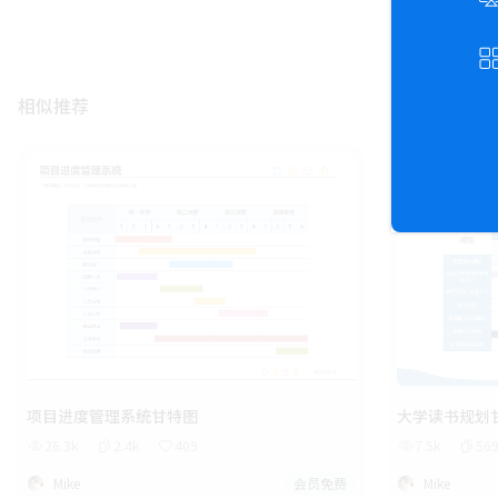
相似推荐
项目进度管理系统甘特图
大学读书规划
26.3k
2.4k
409
7.5k
56
Mike
会员免费
Mike