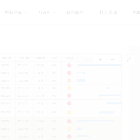
所有产品
万兴AI
政企服务
社区资源
帮