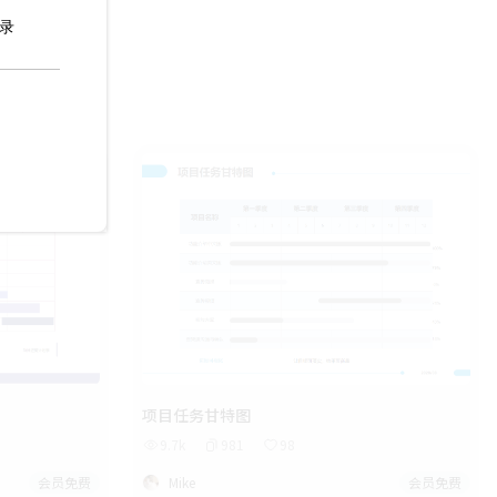
项目任务甘特图
9.7k
981
98
会员免费
Mike
会员免费