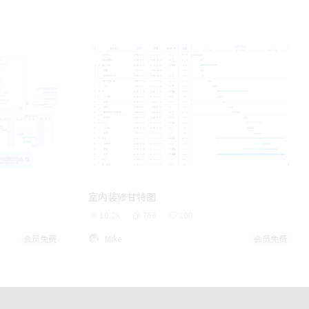
室内装修甘特图
10.2k
766
100
会员免费
Mike
会员免费