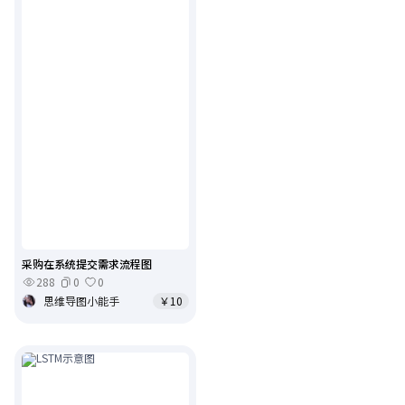
采购在系统提交需求流程图
288
0
0
思维导图小能手
￥10