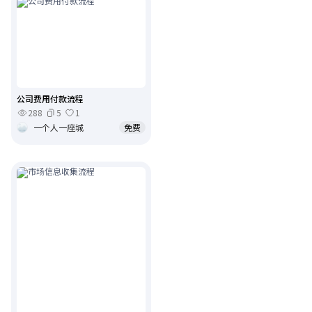
公司费用付款流程
288
5
1
一个人一座城
免费