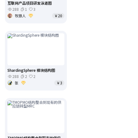
互联网产品项目研发泳道图
288
1
3
牧狼人
￥20
ShardingSphere 模块结构图
288
2
2
张
￥3
TMOPMO结构整合到现有的供应