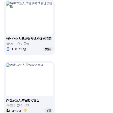
特种作业人员培训考试发证流程图
288
0
0
EDcCtZzg
免费
养老从业人员智能化管理
288
0
3
amber
￥5