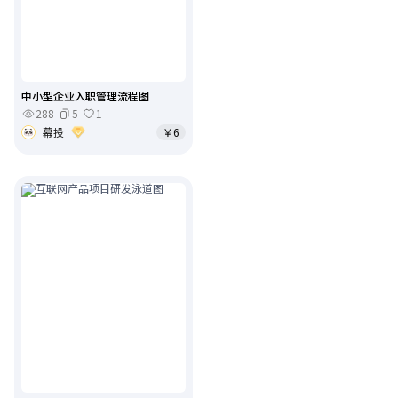
中小型企业入职管理流程图
288
5
1
幕投
￥6