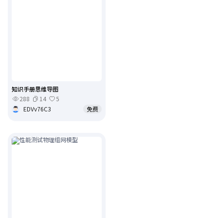
知识手册思维导图
288
14
5
EDVv76C3
免费