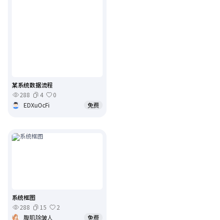
某系统数据流程
288
4
0
EDXuOcFi
免费
系统框图
288
15
2
腹肌除皱人
免费