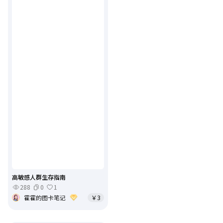
高敏感人群生存指南
288
0
1
霍霍的图卡笔记
￥3