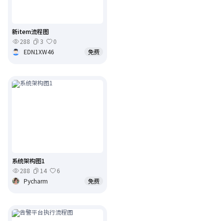
新item流程图
288
3
0
EDN1XW46
免费
系统架构图1
288
14
6
Pycharm
免费