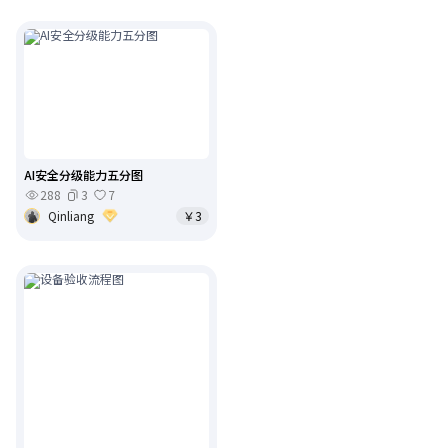
AI安全分级能力五分图
288
3
7
Qinliang
￥3