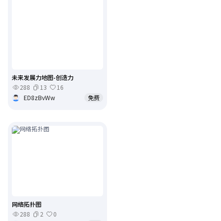
未来发展力地图-创造力
288
13
16
ED8zBvWw
免费
网络拓扑图
288
2
0