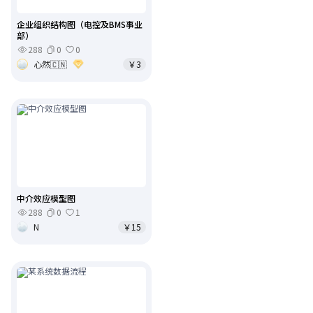
企业组织结构图（电控及BMS事业
部）
288
0
0
心然🇨🇳
￥3
中介效应模型图
288
0
1
N
￥15