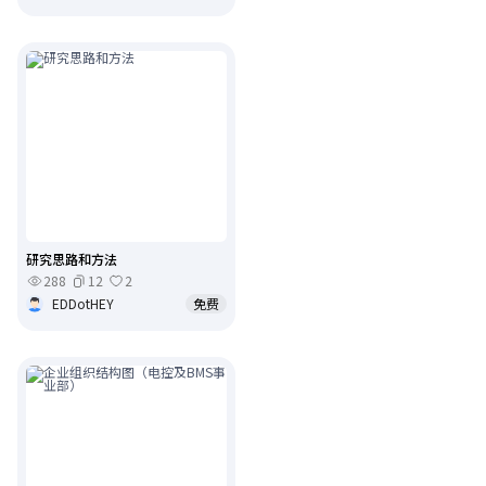
研究思路和方法
288
12
2
EDDotHEY
免费