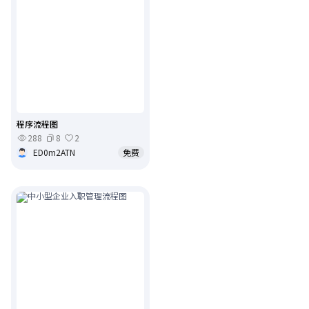
程序流程图
288
8
2
ED0m2ATN
免费