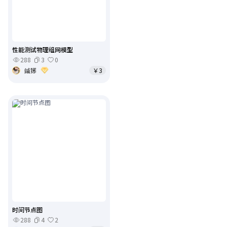
性能测试物理组网模型
288
3
0
鏚铘
￥3
时间节点图
288
4
2