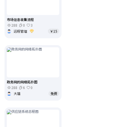
市场信息收集流程
288
0
3
远程管理
￥15
政务网的网络拓扑图
288
6
0
大雄
免费