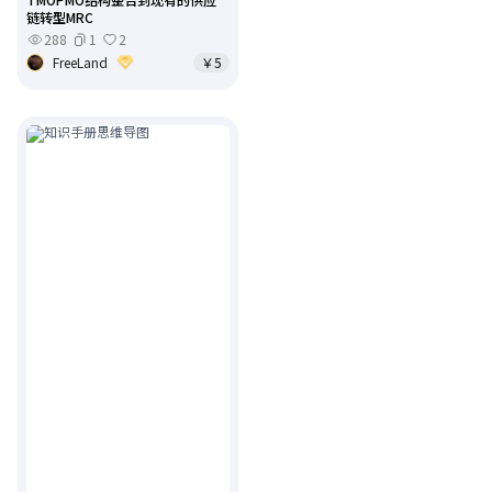
链转型MRC
288
1
2
FreeLand
￥5