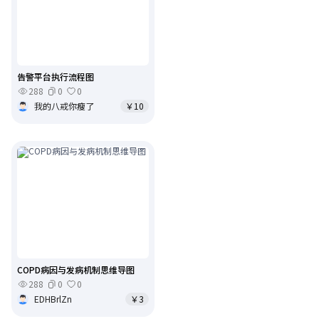
告警平台执行流程图
288
0
0
我的八戒你瘦了
￥10
COPD病因与发病机制思维导图
288
0
0
EDHBrlZn
￥3