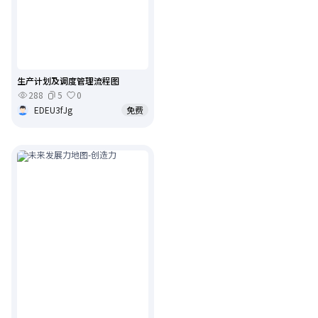
生产计划及调度管理流程图
288
5
0
EDEU3fJg
免费