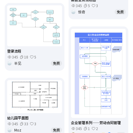
345
5
3
惊奇
免费
登录流程
345
18
5
半见
免费
幼儿园平面图
企业管理系列——劳动合同管理
345
33
3
345
1
2
Moz
免费