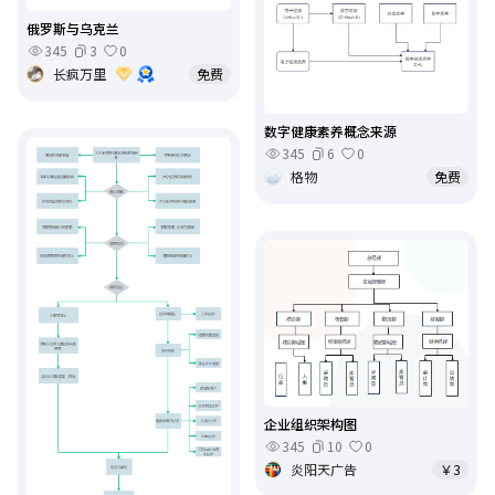
俄罗斯与乌克兰
345
3
0
长疯万里
免费
数字健康素养概念来源
345
6
0
格物
免费
企业组织架构图
345
10
0
炎阳天广告
￥3