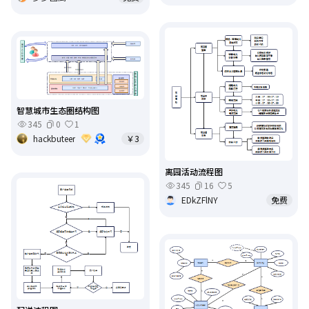
智慧城市生态圈结构图
345
0
1
hackbuteer
￥3
离园活动流程图
345
16
5
EDkZFlNY
免费