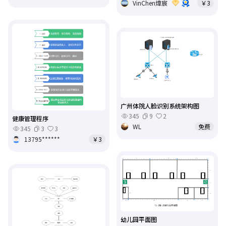
VinChen煒宸
￥3
广州体院人脸识别系统架构图
345
9
2
健康管理程序
WL
免费
345
3
3
13795******
￥3
幼儿园平面图