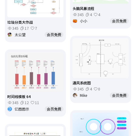
头脑风暴流程
345
4
4
小小
会员免费
垃圾分类大作战
345
17
7
太公望
会员免费
通风系统图
345
4
0
Mike
会员免费
时间线模板 64
345
12
11
亿图图示
会员免费