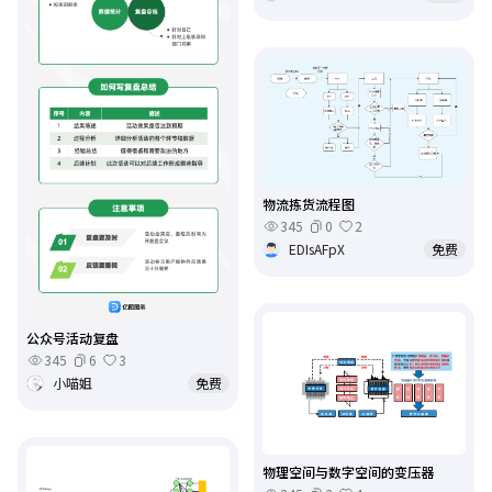
物流拣货流程图
345
0
2
EDIsAFpX
免费
公众号活动复盘
345
6
3
小喵姐
免费
物理空间与数字空间的变压器