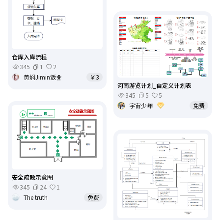
仓库入库流程
345
1
2
黄焖Jimin饭🐥
￥3
河南游览计划_自定义计划表
345
5
5
宇宙少年
免费
安全疏散示意图
345
24
1
The truth
免费