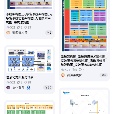
系统架构图_元宇宙系统架构图_元
宇宙系统功能架构图_万能技术架
构图_架构总览图
521
2
13
资深架构师
￥7
系统架构图_系统通用技术架构图_
家政服务系统架构图_家政系统系
统架构图_家政服务功能架构图
521
0
7
资深架构师
￥6
信息化方案业务场景
521
2
28
文化有限
￥10