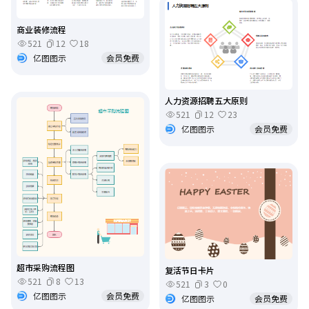
商业装修流程
521
12
18
亿图图示
会员免费
人力资源招聘五大原则
521
12
23
亿图图示
会员免费
超市采购流程图
复活节日卡片
521
8
13
521
3
0
亿图图示
会员免费
亿图图示
会员免费