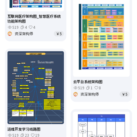
互联网医疗架构图_智慧医疗系统
功能架构图
519
4
4
资深架构师
￥5
云平台系统架构图
519
1
8
资深架构师
￥5
运维开发学习线路图
519
23
19