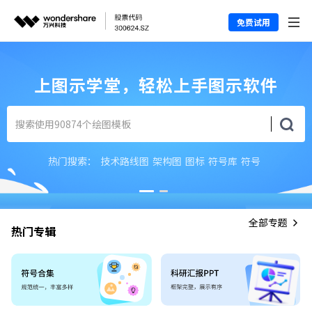
免费试用
上图示学堂，轻松上手图示软件
热门搜索：
技术路线图
架构图
图标
符号库
符号
全部专题
热门专辑