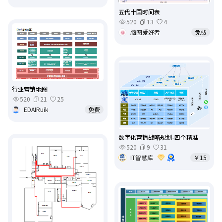
五代十国时间表
520
13
4
脑图爱好者
免费
行业营销地图
520
21
25
EDAIRuik
免费
数字化营销战略规划-四个精准
520
9
31
IT智慧库
￥15