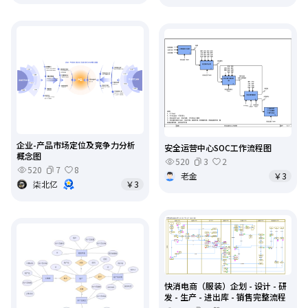
企业-产品市场定位及竞争力分析
安全运营中心SOC工作流程图
概念图
520
3
2
520
7
8
老金
￥3
柒北亿
￥3
快消电商（服装）企划 - 设计 - 研
发 - 生产 - 进出库 - 销售完整流程