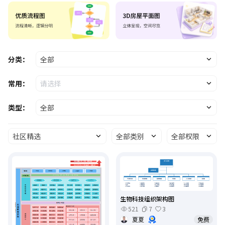
分类：
全部
常用：
请选择
类型：
全部
社区精选
全部类别
全部权限
生物科技组织架构图
521
7
3
夏夏
免费