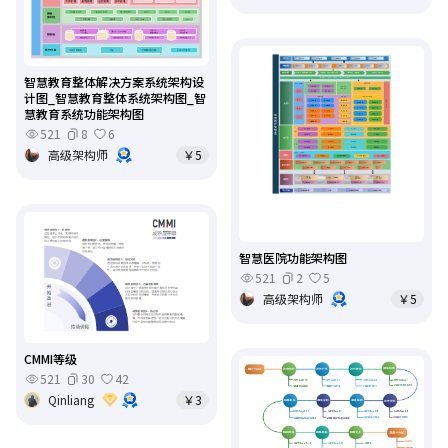
智慧教育整体解决方案系统架构设
计图_智慧教育整体系统架构图_智
慧教育系统功能架构图
521
8
6
高级架构师
￥5
智慧医院功能架构图
521
2
5
高级架构师
￥5
CMMI等级
521
30
42
Qinliang
￥3