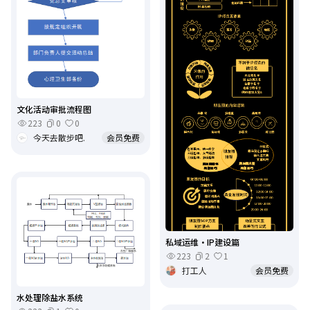
文化活动审批流程图
223
0
0
今天去散步吧.
会员免费
私域运维·IP建设篇
223
2
1
打工人
会员免费
水处理除盐水系统