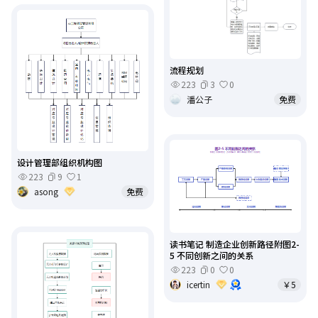
流程规划
223
3
0
潘公子
免费
设计管理部组织机构图
223
9
1
asong
免费
读书笔记 制造企业创新路径附图2-
5 不同创新之间的关系
223
0
0
icertin
￥5