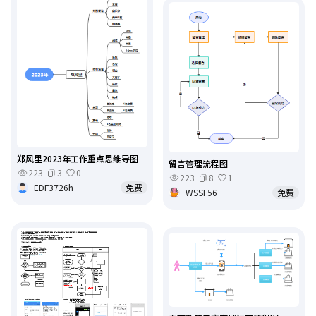
郑风里2023年工作重点思维导图
留言管理流程图
223
3
0
223
8
1
EDF3726h
免费
WSSF56
免费