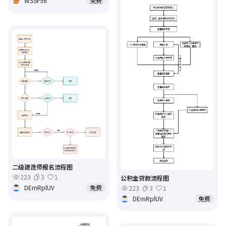
WSSF56
免费
二级建造师报名流程图
223
3
1
公积金贷款流程图
DEmRplUV
免费
223
3
1
DEmRplUV
免费