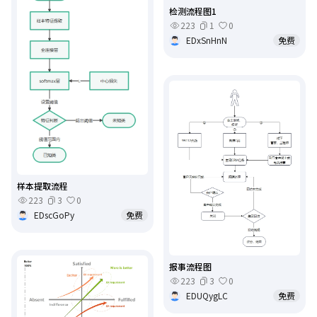
检测流程图1
223
1
0
EDxSnHnN
免费
样本提取流程
223
3
0
EDscGoPy
免费
报事流程图
223
3
0
EDUQygLC
免费