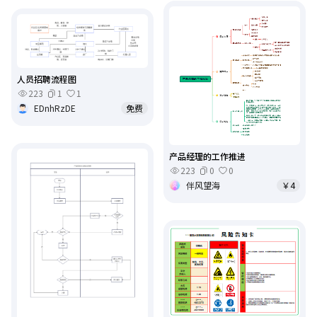
人员招聘流程图
223
1
1
EDnhRzDE
免费
产品经理的工作推进
223
0
0
伴风望海
￥4