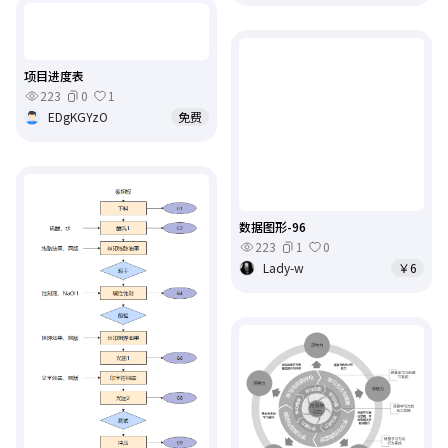
项目进度表
223
0
1
EDgKGYzO
免费
数据图形-96
223
1
0
Lady-w
￥6