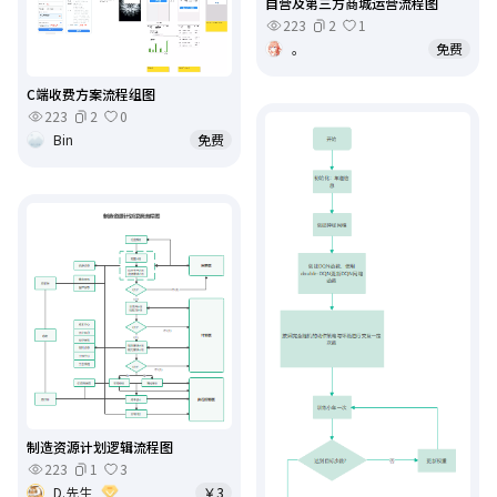
自营及第三方商城运营流程图
223
2
1
。
免费
C端收费方案流程组图
223
2
0
Bin
免费
制造资源计划逻辑流程图
223
1
3
D.先生
￥3