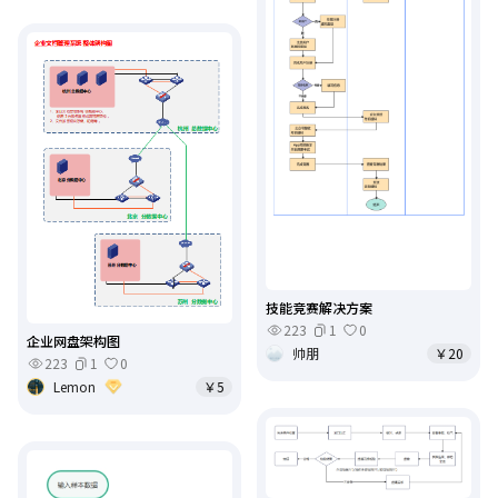
技能竞赛解决方案
223
1
0
企业网盘架构图
帅朋
￥20
223
1
0
Lemon
￥5