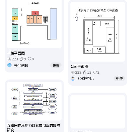
一楼平面图
223
9
0
韩北胡艮
免费
公司平面图
223
12
2
EDKFPYbs
免费
互联网信息能力对女性创业的影响
研究