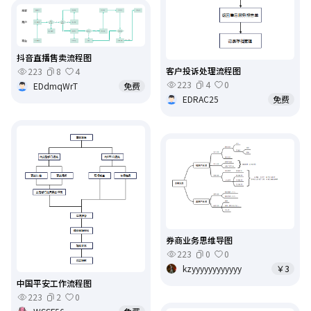
抖音直播售卖流程图
客户投诉处理流程图
223
8
4
223
4
0
EDdmqWrT
免费
EDRAC25
免费
券商业务思维导图
223
0
0
kzyyyyyyyyyyyy
￥3
中国平安工作流程图
223
2
0