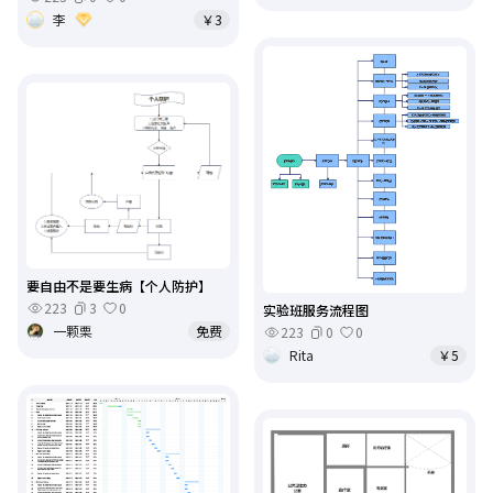
李
￥3
要自由不是要生病【个人防护】
223
3
0
实验班服务流程图
一颗栗
免费
223
0
0
Rita
￥5