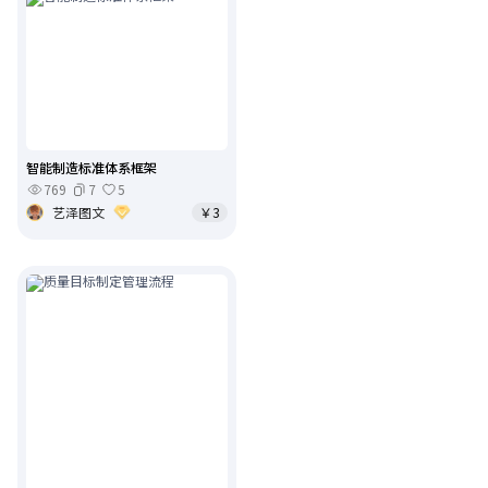
智能制造标准体系框架
769
7
5
艺泽图文
￥3