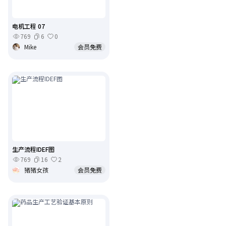
电机工程 07
769
6
0
Mike
会员免费
生产流程IDEF图
769
16
2
猪猪女孩
会员免费