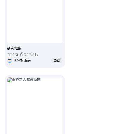
研究框架
772
94
19
EDYMdniv
免费