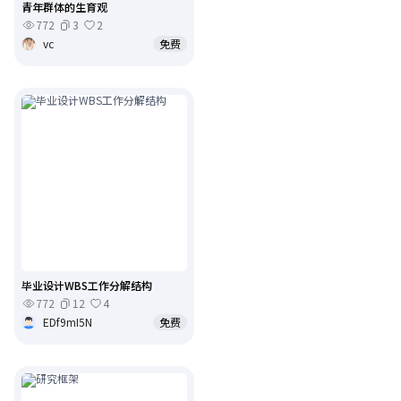
青年群体的生育观
772
3
2
vc
免费
毕业设计WBS工作分解结构
772
12
4
EDf9mI5N
免费