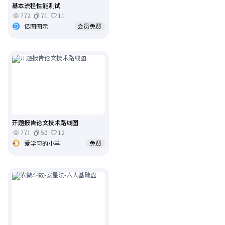
基本流程性能测试
772
71
11
亿图图示
会员免费
开题报告论文技术路线图
771
50
12
爱学习的小羊
免费