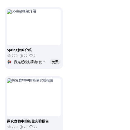
Spring框架介绍
770
22
2
我是超级炫酷散发着金色光芒超级至尊VIP
免费
探究食物中的能量实验报告
770
23
22