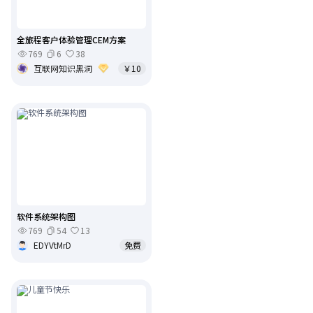
全旅程客户体验管理CEM方案
769
6
38
互联网知识黑洞
￥10
软件系统架构图
769
54
13
EDYVtMrD
免费