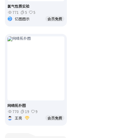
氯气性质实验
771
5
5
亿图图示
会员免费
网络拓扑图
770
19
9
王亮
会员免费