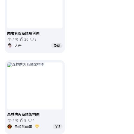
图书管理系统用例图
770
20
3
大哥
免费
森林防火系统架构图
770
8
4
龟兹羊肉串
￥5