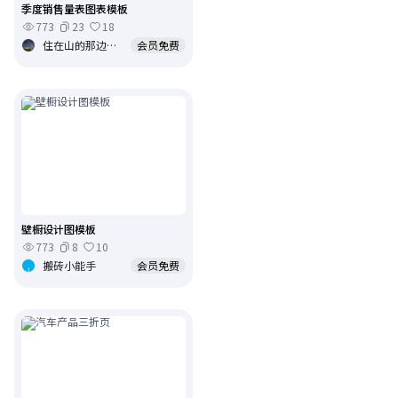
季度销售量表图表模板
773
23
18
住在山的那边海的那边🧝‍
会员免费
壁橱设计图模板
773
8
10
搬砖小能手
会员免费