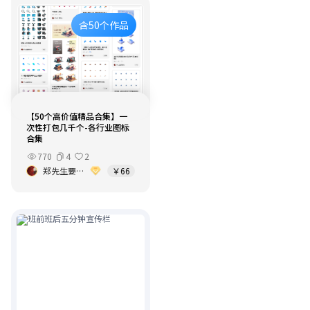
含50个作品
【50个高价值精品合集】一
次性打包几千个-各行业图标
合集
770
4
2
郑先生要努力
￥66