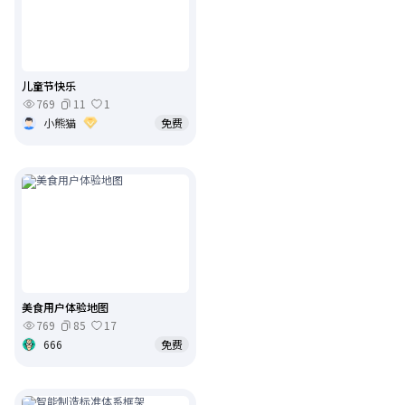
儿童节快乐
769
11
1
小熊猫
免费
美食用户体验地图
769
85
17
666
免费