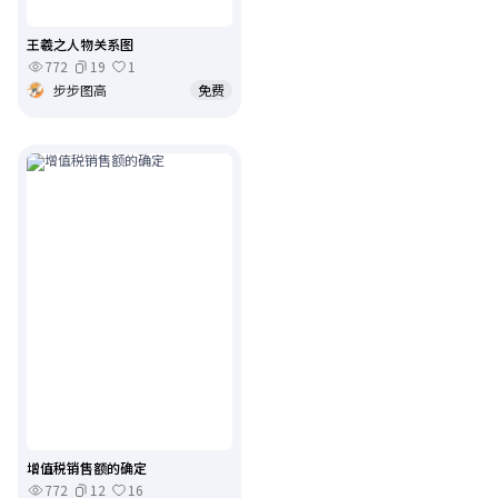
王羲之人物关系图
772
19
1
步步图高
免费
增值税销售额的确定
772
12
16