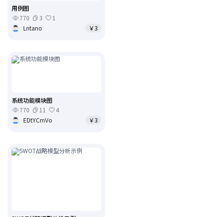
用例图
770
3
1
Lntano
￥3
系统功能模块图
770
11
4
EDtYCmVo
￥3