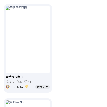
营销宣传海报
772
50
24
小王咕咕
会员免费