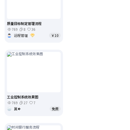
质量目标制定管理流程
769
8
36
远程管理
￥10
工业控制系统效果图
769
27
7
冀🐠
免费