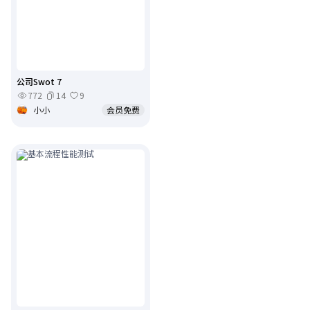
公司Swot 7
772
14
9
小小
会员免费