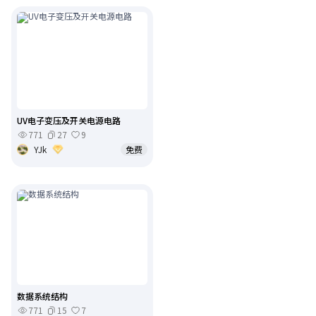
UV电子变压及开关电源电路
771
27
9
YJk
免费
数据系统结构
771
15
7