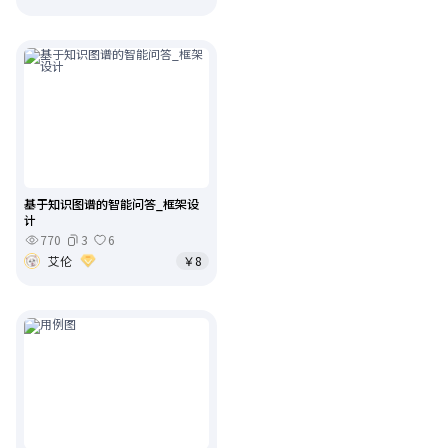
基于知识图谱的智能问答_框架设
计
770
3
6
艾伦
￥8