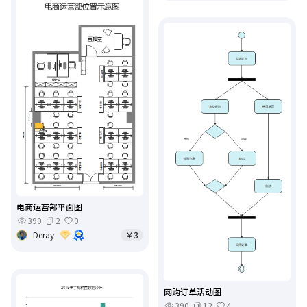
电商运营部平面图
390
2
0
Deray
￥3
网购订单活动图
390
12
4