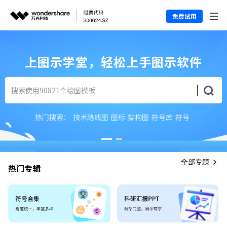
免费试用
上图示学堂，轻松上手图示软件
热门搜索：
技术路线图
图标
架构图
符号库
符号
全部专题
热门专辑