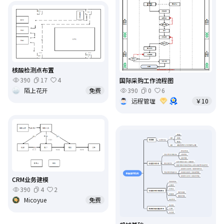
核酸检测点布置
390
17
4
国际采购工作流程图
390
0
6
陌上花开
免费
远程管理
￥10
CRM业务建模
390
4
2
Micoyue
免费