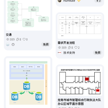
Hurrikale
￥3
交通
389
8
0
需求开发流程
😶
免费
389
8
2
技术支持
免费
龙南市城市管理综合行政执法大队
办公区域平面示意图