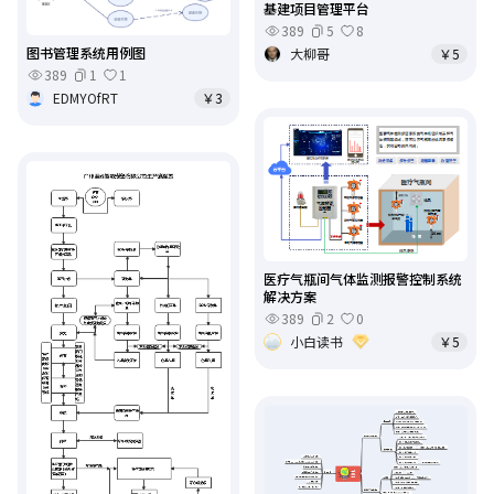
基建项目管理平台
389
5
8
图书管理系统用例图
大柳哥
￥5
389
1
1
EDMYOfRT
￥3
医疗气瓶间气体监测报警控制系统
解决方案
389
2
0
小白读书
￥5