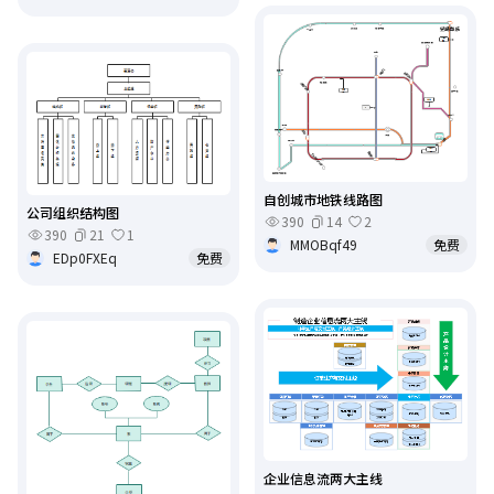
自创城市地铁线路图
公司组织结构图
390
14
2
390
21
1
MMOBqf49
免费
EDp0FXEq
免费
企业信息流两大主线