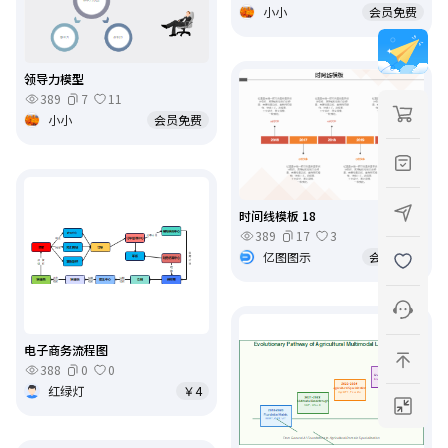
小小
会员免费
领导力模型
389
7
11
小小
会员免费
时间线模板 18
389
17
3
亿图图示
会员免费
电子商务流程图
388
0
0
红绿灯
￥4