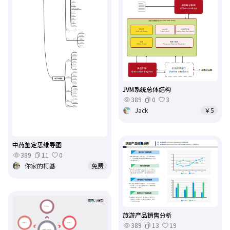
JVM系统总体结构
389
0
3
Jack
￥5
中药鉴定思维导图
389
11
0
你家的柯基
免费
旅游产品销售分析
389
13
19