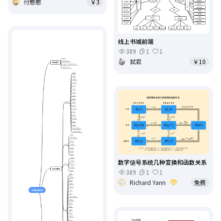
付憨憨
￥3
线上书城前端
389
1
1
弑君
￥10
数字信号系统几种变换和函数关系
389
1
1
Richard Yann
免费