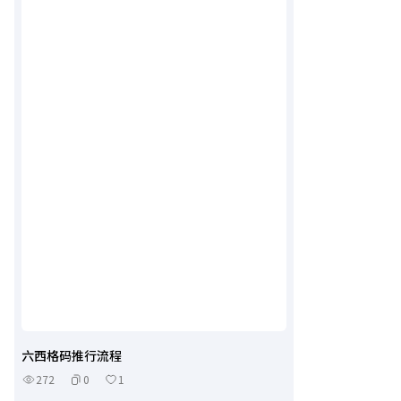
六西格码推行流程
272
0
1