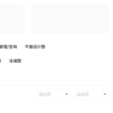
管理/咨询
平面设计图
图
泳道图
请选择
请选择