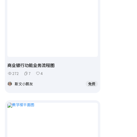
商业银行功能业务流程图
272
7
4
斯文小鹏友
免费