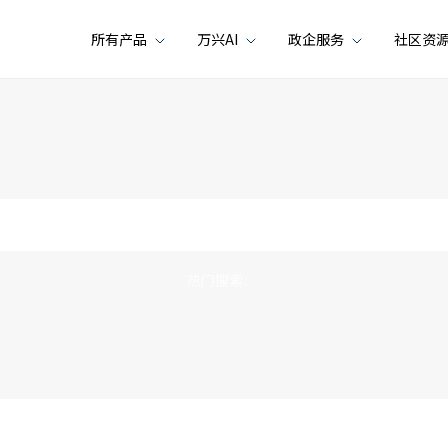
所有产品
万兴AI
政企服务
社区资
热门搜索：