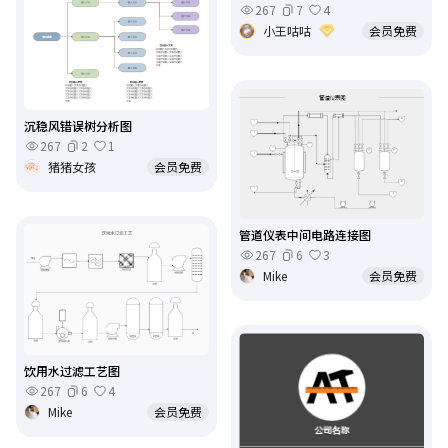
267
7
4
小王咕咕
会员免费
沉稳风错误树分析图
267
2
1
猪猪女孩
会员免费
管道仪表中间电路连接图
267
6
3
Mike
会员免费
饮用水过滤工艺图
267
6
4
Mike
会员免费