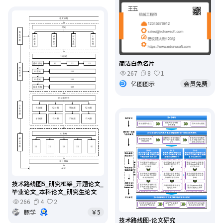
简洁白色名片
267
8
1
亿图图示
会员免费
技术路线图5_研究框架_开题论文_
毕业论文_本科论文_研究生论文
266
4
2
豚学
￥5
技术路线图-论文研究