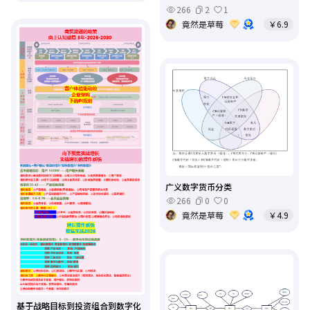
266
2
1
竟然是草莓
￥6.9
广义数字货币分类
266
0
0
竟然是草莓
￥4.9
基于战略目标到投资组合到数字化