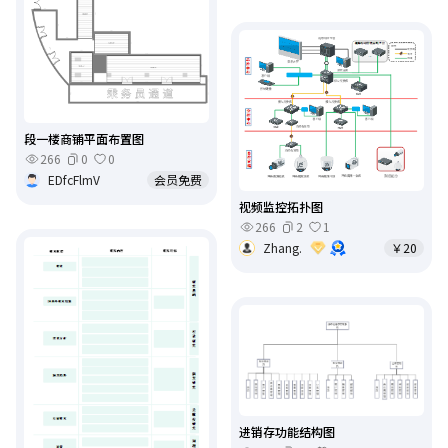
段一楼商铺平面布置图
266
0
0
EDfcFlmV
会员免费
视频监控拓扑图
266
2
1
Zhang.
￥20
进销存功能结构图