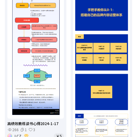
高绩效教练读书心得2024-1-17
266
1
3
LCZ
￥5