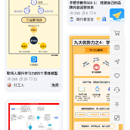
手把手教你从0-1： 搭建自己的品
牌内容运营体系
266
0
9
践行者宣言
￥6
职场人提升学习力的5个思维模型
266
20
21
打工人
免费