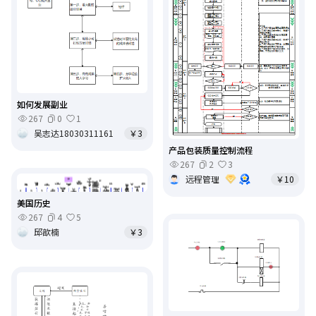
如何发展副业
267
0
1
吴志达18030311161
￥3
产品包装质量控制流程
267
2
3
远程管理
￥10
美国历史
267
4
5
邱歆楠
￥3