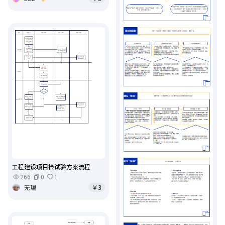
工程建设项目检试验方案流程
266
0
1
无理
￥3