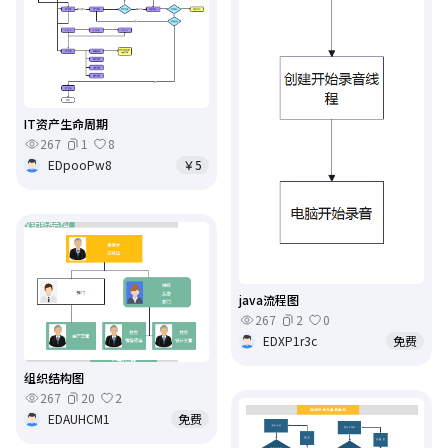
IT资产生命周期
267
1
8
EDpooPw8
￥5
java流程图
267
2
0
EDXP1r3c
免费
组织结构图
267
20
2
EDAUHCM1
免费