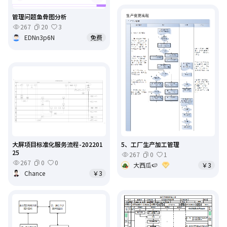
管理问题鱼骨图分析
267
20
3
EDNn3p6N
免费
大屏项目标准化服务流程-202201
5、工厂生产加工管理
25
267
0
1
267
0
0
大西瓜🍉
￥3
Chance
￥3