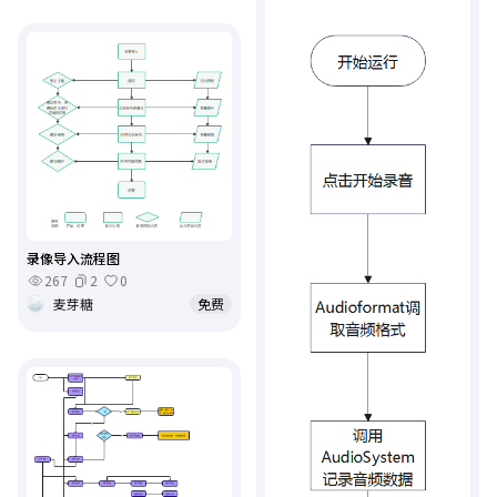
录像导入流程图
267
2
0
麦芽糖
免费