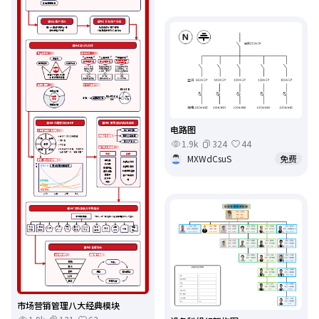
电路图
1.9k
324
44
MXWdCsuS
免费
市场营销管理八大经典模块