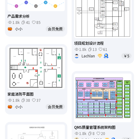
产品需求分析
1.8k
41
85
小小
会员免费
项目规划设计流程
1.8k
13
61
Lachlan
￥5
家庭消防平面图
1.8k
38
37
小小
会员免费
QMS质量管理系统架构图
1.8k
8
20