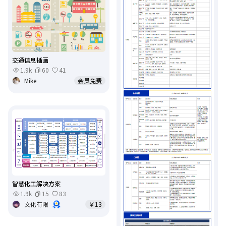
交通信息插画
1.9k
60
41
Mike
会员免费
智慧化工解决方案
1.9k
15
83
文化有限
￥13