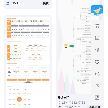
EDiUruP1
免费
开课流程
1.8k
182
32
17725******
会员免费