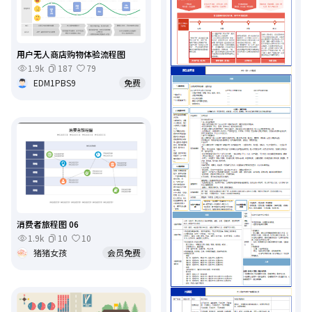
用户无人商店购物体验流程图
1.9k
187
79
EDM1PBS9
免费
消费者旅程图 06
1.9k
10
10
猪猪女孩
会员免费