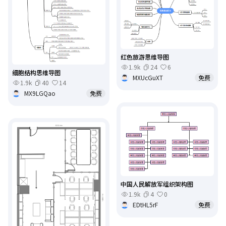
红色旅游思维导图
1.9k
24
6
细胞结构思维导图
MXUcGuXT
免费
1.9k
40
14
MX9LGQao
免费
中国人民解放军组织架构图
1.9k
4
0
EDtHL5rF
免费