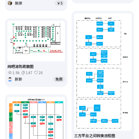
無萘
￥5
网吧消防疏散图
1.9k
147
20
胖胖
免费
三方平台之间转换流程图