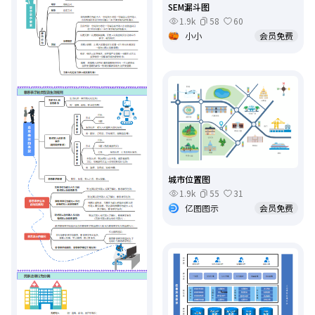
SEM漏斗图
1.9k
58
60
小小
会员免费
城市位置图
1.9k
55
31
亿图图示
会员免费