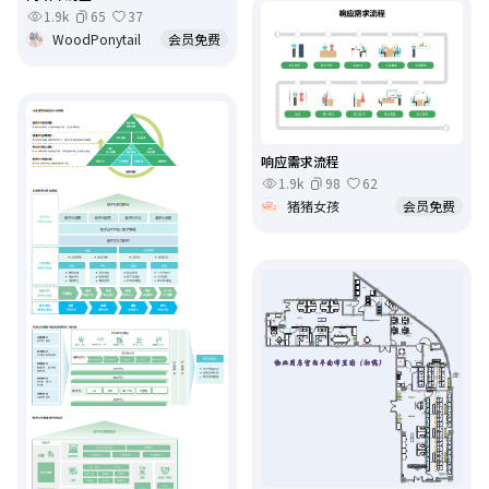
1.9k
65
37
WoodPonytail
会员免费
响应需求流程
1.9k
98
62
猪猪女孩
会员免费