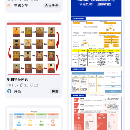
猪猪女孩
会员免费
明朝皇帝列表
1.9k
31
12
月亮
免费