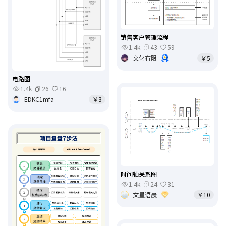
销售客户管理流程
1.4k
43
59
文化有限
￥5
电路图
1.4k
26
16
EDKC1mfa
￥3
时间轴关系图
1.4k
24
31
文星语晨
￥10