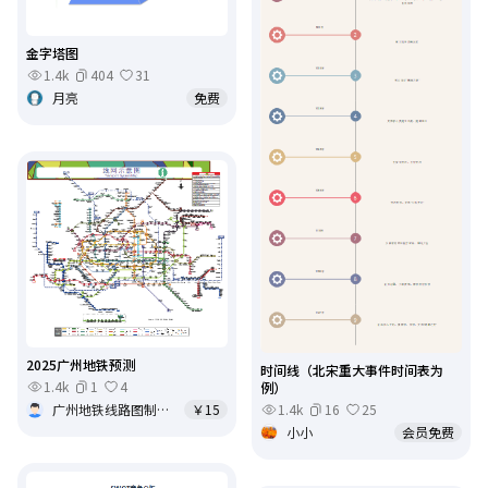
金字塔图
1.4k
404
31
月亮
免费
2025广州地铁预测
时间线（北宋重大事件时间表为
1.4k
1
4
例）
1.4k
16
25
广州地铁线路图制作
￥15
小小
会员免费