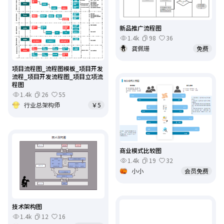
新品推广流程图
1.4k
98
36
龚佩珊
免费
项目流程图_流程图模板_项目开发
流程_项目开发流程图_项目立项流
程图
1.4k
26
55
行业总架构师
￥5
商业模式比较图
1.4k
19
32
小小
会员免费
技术架构图
1.4k
12
16