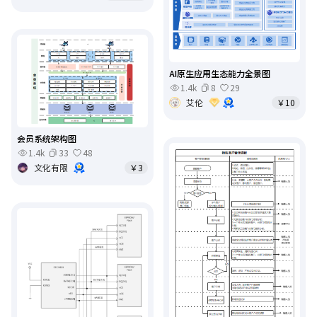
AI原生应用生态能力全景图
1.4k
8
29
艾伦
￥10
会员系统架构图
1.4k
33
48
文化有限
￥3