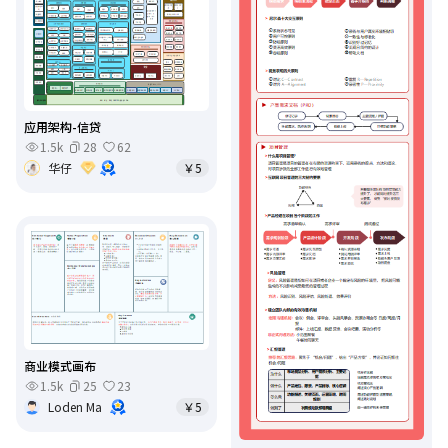
应用架构-信贷
1.5k
28
62
华仔
￥5
商业模式画布
1.5k
25
23
Loden Ma
￥5