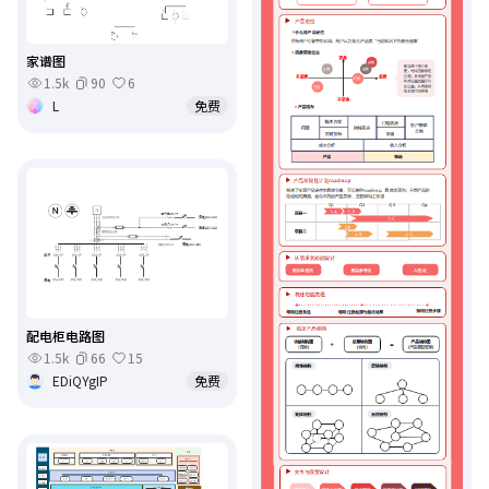
家谱图
1.5k
90
6
L
免费
配电柜电路图
1.5k
66
15
EDiQYgIP
免费