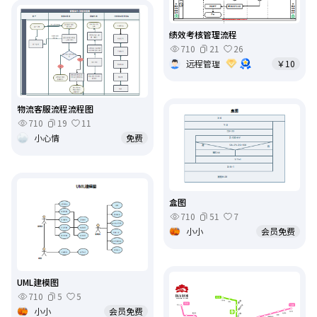
绩效考核管理流程
710
21
26
远程管理
￥10
物流客服流程流程图
710
19
11
小心情
免费
盒图
710
51
7
小小
会员免费
UML建模图
710
5
5
小小
会员免费