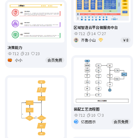
区域智造云平台微服务中台
712
14
27
齐鲁小山
￥8
决策能力
712
23
23
小小
会员免费
装配工艺流程图
712
10
3
亿图图示
会员免费