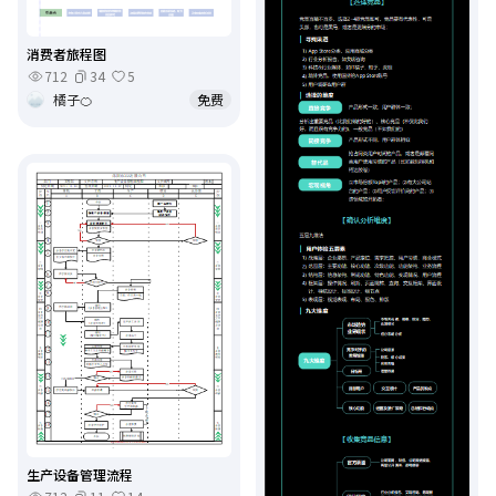
消费者旅程图
712
34
5
橘子🍊
免费
生产设备管理流程