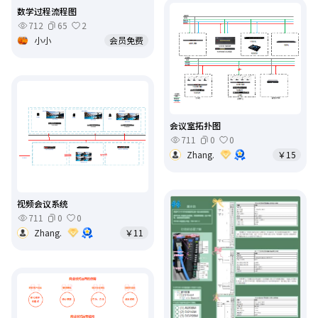
数学过程流程图
712
65
2
小小
会员免费
会议室拓扑图
711
0
0
Zhang.
￥15
视频会议系统
711
0
0
Zhang.
￥11