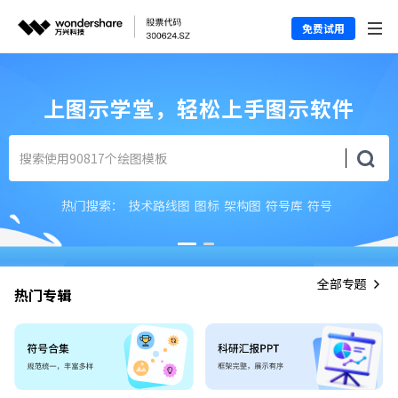
免费试用
上图示学堂，轻松上手图示软件
热门搜索：
技术路线图
图标
架构图
符号库
符号
全部专题
热门专辑