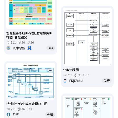
智慧服务系统架构图_智慧服务架
构图_智慧服务
711
20
26
技术总监
￥4
业务流程图
711
33
7
EDjtZdUJ
免费
特钢企业作业成本管理IDEF图
711
46
3
月亮
免费