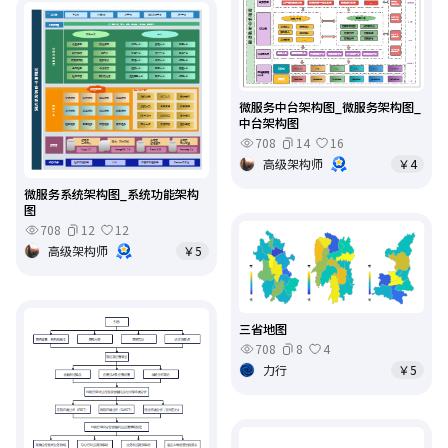
微服务中台架构图_微服务架构图_
中台架构图
708
14
16
高级架构师
￥4
微服务系统架构图_系统功能架构
图
708
12
12
高级架构师
￥5
三省地图
708
8
4
力行
￥5