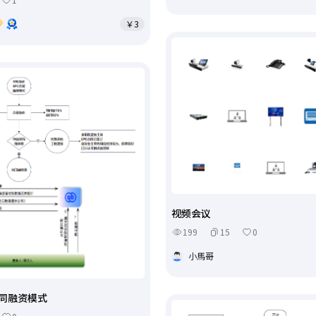
￥3
视频会议
199
15
0
小馬哥
合同融资模式