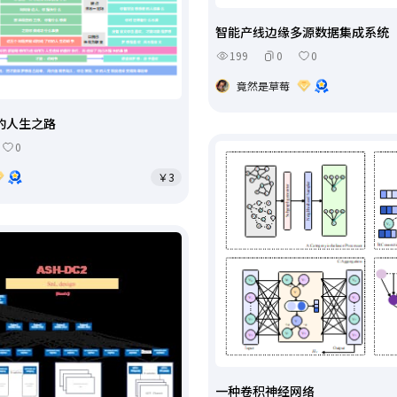
智能产线边缘多源数据集成系统
199
0
0
竟然是草莓
的人生之路
0
￥3
一种卷积神经网络