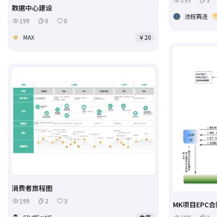
数据中心建设
流程再造
199
0
0
MAX
￥20
消费者旅程图
199
2
3
MK项目EPC