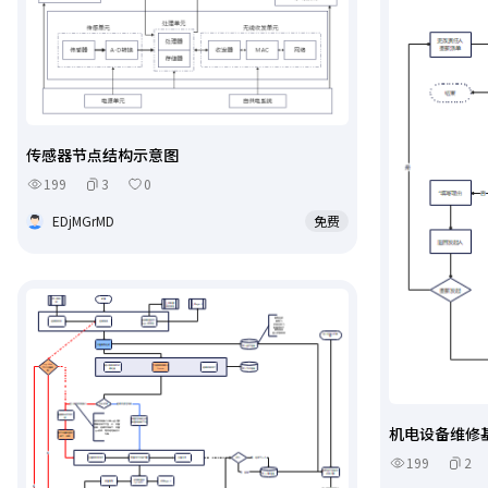
传感器节点结构示意图
199
3
0
EDjMGrMD
免费
机电设备维修
199
2