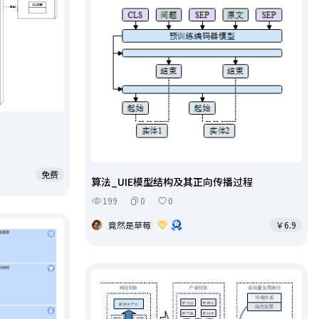
免费
算法_UIE模型结构及其正向传播过程
199
0
0
竟然是草莓
￥6.9