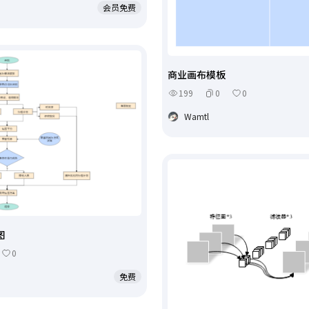
会员免费
商业画布模板
199
0
0
Wamtl
图
0
免费