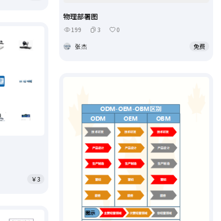
物理部署图
199
3
0
张杰
免费
￥3