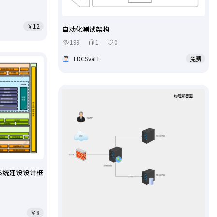
￥12
自动化测试架构
199
1
0
EDCSvaLE
免费
系统建设设计框
￥8