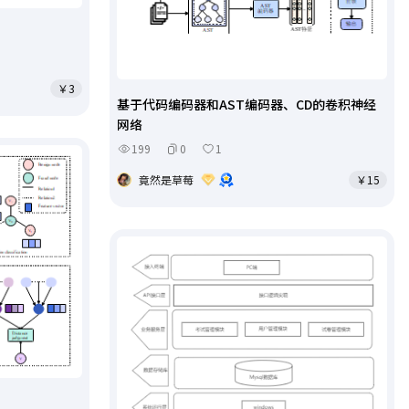
￥3
基于代码编码器和AST编码器、CD的卷积神经
网络
199
0
1
竟然是草莓
￥15