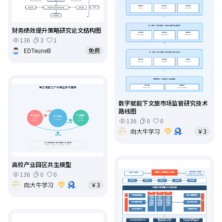
财务绩效提升策略研究论文结构图
136
3
1
EDTeuneB
免费
数字赋能下文旅市场监管研究技术
路线图
136
0
0
向大牛学习
￥3
高校产业园区共生模型
136
0
0
向大牛学习
￥3