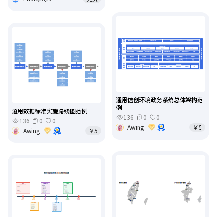
通用信创环境政务系统总体架构范
例
通用数据标准实施路线图范例
136
0
0
136
0
0
Awing
￥5
Awing
￥5