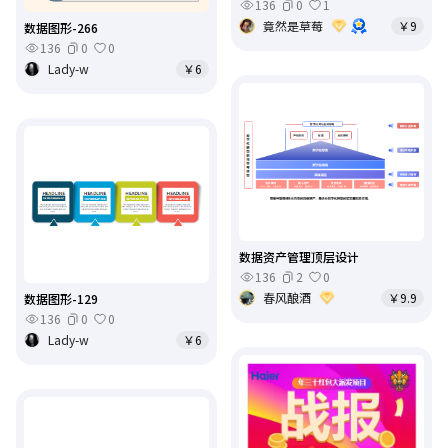
136
0
1
竟然是草莓
￥9
数据图形-266
136
0
0
Lady-w
￥6
数据资产管理顶层设计
136
2
0
春风酿酒
￥9.9
数据图形-129
136
0
0
Lady-w
￥6