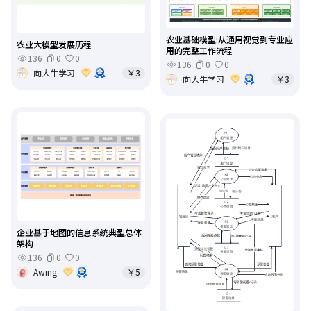
农业基础模型:从通用视觉到专业应
农业大模型发展历程
用的完整工作流程
136
0
0
136
0
0
向大牛学习
￥3
向大牛学习
￥3
企业基于地图的信息系统典型总体
架构
136
0
0
Awing
￥5