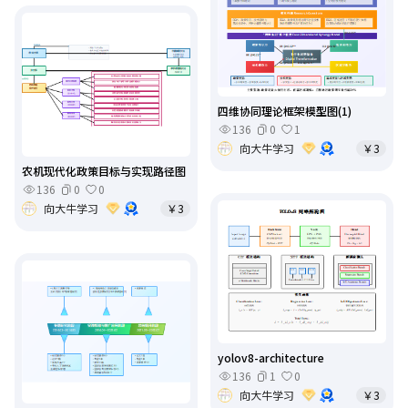
四维协同理论框架模型图(1)
136
0
1
向大牛学习
￥3
农机现代化政策目标与实现路径图
136
0
0
向大牛学习
￥3
yolov8-architecture
136
1
0
向大牛学习
￥3