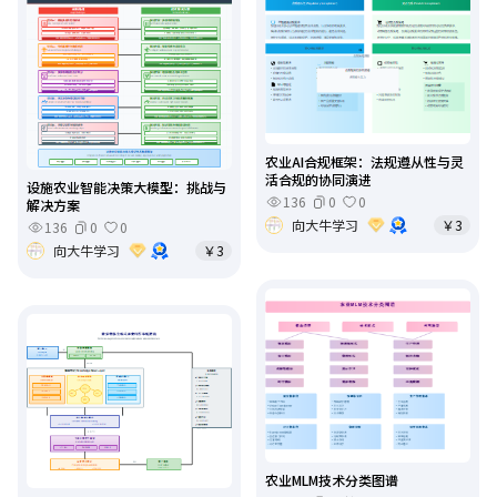
农业AI合规框架：法规遵从性与灵
活合规的协同演进
设施农业智能决策大模型：挑战与
136
0
0
解决方案
向大牛学习
￥3
136
0
0
向大牛学习
￥3
农业MLM技术分类图谱