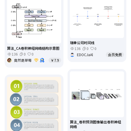
瑞幸公司时间线
算法_CA卷积神经网络结构示意图
136
0
0
136
0
0
EDOCJaAl
会员免费
竟然是草莓
￥7.9
算法_卷积预测图像输出卷积神经
网络