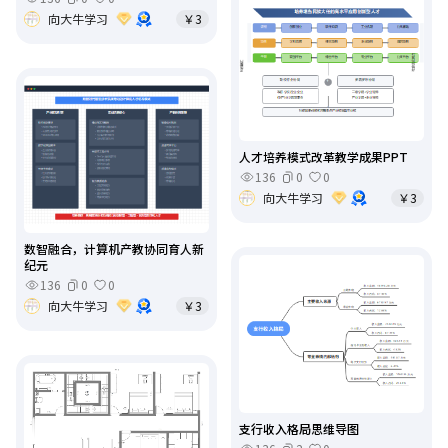
向大牛学习
￥3
人才培养模式改革教学成果PPT
136
0
0
向大牛学习
￥3
数智融合，计算机产教协同育人新
纪元
136
0
0
向大牛学习
￥3
支行收入格局思维导图