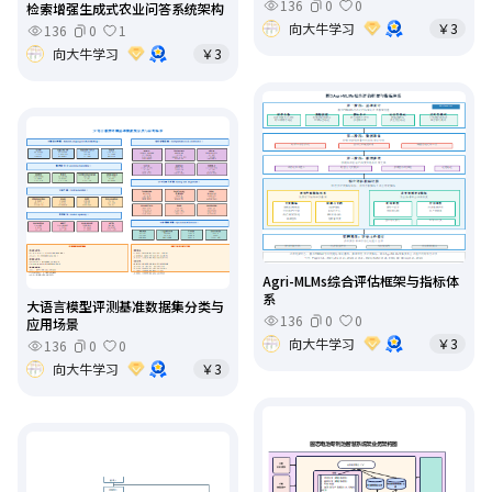
136
0
0
检索增强生成式农业问答系统架构
向大牛学习
￥3
136
0
1
向大牛学习
￥3
Agri-MLMs综合评估框架与指标体
系
大语言模型评测基准数据集分类与
136
0
0
应用场景
向大牛学习
￥3
136
0
0
向大牛学习
￥3