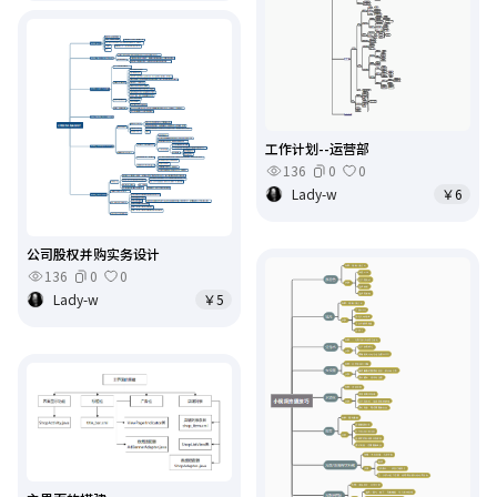
工作计划--运营部
136
0
0
Lady-w
￥6
公司股权并购实务设计
136
0
0
Lady-w
￥5