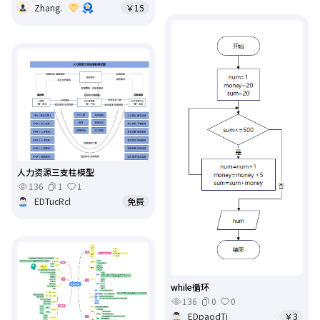
Zhang.
￥15
人力资源三支柱模型
136
1
1
EDTucRcl
免费
while循环
136
0
0
EDpaodTj
￥3