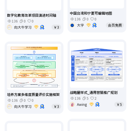
中国台湾和宁夏可编辑地图
数字化教育改革项目演进时间轴
136
0
0
136
0
0
大宇
会员免费
向大牛学习
￥3
战略屋样式_通用营销推广规划
培养方案多维度质量评价实施框架
136
5
2
136
0
0
Awing
￥5
向大牛学习
￥3