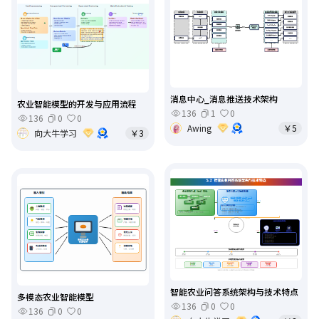
消息中心_消息推送技术架构
农业智能模型的开发与应用流程
136
1
0
136
0
0
Awing
￥5
向大牛学习
￥3
智能农业问答系统架构与技术特点
多模态农业智能模型
136
0
0
136
0
0