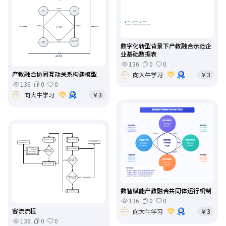
数字化转型背景下产教融合示范企
业基础数据表
136
0
0
产教融合协同互动关系构建模型
向大牛学习
￥3
136
0
0
向大牛学习
￥3
数智赋能产教融合共同体运行机制
136
0
0
客流流程
向大牛学习
￥3
136
0
0