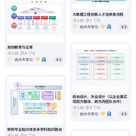
大数据工程创新人才培养新流程
136
1
0
向大牛学习
￥3
双创教育与五育
136
0
0
向大牛学习
￥3
综合设计、毕业设计（以企业真实
项目为载体、跨方向团队协作）
136
0
0
向大牛学习
￥3
架构专业知识体系多学科知识融合
136
0
0