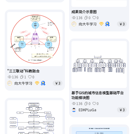
成果简介示意图
136
0
0
向大牛学习
￥3
"三三联动"科教融合
136
1
0
向大牛学习
￥3
基于GIS的城市信息模型基础平台
功能模块图
136
0
0
EDKPLuGa
￥3