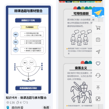
知识卡片 - 微课选题与素材整合
136
4
5
图你所爱
免费