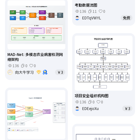
考勤数据流图
136
11
0
EDTqVWYL
免费
MAD-Net: 多模态农业病害检测网
络架构
136
0
0
向大牛学习
￥3
项目安全组织机构图
136
0
0
EDEejoXu
￥3