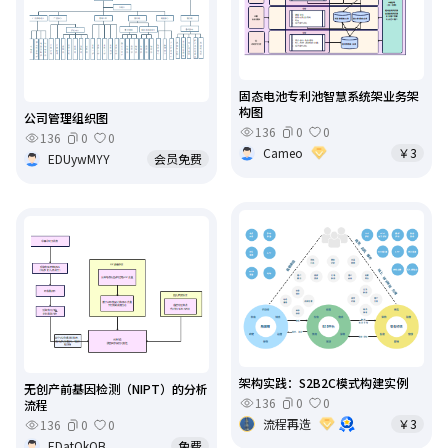
固态电池专利池智慧系统架业务架
构图
公司管理组织图
136
0
0
136
0
0
Cameo
￥3
EDUywMYY
会员免费
架构实践：S2B2C模式构建实例
无创产前基因检测（NIPT）的分析
136
0
0
流程
流程再造
￥3
136
0
0
EDatQkQB
免费