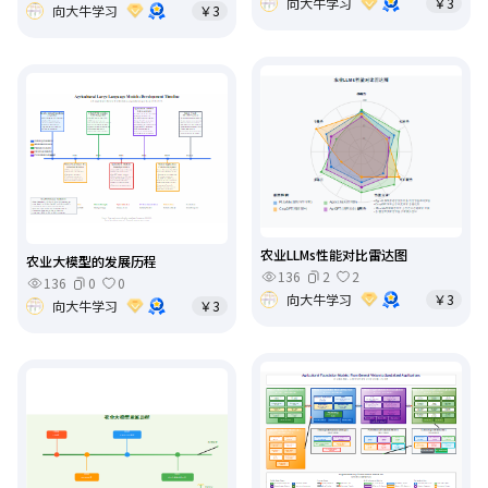
向大牛学习
￥3
向大牛学习
￥3
农业LLMs性能对比雷达图
农业大模型的发展历程
136
2
2
136
0
0
向大牛学习
￥3
向大牛学习
￥3