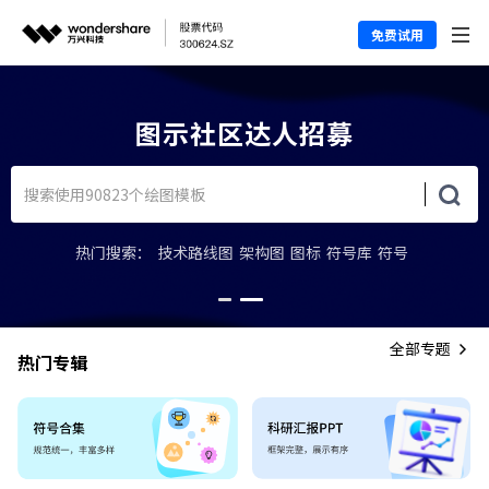
免费试用
上图示学堂，轻松上手图示软件
热门搜索：
技术路线图
架构图
图标
符号库
符号
全部专题
热门专辑