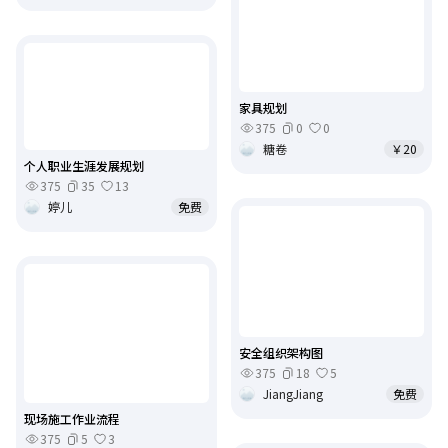
家具规划
375
0
0
糖卷
￥20
个人职业生涯发展规划
375
35
13
婷儿
免费
安全组织架构图
375
18
5
JiangJiang
免费
现场施工作业流程
375
5
3