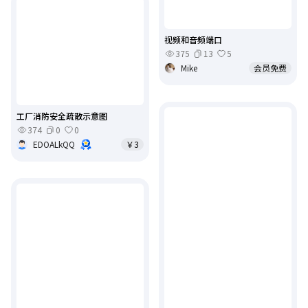
视频和音频端口
375
13
5
Mike
会员免费
工厂消防安全疏散示意图
374
0
0
EDOALkQQ
￥3