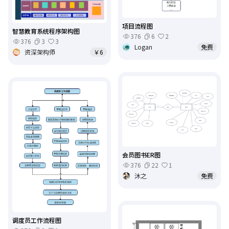
项目流程图
智慧教育系统程序架构图
376
6
2
376
3
3
Logan
免费
资深架构师
￥6
会员图书ER图
376
22
1
沐之
免费
调度员工作流程图