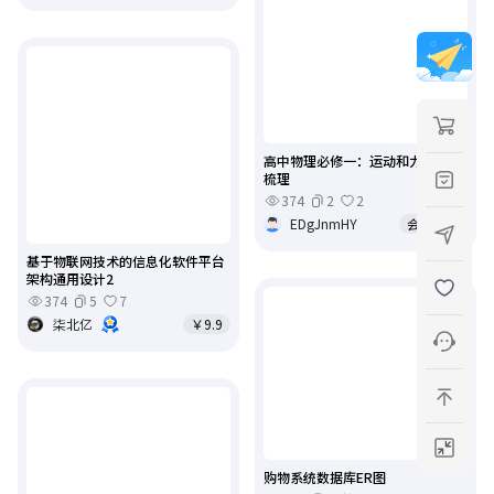
高中物理必修一：运动和力知识点
梳理
374
2
2
EDgJnmHY
会员免费
基于物联网技术的信息化软件平台
架构通用设计2
374
5
7
柒北亿
￥9.9
购物系统数据库ER图