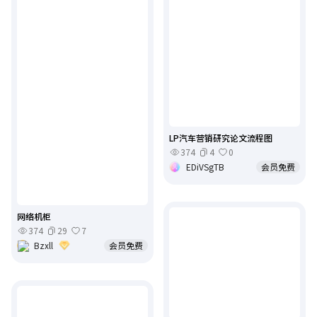
LP汽车营销研究论文流程图
374
4
0
EDiVSgTB
会员免费
网络机柜
374
29
7
Bzxll
会员免费