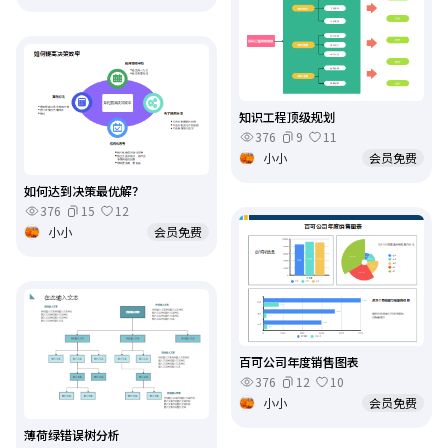
知识工程顶级规划
376
9
11
小小
会员免费
如何达到决策最优解？
376
15
12
小小
会员免费
百可公司年度销售图表
376
12
10
小小
会员免费
薄荷绿错误树分析