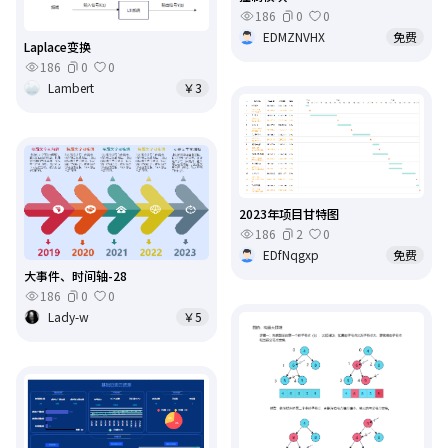
186
0
0
EDMZNVHX
免费
Laplace变换
186
0
0
Lambert
￥3
2023年项目甘特图
186
2
0
EDfNqgxp
免费
大事件、时间轴-28
186
0
0
Lady-w
￥5