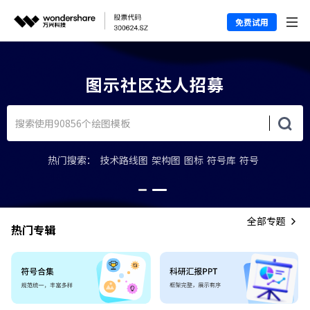
免费试用
上图示学堂，轻松上手图示软件
热门搜索：
技术路线图
架构图
图标
符号库
符号
全部专题
热门专辑