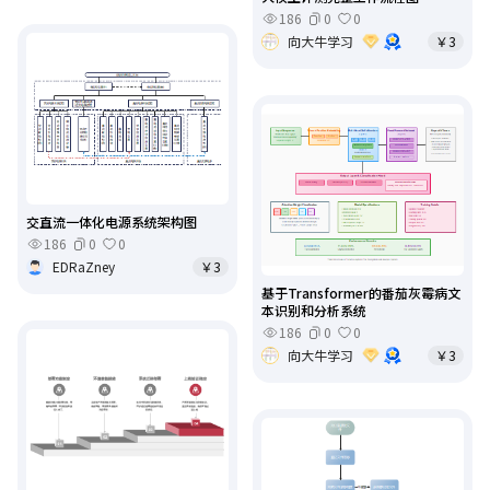
186
0
0
向大牛学习
￥3
交直流一体化电源系统架构图
186
0
0
EDRaZney
￥3
基于Transformer的番茄灰霉病文
本识别和分析系统
186
0
0
向大牛学习
￥3