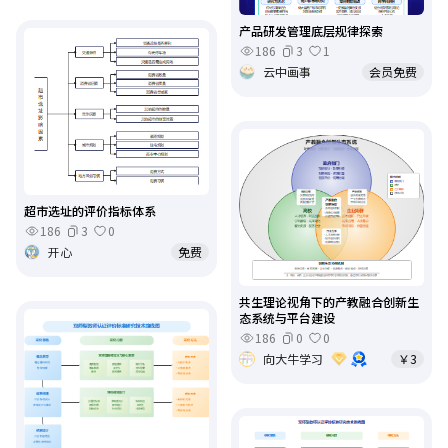
产品研发管理底层规律探索
186
3
1
云中画事
会员免费
超市选址的评价指标体系
186
3
0
开心
免费
共生理论视角下的产教融合创新生
态系统与平台建设
186
0
0
向大牛学习
￥3