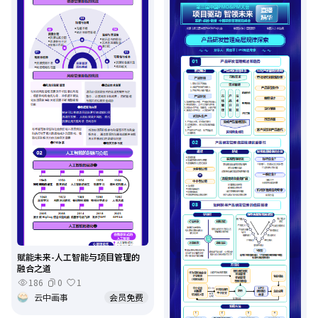
赋能未来-人工智能与项目管理的
融合之道
186
0
1
云中画事
会员免费