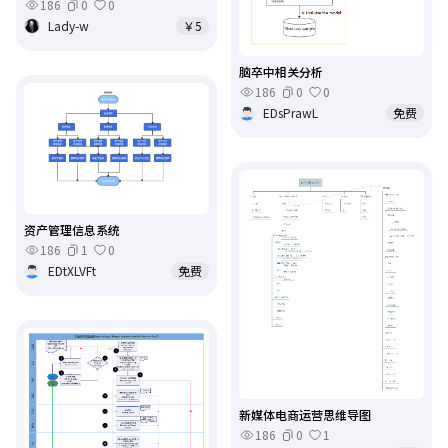
186
0
0
Lady-w
￥5
脑卒中相关分析
186
0
0
EDsPrawL
免费
资产管理信息系统
186
1
0
EDtXLVFt
免费
新媒体电商运营思维导图
186
0
1