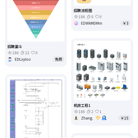
招聘流程图
186
0
0
EDWkMDMm
￥3
招聘漏斗
186
22
0
EDLxyIoo
免费
机房工程1
186
2
1
Zhang.
￥15