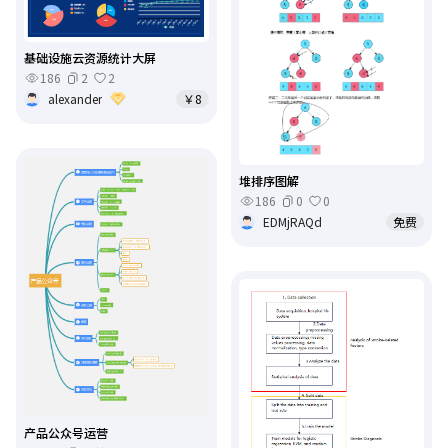
基础设施云资源统计大屏
186
2
2
alexander
￥8
堆排序图解
186
0
0
EDMjRAQd
免费
产品公众号运营