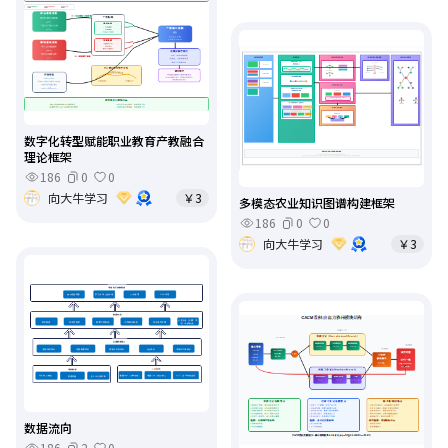
数字化转型赋能职业教育产教融合
理论框架
186
0
0
向大牛学习
￥3
多模态农业知识图谱构建框架
186
0
0
向大牛学习
￥3
数据流向
186
2
0