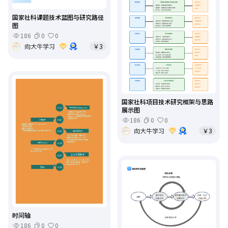
国家社科课题技术蓝图与研究路径
图
186
0
0
向大牛学习
￥3
国家社科项目技术研究框架与思路
展示图
186
0
0
向大牛学习
￥3
时间轴
186
0
0