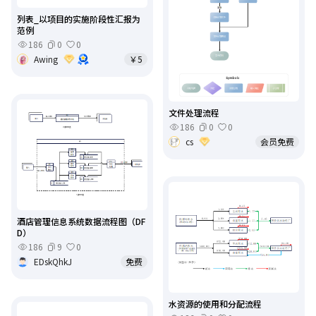
列表_以项目的实施阶段性汇报为
范例
186
0
0
Awing
￥5
文件处理流程
186
0
0
cs
会员免费
酒店管理信息系统数据流程图（DF
D）
186
9
0
EDskQhkJ
免费
水资源的使用和分配流程