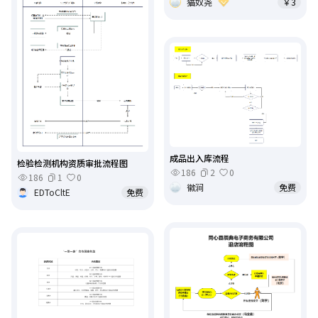
猫奴尧
￥3
成品出入库流程
检验检测机构资质审批流程图
186
2
0
186
1
0
徽涧
免费
EDToCltE
免费