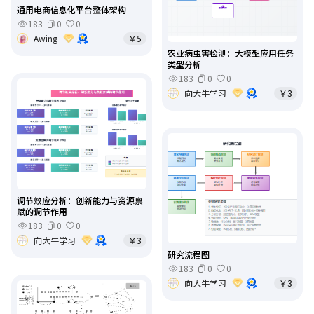
通用电商信息化平台整体架构
183
0
0
Awing
￥5
农业病虫害检测：大模型应用任务
类型分析
183
0
0
向大牛学习
￥3
调节效应分析：创新能力与资源禀
赋的调节作用
183
0
0
向大牛学习
￥3
研究流程图
183
0
0
向大牛学习
￥3