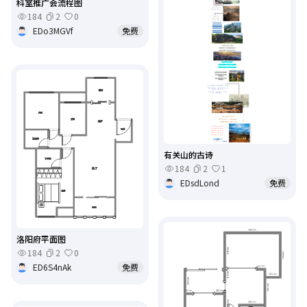
科室推广会流程图
184
2
0
EDo3MGVf
免费
有关山的古诗
184
2
1
EDsdLond
免费
洛阳府平面图
184
2
0
ED6S4nAk
免费