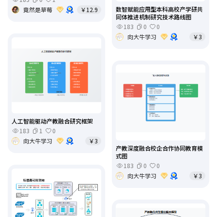
数智赋能应用型本科高校产学研共
竟然是草莓
￥12.9
同体推进机制研究技术路线图
183
0
0
向大牛学习
￥3
人工智能驱动产教融合研究框架
183
1
0
向大牛学习
￥3
产教深度融合校企合作协同教育模
式图
183
0
0
向大牛学习
￥3