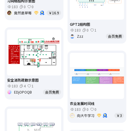
习网络结构示意图
183
0
0
竟然是草莓
￥16.9
GPT2结构图
183
0
1
Zzz
会员免费
安全消防疏散示意图
183
4
1
EDjOPOQB
会员免费
农业发展时间线
183
0
0
向大牛学习
￥3