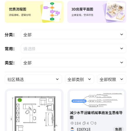
分类：
全部
常用：
请选择
类型：
全部
社区精选
全部类别
全部权限
减少水平运输机械事故发生思维导
图
184
4
0
EDEfX1ll
免费