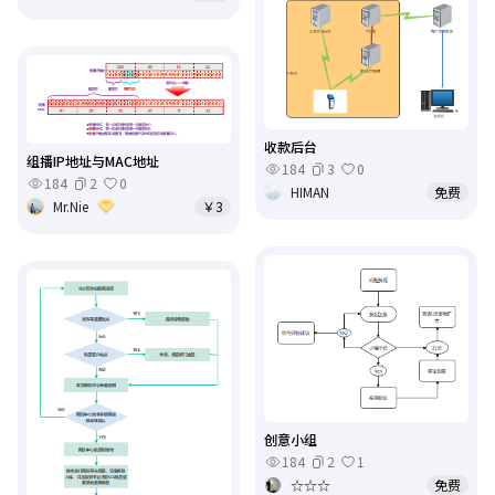
收款后台
组播IP地址与MAC地址
184
3
0
184
2
0
HIMAN
免费
Mr.Nie
￥3
创意小组
184
2
1
☆☆☆
免费