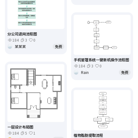
分公司退网流程图
184
3
0
某某某
免费
手机管理系统一键新机操作流程图
184
3
0
Rain
免费
一层设计布局图
184
5
1
植物脂肪提取流程