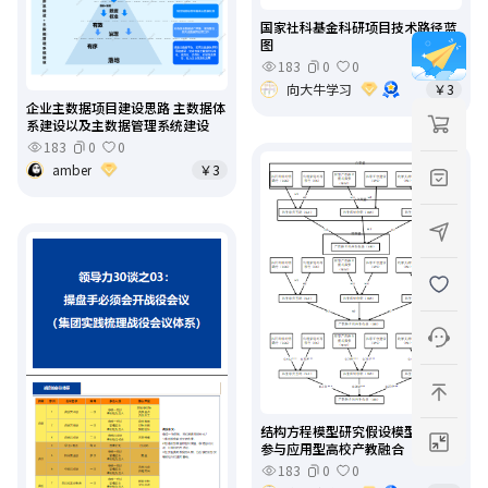
国家社科基金科研项目技术路径蓝
图
183
0
0
向大牛学习
￥3
企业主数据项目建设思路 主数据体
系建设以及主数据管理系统建设
183
0
0
amber
￥3
结构方程模型研究假设模型图 企业
参与应用型高校产教融合
183
0
0