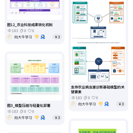
图12_农业科技成果转化机制
183
0
0
向大牛学习
￥3
支持农业病虫害诊断基础模型的关
键要素
183
0
0
向大牛学习
￥3
图3_模型压缩与轻量化部署
183
0
0
向大牛学习
￥3