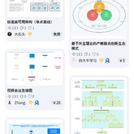
标准高可用架构（单点离线）
183
3
1
大石头
免费
基于共生理论的产教融合创新生态
模式
183
1
0
向大牛学习
￥3
视频会议连接图
183
0
0
Zhang.
￥20