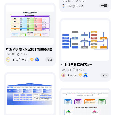
183
0
0
EDRyFqCQ
免费
农业多模态大模型技术发展路线图
183
0
0
向大牛学习
￥3
企业通用数据治理路径
183
0
0
Awing
￥5