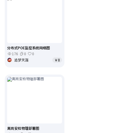
分布式POE监控系统网络图
176
0
0
追梦天涯
￥8
离岗安检物理部署图