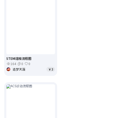
STEMI溶栓流程图
164
0
0
追梦天涯
￥3