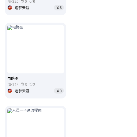
220
0
0
追梦天涯
￥6
电路图
124
3
2
追梦天涯
￥3