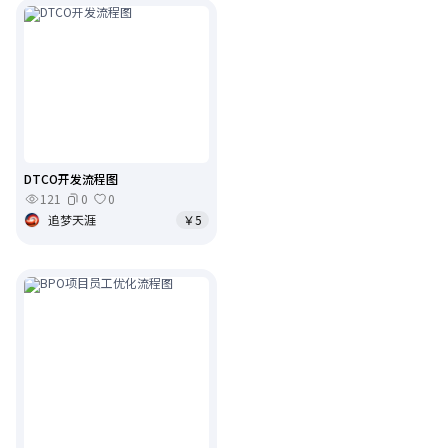
DTCO开发流程图
121
0
0
追梦天涯
￥5