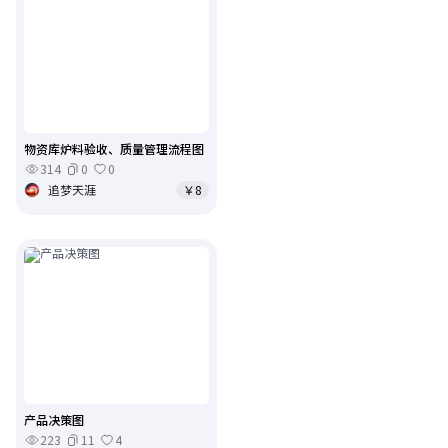
物资库炉料验收、质量管理流程图
314
0
0
追梦天涯
￥8
产品决策图
223
11
4