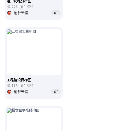
客户历程分析图
226
0
0
追梦天涯
￥3
工程建设目标图
118
0
0
追梦天涯
￥3