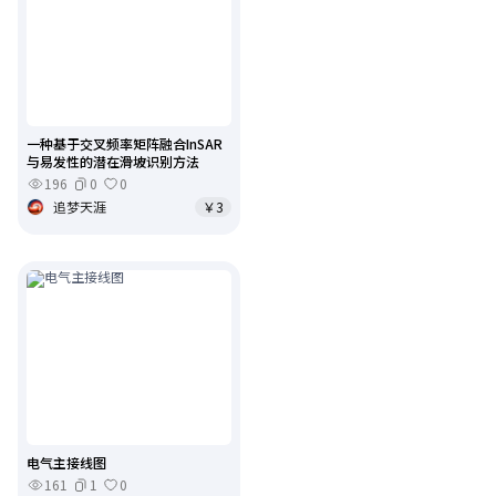
一种基于交叉频率矩阵融合InSAR
与易发性的潜在滑坡识别方法
196
0
0
追梦天涯
￥3
电气主接线图
161
1
0