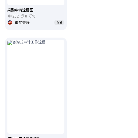
采购申请流程图
202
0
0
追梦天涯
￥6