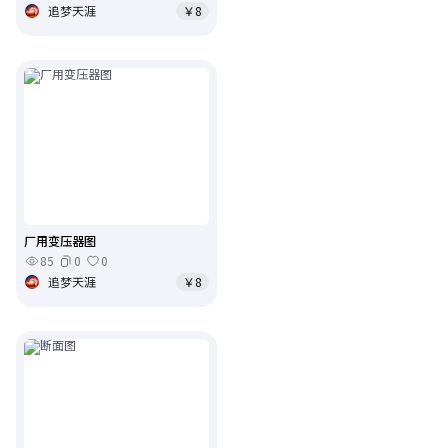
追梦天涯
￥8
厂用变压器图
85
0
0
追梦天涯
￥8