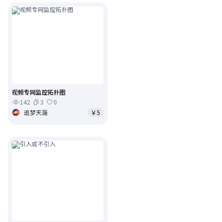
视频专网监控拓扑图
142
3
0
追梦天涯
￥5