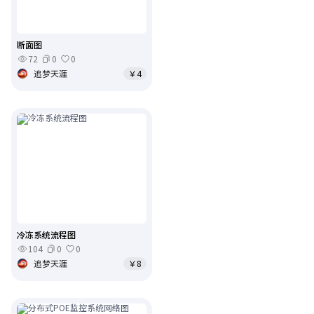
断面图
72
0
0
追梦天涯
￥4
冷冻系统流程图
104
0
0
追梦天涯
￥8