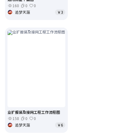
160
0
0
追梦天涯
￥3
业扩报装及接网工程工作流程图
158
0
0
追梦天涯
￥6