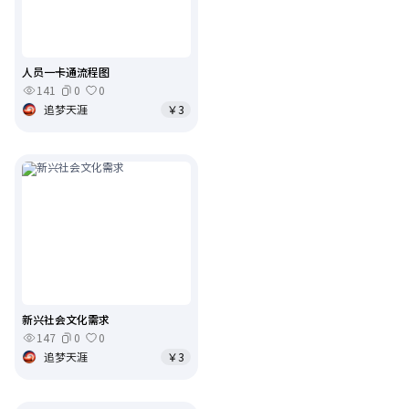
人员一卡通流程图
141
0
0
追梦天涯
￥3
新兴社会文化需求
147
0
0
追梦天涯
￥3