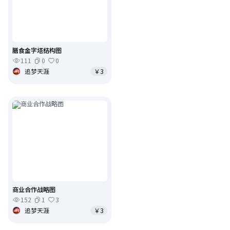
膳食金字塔结构图
111
0
0
追梦天涯
￥3
商业合作战略图
152
1
3
追梦天涯
￥3