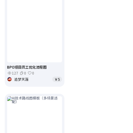
BPO项目员工优化流程图
127
0
0
追梦天涯
￥5