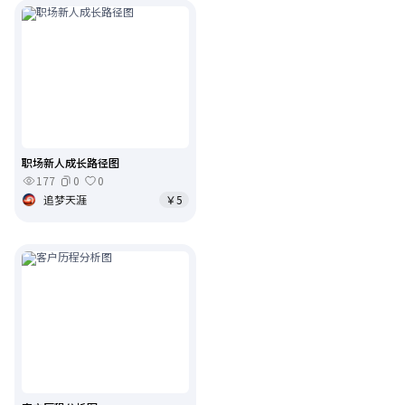
职场新人成长路径图
177
0
0
追梦天涯
￥5