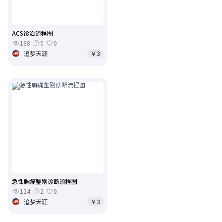
ACS诊治流程图
188
0
0
追梦天涯
￥3
急性胸痛鉴别诊断流程图
124
2
0
追梦天涯
￥3