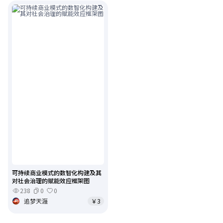
可持续商业模式的数智化构建及其
对社会治理的赋能效应框架图
238
0
0
追梦天涯
￥3