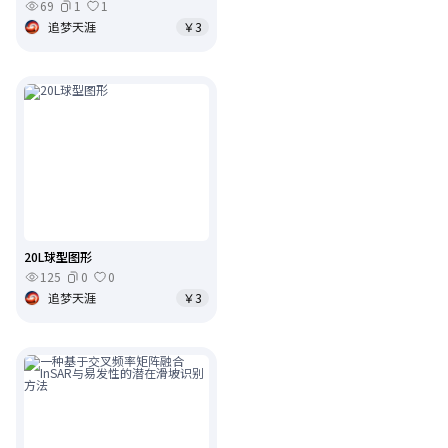
69
1
1
追梦天涯
￥3
20L球型图形
125
0
0
追梦天涯
￥3