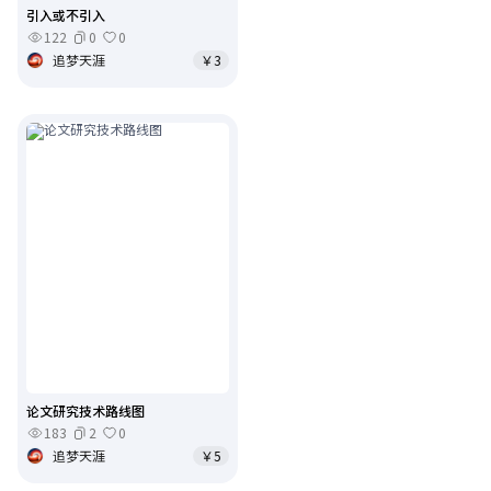
引入或不引入
122
0
0
追梦天涯
￥3
论文研究技术路线图
183
2
0
追梦天涯
￥5