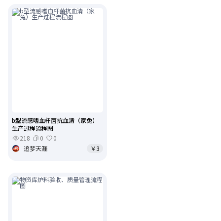
b型流感嗜血杆菌抗血清（家兔）
生产过程流程图
218
0
0
追梦天涯
￥3