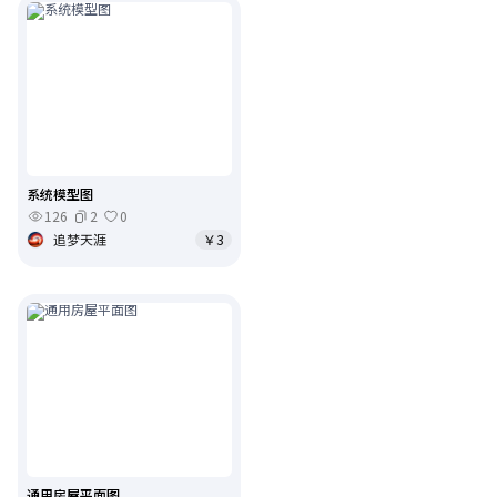
系统模型图
126
2
0
追梦天涯
￥3
通用房屋平面图