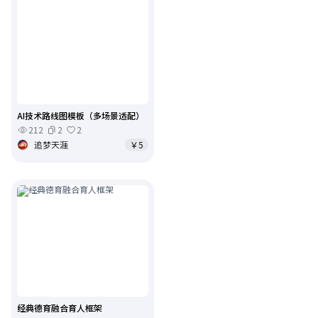
AI技术路线图模板（多场景适配）
212
2
2
追梦天涯
￥5
经典德育融合育人框架