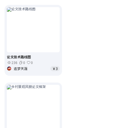
论文技术路线图
236
0
0
追梦天涯
￥3