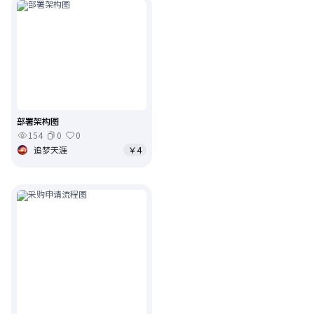
部署架构图
154
0
0
追梦天涯
￥4