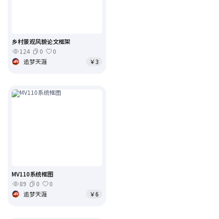
乡村景观风貌论文框架
124
0
0
追梦天涯
￥3
MV110系统框图
89
0
0
追梦天涯
￥6