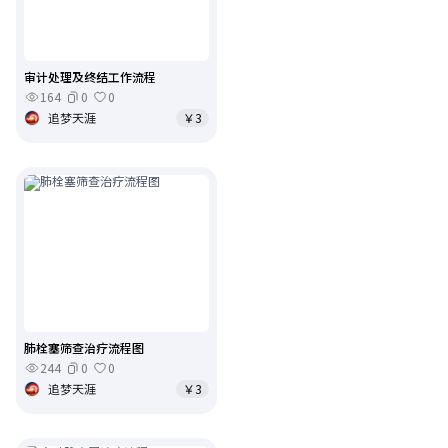
审计处理及终结工作流程
164
0
0
追梦天涯
￥3
肺栓塞筛查治疗流程图
244
0
0
追梦天涯
￥3