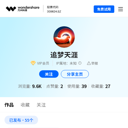
免费试用
追梦天涯
VIP会员
IP属地：未知
举报
关注
分享主页
9.6K
2
39
27
浏览量:
点赞量:
使用量:
收藏量:
作品
收藏
关注
已发布·55个