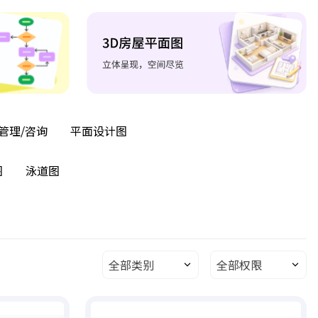
管理/咨询
平面设计图
图
泳道图
全部类别
全部权限