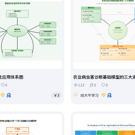
化应用体系图
农业病虫害诊断基础模型的三大
0
123
0
0
￥3
向大牛学习