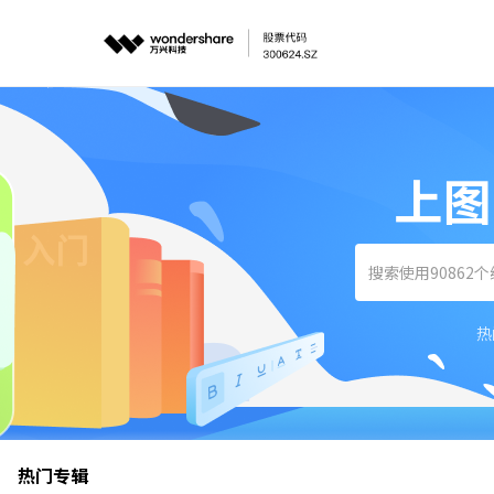
上图
热
热门专辑