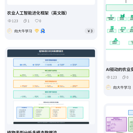
农业人工智能进化框架（英文版）
123
1
0
向大牛学习
￥3
AI驱动的农
123
0
向大牛学习
植物表型分析多模态数据流