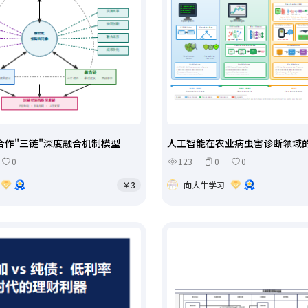
合作"三链"深度融合机制模型
人工智能在农业病虫害诊断领域
0
123
0
0
￥3
向大牛学习