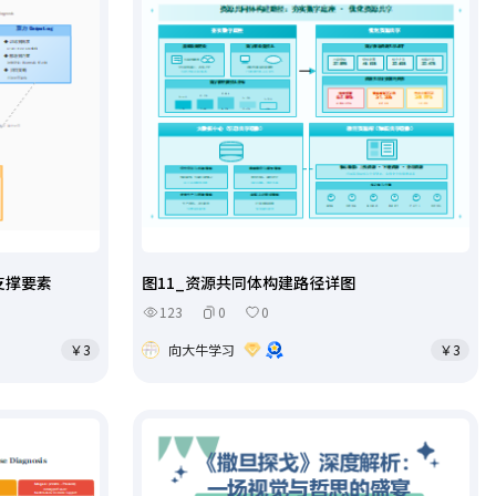
支撑要素
图11_资源共同体构建路径详图
123
0
0
￥3
向大牛学习
￥3