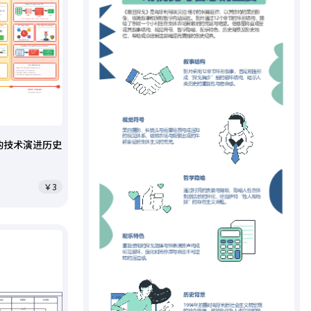
的技术演进历史
￥3