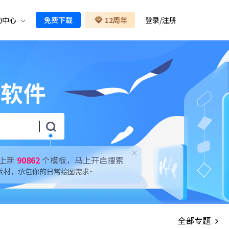
助中心
免费下载
12周年
登录
/
注册
示软件
上新
90862
个模板，马上开启搜索
素材，承包你的日常绘图需求~
全部专题