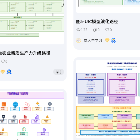
图5-UIC模型演化路径
123
0
0
向大牛学习
推动农业新质生产力升级路径
0
￥3