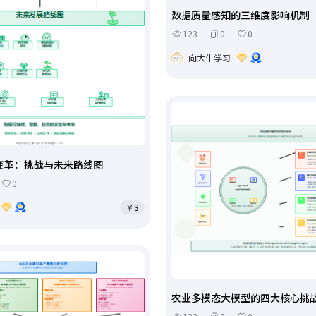
数据质量感知的三维度影响机制
123
0
0
向大牛学习
业变革：挑战与未来路线图
0
￥3
农业多模态大模型的四大核心挑