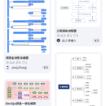
工程招标流程图
314
2
3
此人非彼人
￥3
项目全流程泳道图
314
0
1
JessyZhang
￥5
DevOps研发一体化框架