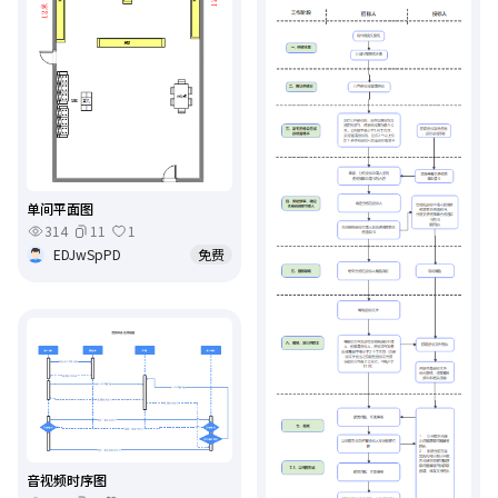
单间平面图
314
11
1
EDJwSpPD
免费
音视频时序图