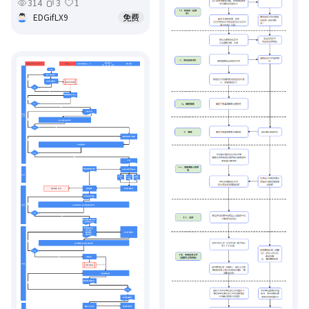
314
3
1
EDGifLX9
免费