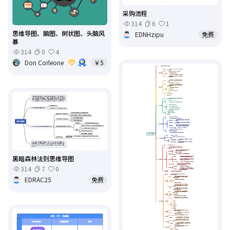
采购流程
314
6
1
思维导图、脑图、树状图、头脑风
EDNHzipu
免费
暴
314
0
4
Don Corleone
￥5
黑暗森林法则思维导图
314
7
0
EDRAC25
免费