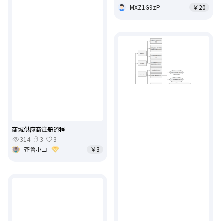
MXZ1G9zP
￥20
商城供应商注册流程
314
3
3
齐鲁小山
￥3