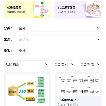
分类：
全部
常用：
请选择
类型：
全部
社区精选
全部类别
全部权限
正反向隔离穿透
315
0
0