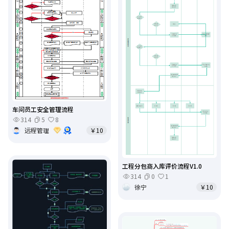
车间员工安全管理流程
314
5
8
远程管理
￥10
工程分包商入库评价流程V1.0
314
0
1
徐宁
￥10