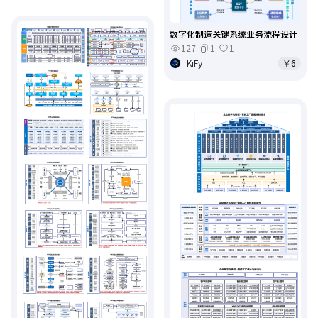
数字化制造关键系统业务流程设计
127
1
1
KiFy
￥6