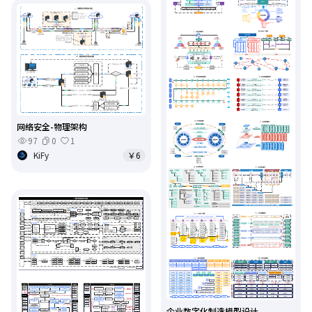
网络安全-物理架构
97
0
1
KiFy
￥6
企业数字化制造模型设计