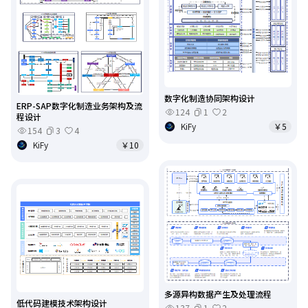
数字化制造协同架构设计
ERP-SAP数字化制造业务架构及流
124
1
2
程设计
KiFy
￥5
154
3
4
KiFy
￥10
多源异构数据产生及处理流程
低代码建模技术架构设计
137
1
2