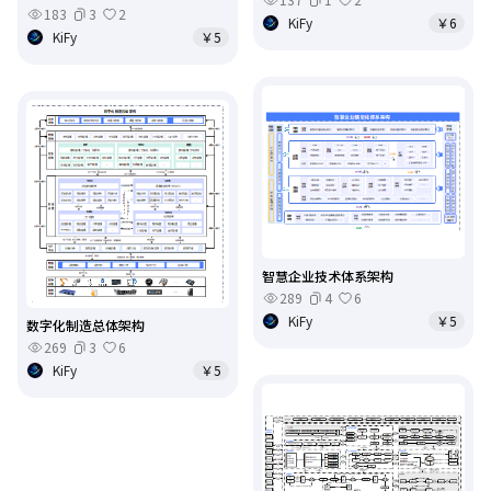
183
3
2
KiFy
￥6
KiFy
￥5
智慧企业技术体系架构
289
4
6
KiFy
￥5
数字化制造总体架构
269
3
6
KiFy
￥5