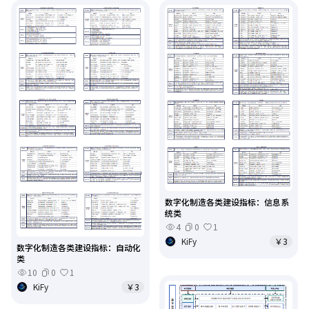
数字化制造各类建设指标：信息系
统类
4
0
1
KiFy
￥3
数字化制造各类建设指标：自动化
类
10
0
1
KiFy
￥3