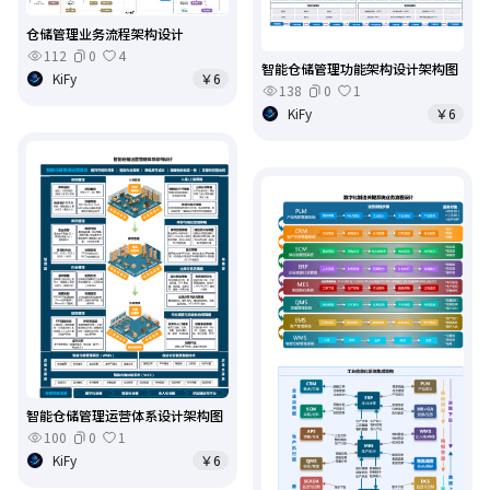
仓储管理业务流程架构设计
112
0
4
智能仓储管理功能架构设计架构图
KiFy
￥6
138
0
1
KiFy
￥6
智能仓储管理运营体系设计架构图
100
0
1
KiFy
￥6