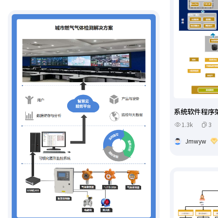
系统软件程序
1.3k
3
Jmwyw