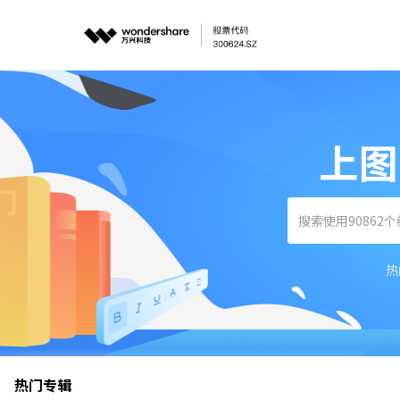
上图
热
热门专辑