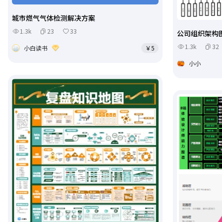
城市燃气气体检测解决方案
1.3k
23
33
公司组织架构
1.3k
32
小白读书
￥5
小小