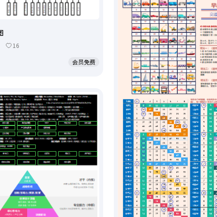
图
16
会员免费