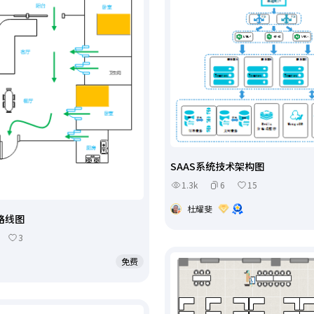
SAAS系统技术架构图
1.3k
6
15
杜耀斐
路线图
3
免费