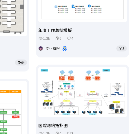
年度工作总结模板
1.3k
6
4
文化有限
￥3
免费
医院网络拓扑图
1.3k
0
3