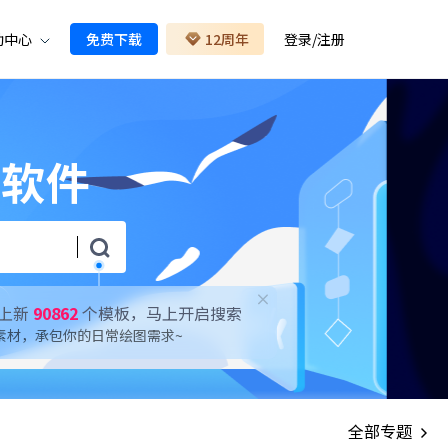
助中心
免费下载
12周年
登录
/
注册
示软件
上新
90862
个模板，马上开启搜索
素材，承包你的日常绘图需求~
全部专题