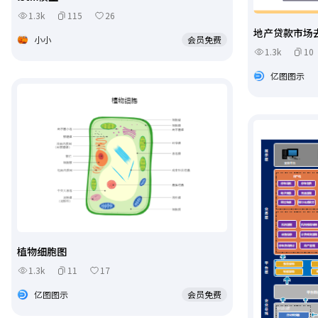
1.3k
115
26
地产贷款市场去
小小
会员免费
1.3k
10
亿图图示
植物细胞图
1.3k
11
17
亿图图示
会员免费