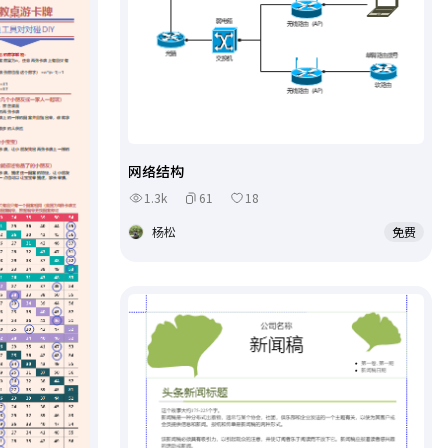
网络结构
1.3k
61
18
杨松
免费