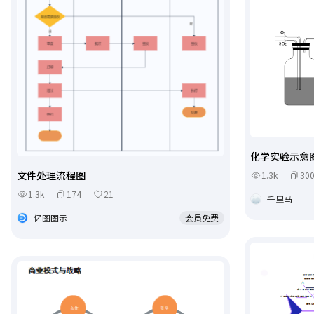
化学实验示意
文件处理流程图
1.3k
30
1.3k
174
21
千里马
亿图图示
会员免费