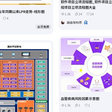
软件项目立项流程图_软件项目立
规项目立项流程图大全
年同期以来LPR走势-线形图
1.3k
24
24
4
高级架构师
会员免费
血管疾病风险因素示意图
1.3k
1
1