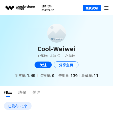
免费试用
Cool-Weiwei
IP属地：未知
举报
关注
分享主页
1.4K
0
139
11
浏览量:
点赞量:
使用量:
收藏量:
作品
收藏
关注
已发布·1个