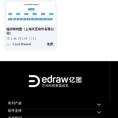
组织架构图（上海天正软件有限公
司）
1.4k
139
11
Cool-Weiwei
免费
系列产品
软件支持
万兴脑图MindMaster
关于我们