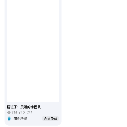
撘班子：灵活的小团队
176
2
3
图你所爱
会员免费