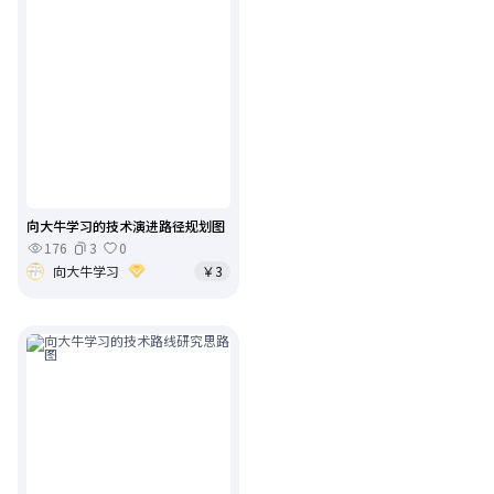
向大牛学习的技术演进路径规划图
176
3
0
向大牛学习
￥3