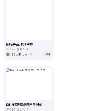
新能源运行技术架构
176
0
1
EDunKnow
￥6
自行车商城系统用户用例图
176
1
0