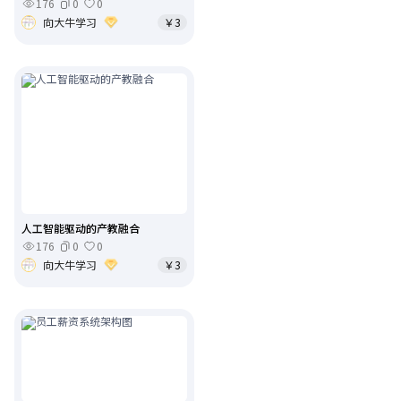
176
0
0
向大牛学习
￥3
人工智能驱动的产教融合
176
0
0
向大牛学习
￥3