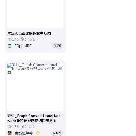
就业人员占比结构金字塔图
176
0
1
EDgHsJRF
￥20
算法_Graph Convolutional Net
work卷积神经网络结构示意图
176
3
1
竟然是草莓
￥8.9