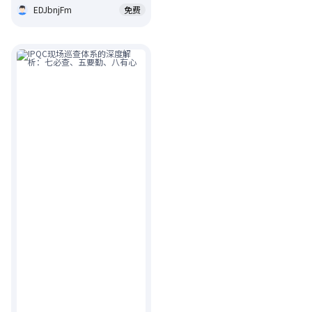
EDJbnjFm
免费