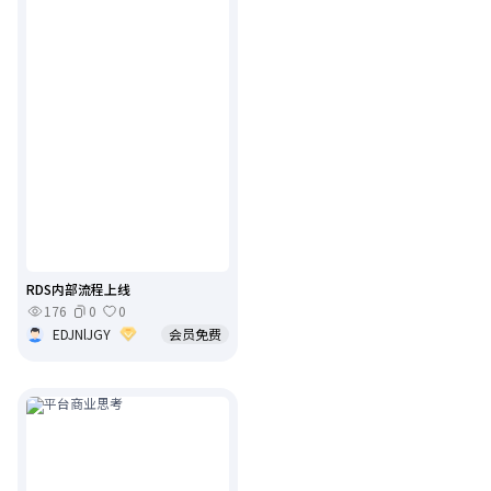
RDS内部流程上线
176
0
0
EDJNlJGY
会员免费