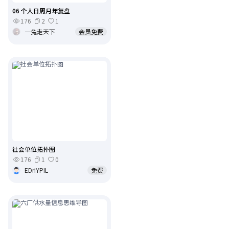
06 个人日周月年复盘
176
2
1
一兔走天下
会员免费
社会单位拓扑图
176
1
0
EDrIYPIL
免费