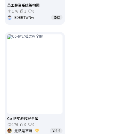
员工薪资系统架构图
176
1
0
EDERTWNw
免费
Co-IP实验过程全解
176
0
0
竟然是草莓
￥9.9