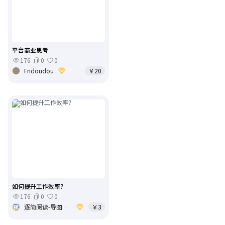
平台商业思考
176
0
0
Fndoudou
￥20
如何提升工作效率？
176
0
0
逐简阅读-导图笔记
￥3