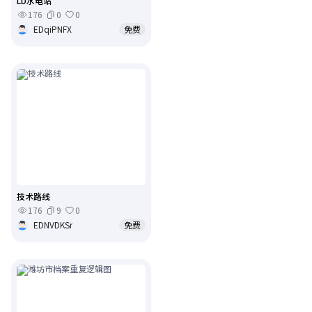
LD水电站
176
0
0
EDqiPNFX
免费
技术路线
176
9
0
EDNVDKSr
免费