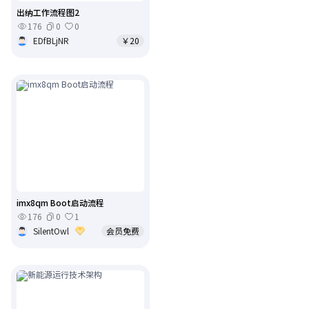
出纳工作流程图2
176
0
0
EDfBLjNR
￥20
imx8qm Boot启动流程
176
0
1
SilentOwl
会员免费