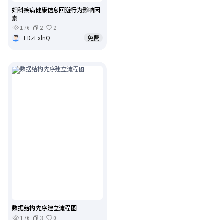
妇科疾病健康信息回避行为影响因
素
176
2
2
EDzExlnQ
免费
数据结构先序建立流程图
176
3
0