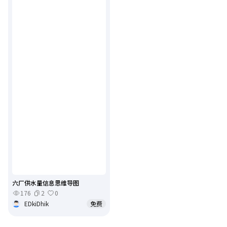
六厂供水量信息思维导图
176
2
0
EDkiDhik
免费