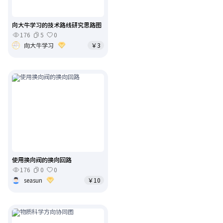
向大牛学习的技术路线研究思路图
176
5
0
向大牛学习
￥3
使用换向阀的换向回路
176
0
0
seasun
￥10