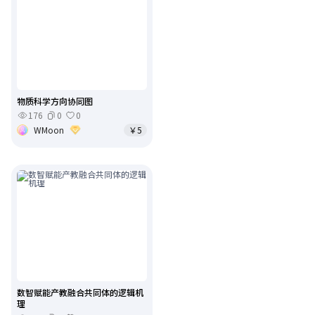
物质科学方向协同图
176
0
0
WMoon
￥5
数智赋能产教融合共同体的逻辑机
理