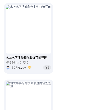
水上水下活动和作业许可流程图
176
0
0
EDRKxVdv
￥3