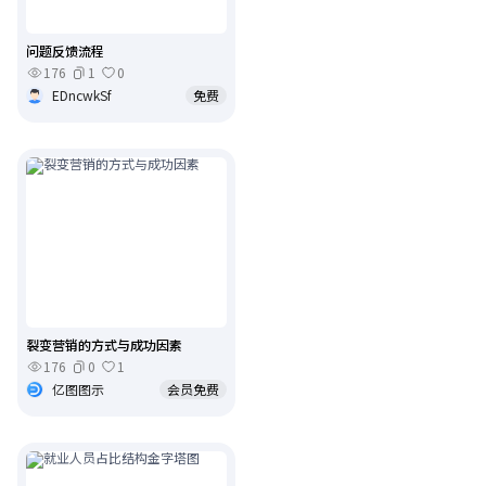
问题反馈流程
176
1
0
EDncwkSf
免费
裂变营销的方式与成功因素
176
0
1
亿图图示
会员免费