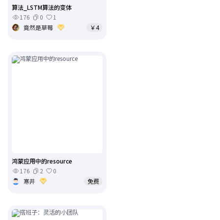
算法_LSTM算法的变体
176
0
1
竟然是草莓
￥4
鸿蒙应用中的resource
176
2
0
寒井
免费