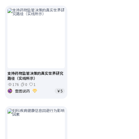
支持药物监管决策的真实世界研究
路径（实线所示）
176
0
1
壹图说药
￥5