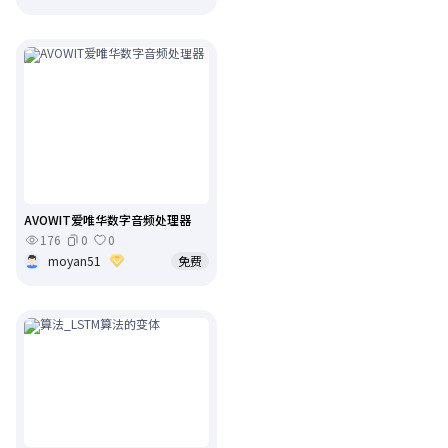
AVOWIT爱唯华数字音频处理器
176
0
0
moyan51
免费