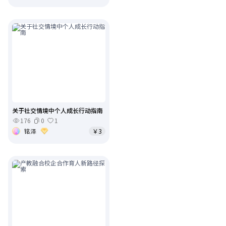
关于社交情境中个人成长行动指南
176
0
1
铭泽
￥3