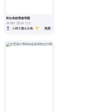
积分系统思维导图
387
10
2
小荷才露尖尖角
免费