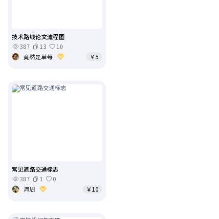
技术路线论文流程图
387
13
10
竟然是草莓
￥5
常见道路交通标志
387
1
0
海周
￥10