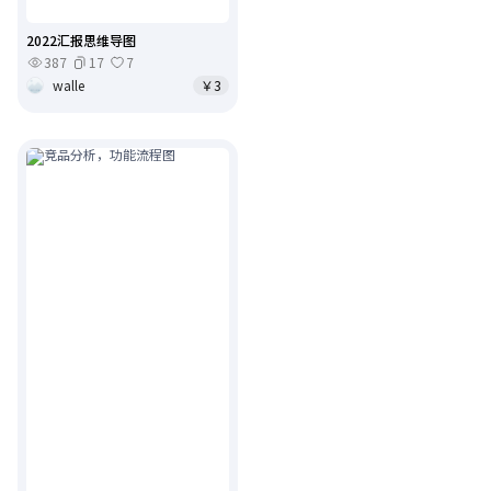
2022汇报思维导图
387
17
7
walle
￥3