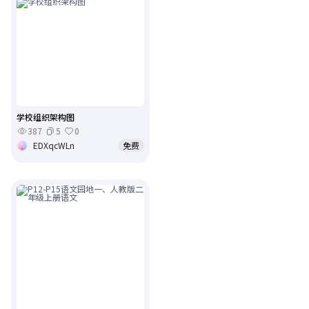
学校组织架构图
387
5
0
EDXqcWLn
免费