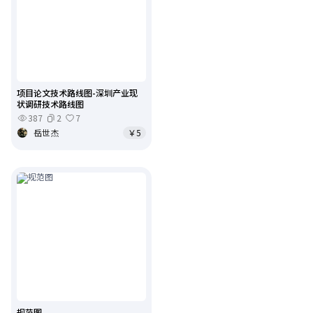
项目论文技术路线图-深圳产业现
状调研技术路线图
387
2
7
岳世杰
￥5
规范图