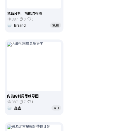
竞品分析，功能流程图
387
9
5
Breand
免费
内能的利用思维导图
387
7
1
鑫鑫
￥3