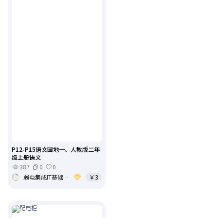
P12-P15语文园地一、人教版二年
级上册语文
387
0
0
弱电集成IT基础架构运维
￥3