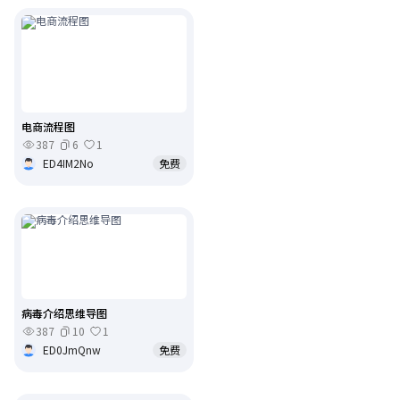
电商流程图
387
6
1
ED4IM2No
免费
病毒介绍思维导图
387
10
1
ED0JmQnw
免费