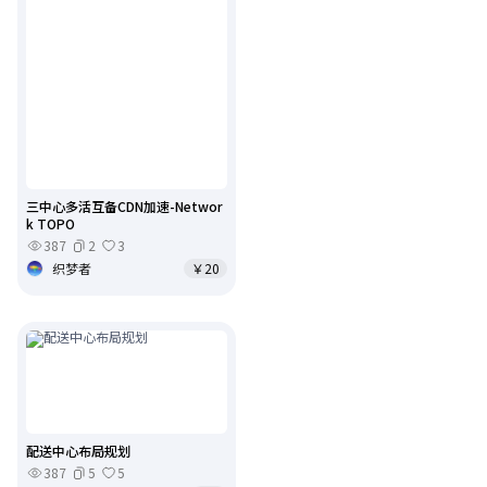
三中心多活互备CDN加速-Networ
k TOPO
387
2
3
织梦者
￥20
配送中心布局规划
387
5
5