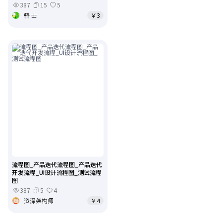
387
15
5
骑 士
￥3
流程图_产品迭代流程图_产品迭代
开发流程_UI设计流程图_测试流程
图
387
5
4
资深架构师
￥4