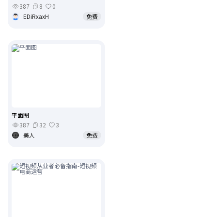
387
8
0
EDiRxaxH
免费
平面图
387
32
3
美人
免费