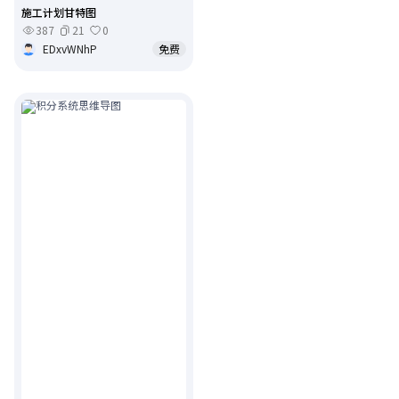
施工计划甘特图
387
21
0
EDxvWNhP
免费