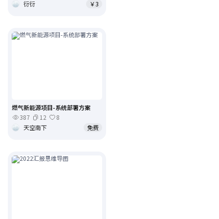
衍衍
￥3
燃气新能源项目-系统部署方案
387
12
8
天空南下
免费