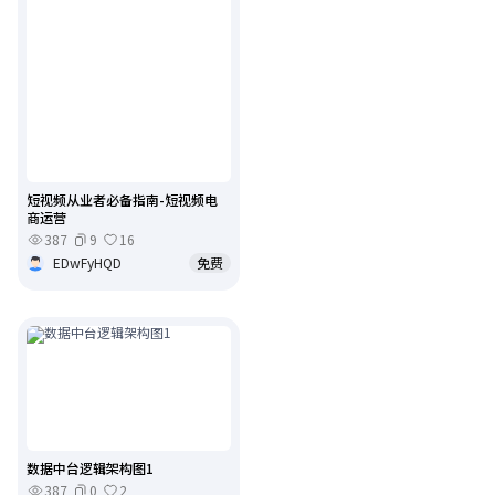
短视频从业者必备指南-短视频电
商运营
387
9
16
EDwFyHQD
免费
数据中台逻辑架构图1
387
0
2