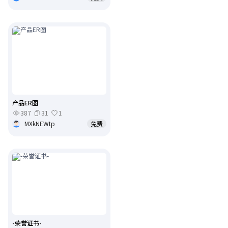
产品ER图
387
31
1
MXkNEWtp
免费
-荣誉证书-