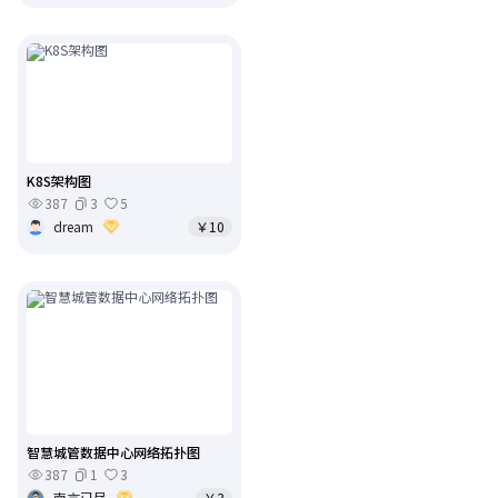
K8S架构图
387
3
5
dream
￥10
智慧城管数据中心网络拓扑图
387
1
3
南言已尽
￥3