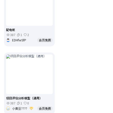
配电柜
387
1
2
EDHfwSfP
会员免费
项目评估分析模型（通用）
387
1
0
小黄豆????
会员免费