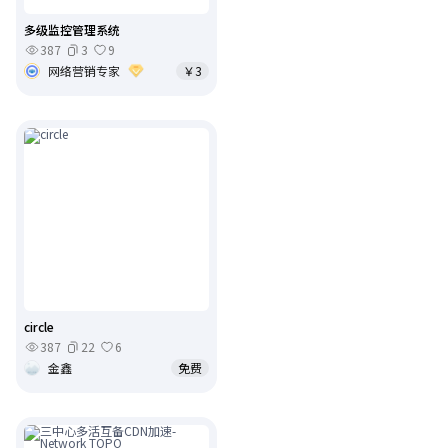
多级监控管理系统
387
3
9
网络营销专家
￥3
circle
387
22
6
金鑫
免费