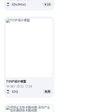
EDu3Hcx1
￥10
TOSP设计模型
387
21
29
EDQ
免费