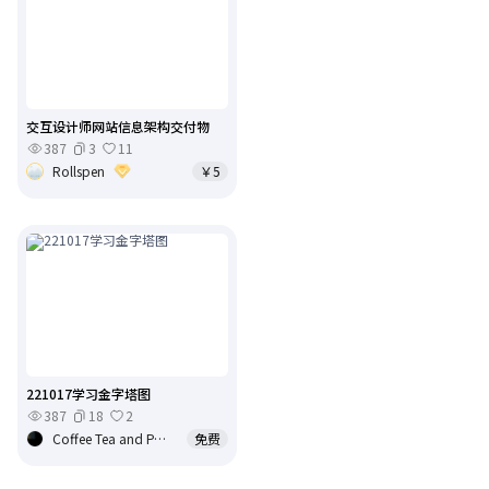
交互设计师网站信息架构交付物
387
3
11
Rollspen
￥5
221017学习金字塔图
387
18
2
Coffee Tea and Paradox
免费