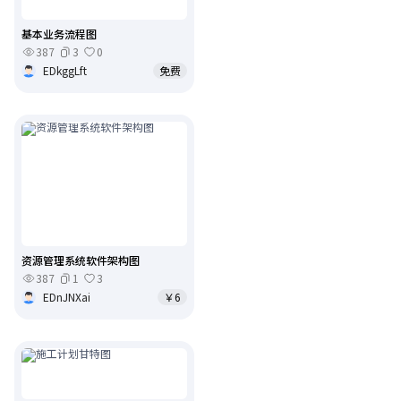
基本业务流程图
387
3
0
EDkggLft
免费
资源管理系统软件架构图
387
1
3
EDnJNXai
￥6