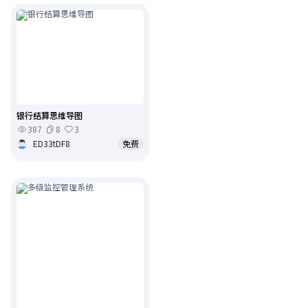
银行结算思维导图
387
8
3
ED33tDF8
免费