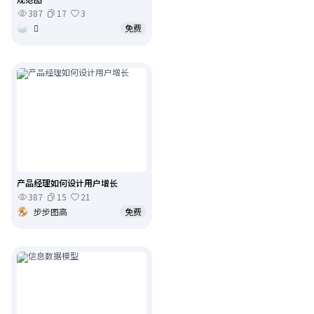
387
17
3

免费
产品经理如何设计用户增长
387
15
21
步步图高
免费