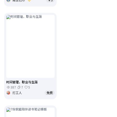
时间管理，职业与生涯
387
7
5
打工人
免费