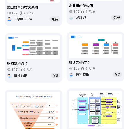
企业组织架构图
桑田教育分布关系图
127
8
0
127
2
2
W饼妃
免费
EDgKP3Cm
免费
组织架构V7.0
组织架构V6.0
127
0
0
127
0
1
情怀依旧
￥3
情怀依旧
￥8