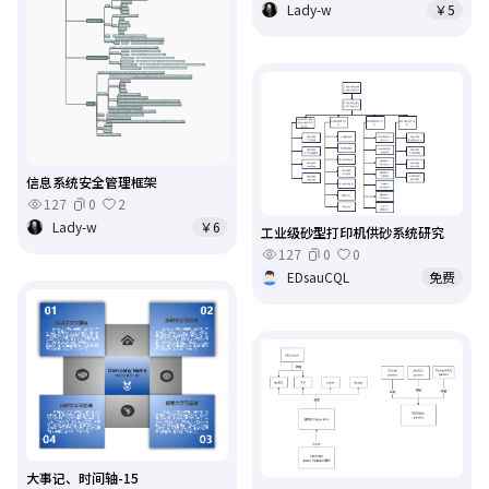
Lady-w
￥5
信息系统安全管理框架
127
0
2
Lady-w
￥6
工业级砂型打印机供砂系统研究
127
0
0
EDsauCQL
免费
大事记、时间轴-15