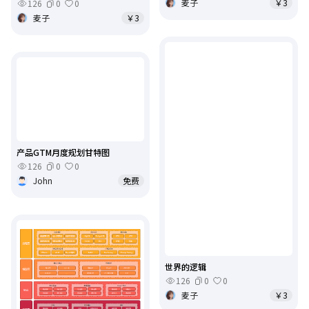
麦子
￥3
126
0
0
麦子
￥3
产品GTM月度规划甘特图
126
0
0
John
免费
世界的逻辑
126
0
0
麦子
￥3