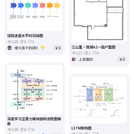
项目进度水平时间线图
126
0
1
江山里·悦湖A2一层户型图
埋头苦干的研0
￥3
127
1
0
上官晨欣
￥3
深度学习注意力模块结构流程图模
板
LSTM架构图
126
0
0
126
1
0