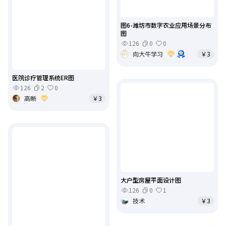
图6-潍坊市数字农业应用场景分布
图
126
0
0
向大牛学习
￥3
医院诊疗管理系统ER图
126
2
0
高晰
￥3
大户型房屋平面设计图
126
0
1
技术
￥3