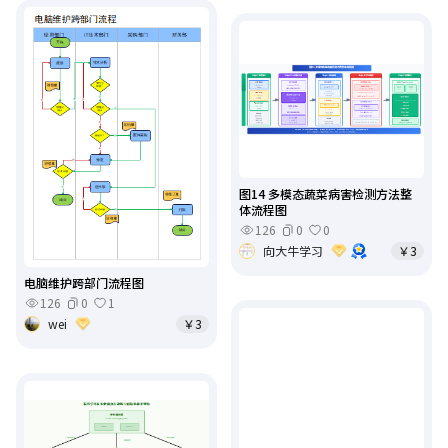
图14 多模态蔬菜病害检测方法整
体流程图
126
0
0
向大牛学习
￥3
电脑维护跨部门流程图
126
0
1
wei
￥3