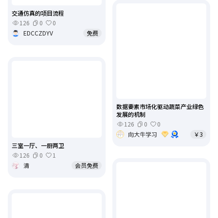
交通仿真的项目流程
126
0
0
EDCCZDYV
免费
数据要素市场化驱动蔬菜产业绿色
发展的机制
126
0
0
向大牛学习
￥3
三室一厅、一厨两卫
126
0
1
清
会员免费