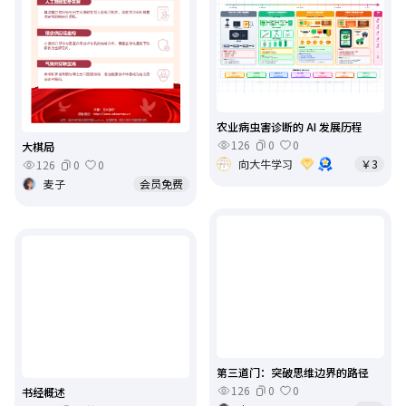
农业病虫害诊断的 AI 发展历程
126
0
0
大棋局
向大牛学习
￥3
126
0
0
麦子
会员免费
第三道门：突破思维边界的路径
126
0
0
书经概述