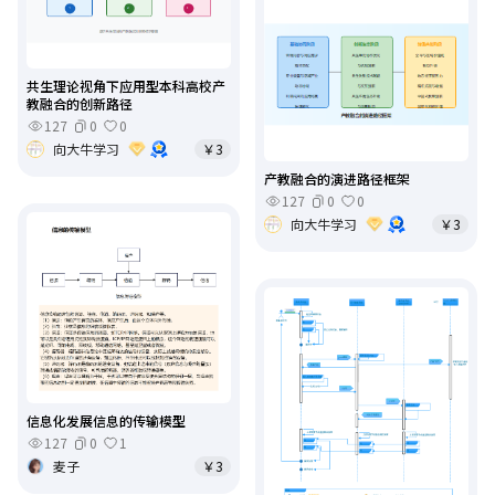
共生理论视角下应用型本科高校产
教融合的创新路径
127
0
0
向大牛学习
￥3
产教融合的演进路径框架
127
0
0
向大牛学习
￥3
信息化发展信息的传输模型
127
0
1
麦子
￥3