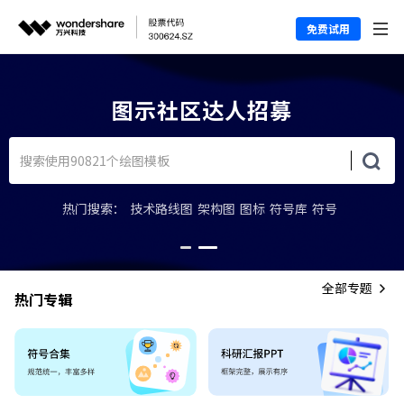
免费试用
上图示学堂，轻松上手图示软件
热门搜索：
技术路线图
架构图
图标
符号库
符号
全部专题
热门专辑