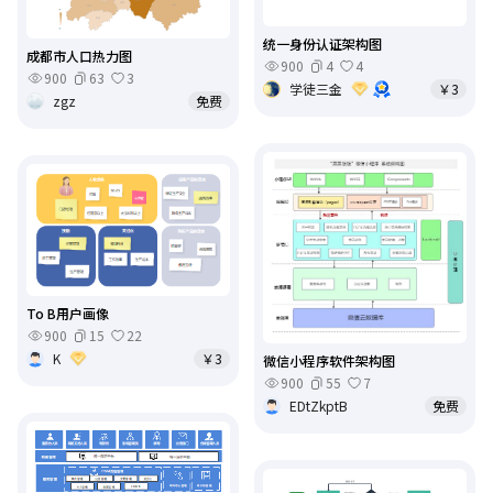
统一身份认证架构图
成都市人口热力图
900
4
4
900
63
3
学徒三金
￥3
zgz
免费
To B用户画像
900
15
22
K
￥3
微信小程序软件架构图
900
55
7
EDtZkptB
免费