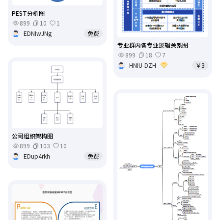
PEST分析图
899
10
1
EDNIwJNg
免费
专业群内各专业逻辑关系图
899
18
7
HNIU-DZH
￥3
公司组织架构图
899
103
10
EDup4rkh
免费