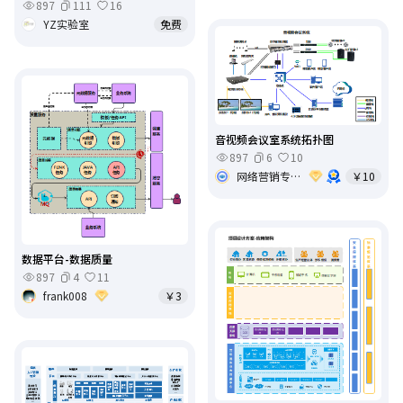
897
111
16
YZ实验室
免费
音视频会议室系统拓扑图
897
6
10
网络营销专家
￥10
数据平台-数据质量
897
4
11
frank008
￥3