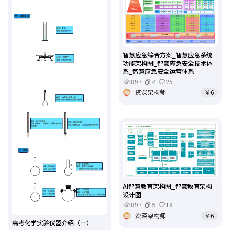
智慧应急综合方案_智慧应急系统
功能架构图_智慧应急安全技术体
系_智慧应急安全运营体系
897
4
25
资深架构师
￥6
AI智慧教育架构图_智慧教育架构
设计图
897
5
18
资深架构师
￥6
高考化学实验仪器介绍（一）