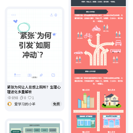
紧张为何让人总想上厕所？生理心
理进化多重解析
898
0
1
爱学习的小羊
免费