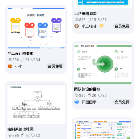
运营策略调整
896
15
36
小王咕咕
会员免费
产品设计四要素
896
21
34
小小
会员免费
团队建设的目标
896
20
30
亿图图示
会员免费
控制系统流程图
896
76
13