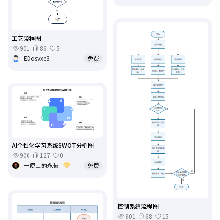
工艺流程图
901
86
5
EDosvxe3
免费
AI个性化学习系统SWOT分析图
900
127
0
一便士的永恒
免费
控制系统流程图
901
68
15