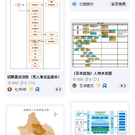
亿图图示
会员免费
《百年孤独》人物关系图
招聘面试流程（无人事总监版本）
900
0
1
900
0
0
艺泽图文
￥3
七点HR
￥3