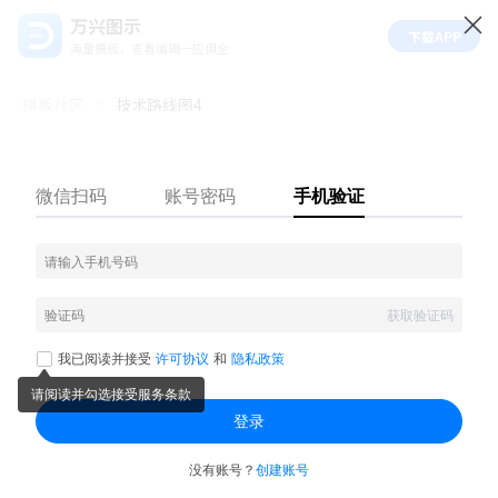
万兴图示
下载APP
海量模板，查看编辑一应俱全
模板社区
技术路线图4