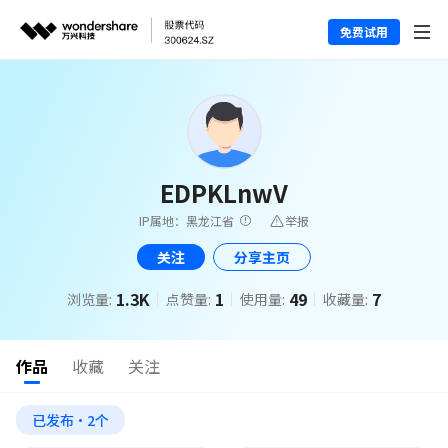
免费试用
EDPKLnwV
IP属地：黑龙江省
举报
关注
分享主页
1.3K
1
49
7
浏览量:
点赞量:
使用量:
收藏量:
作品
收藏
关注
已发布·2个