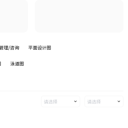
管理/咨询
平面设计图
图
泳道图
请选择
请选择