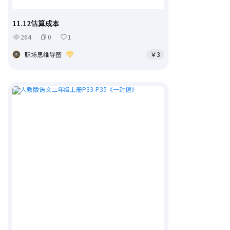
11.12估算成本
264
0
1
职场思维导图
￥3