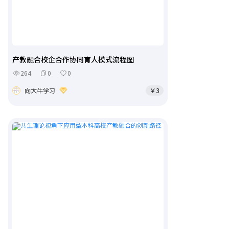
产教融合校企合作协同育人模式流程图
264
0
0
向大牛学习
￥3