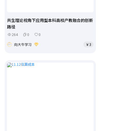
共生理论视角下应用型本科高校产教融合的创新
路径
264
0
0
向大牛学习
￥3