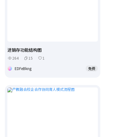
进销存功能结构图
264
15
1
EDFeBkng
免费