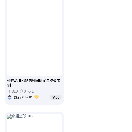
构建品牌战略路线图讲义与模板示
例
819
0
1
践行者宣言
￥20