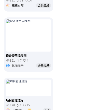
821
11
14
猪猪女孩
会员免费
设备使用流程图
821
7
4
亿图图示
会员免费
项目管理流程
820
1
15