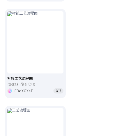
衬衫工艺流程图
823
6
3
EDqXGXaT
￥3