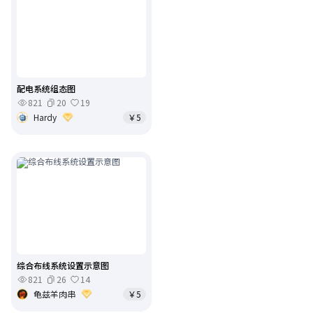
配电系统组态图
821
20
19
Hardy
￥5
综合布线系统设置示意图
821
26
14
龟兹羊肉串
￥5