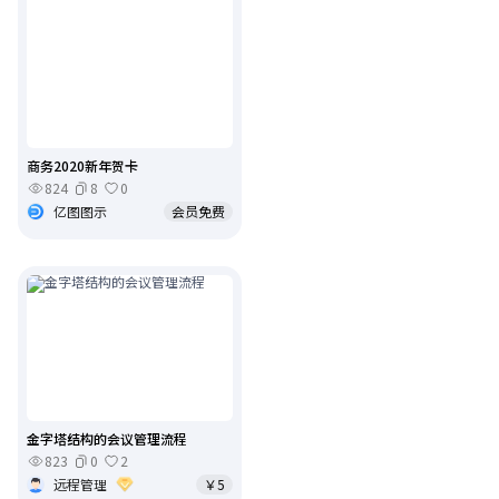
商务2020新年贺卡
824
8
0
亿图图示
会员免费
金字塔结构的会议管理流程
823
0
2
远程管理
￥5