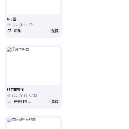
N-S图
822
93
1
烦躁
免费
研究框架图
822
39
32
在等月亮上
免费