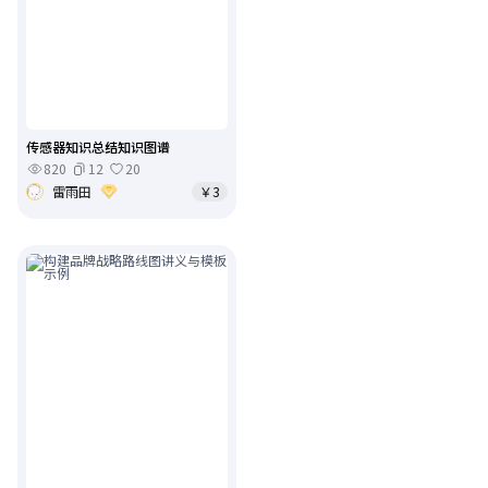
传感器知识总结知识图谱
820
12
20
雷雨田
￥3