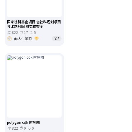
国家社科基金项目 省社科规划项目
技术路线图 研究框架图
822
17
5
向大牛学习
￥3
polygon cdk 时序图
822
0
0