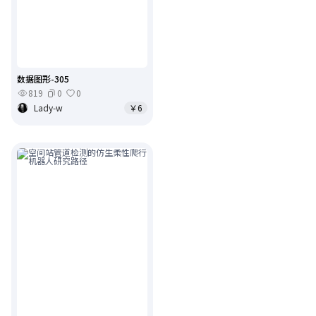
数据图形-305
819
0
0
Lady-w
￥6