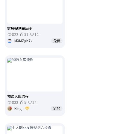
家居规划布局图
822
57
12
MXMZgK7z
免费
物流入库流程
822
5
24
King.
￥20