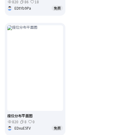
820
86
18
EDtYb9Pa
免费
座位分布平面图
820
8
0
EDxuE5fV
免费