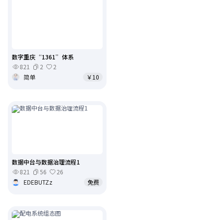
数字重庆“1361”体系
821
2
2
简单
￥10
数据中台与数据治理流程1
821
56
26
EDEBUTZz
免费