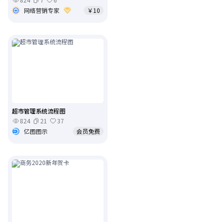
网络营销专家
￥10
超市管理系统流程图
824
21
37
亿图图示
会员免费