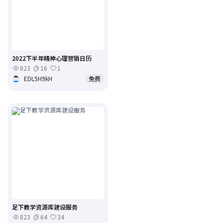
2022下半年精神心理营销日历
823
16
1
EDL5H9kH
免费
足下教学资源库建设服务
823
64
34