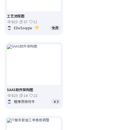
工艺流程图
823
37
11
EDu5oqqw
免费
SAAS软件架构图
823
14
22
程序员你可牛
￥3