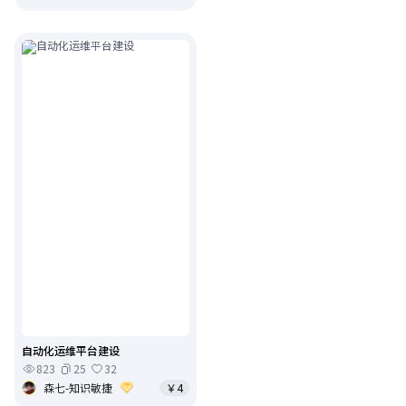
自动化运维平台建设
823
25
32
森七-知识敏捷
￥4