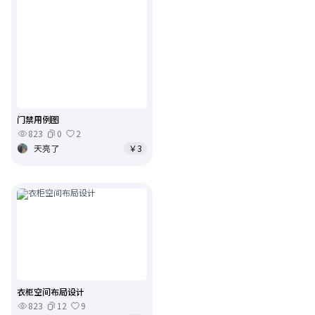
门禁用例图
823
0
2
天亮了
￥3
衣柜空间布局设计
823
12
9