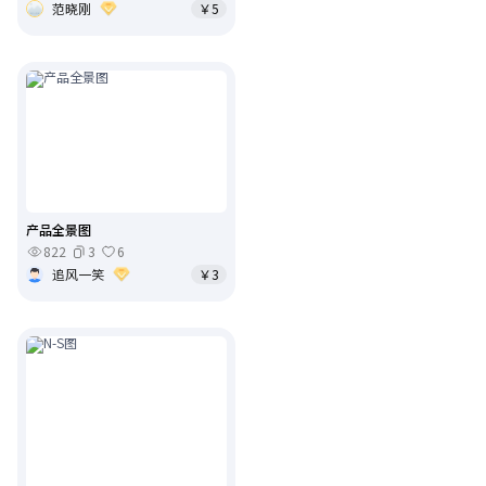
范晓刚
￥5
产品全景图
822
3
6
追风一笑
￥3