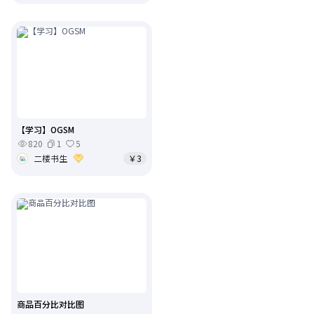
【学习】OGSM
820
1
5
二楼书生
￥3
商品百分比对比图