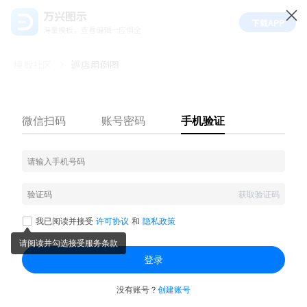
万兴图示
下载APP
海量模板，查看编辑一应俱全
模板社区
巡店用例图