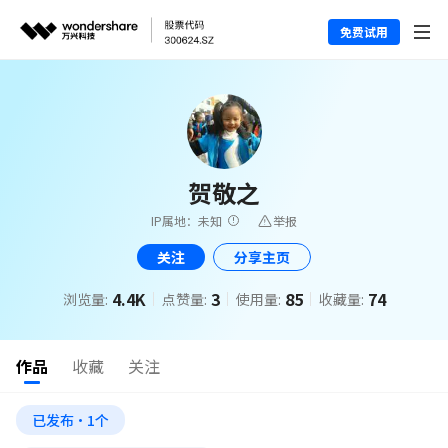
免费试用
贺敬之
IP属地：未知
举报
关注
分享主页
4.4K
3
85
74
浏览量:
点赞量:
使用量:
收藏量:
作品
收藏
关注
已发布·1个