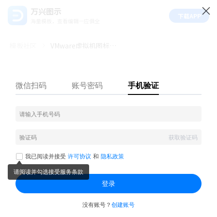
万兴图示
下载APP
海量模板，查看编辑一应俱全
模板社区
VMware虚拟机图标元素及架构示意图