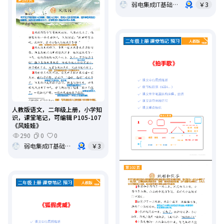
弱电集成IT基础架构运维
￥3
人教版语文，二年级上册，小学知
识，课堂笔记，可编辑 P105-107
《风娃娃》
290
0
0
弱电集成IT基础架构运维
￥3