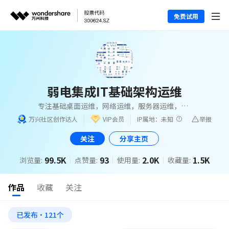
免费试用
弱电集成IT基础架构运维
专注基础桌面运维，网络运维，服务器运维，基
础弱电建设，IT基础架构建设。
万兴社区创作达人
VIP会员
IP属地：未知
举报
关注
分享主页
99.5K
93
2.0K
1.5K
浏览量:
点赞量:
使用量:
收藏量:
作品
收藏
关注
已发布·121个