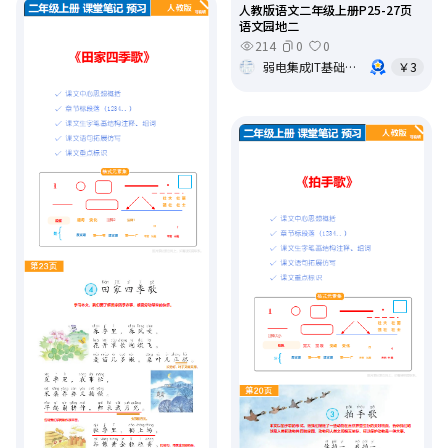
人教版语文二年级上册P25-27页
语文园地二
214
0
0
弱电集成IT基础架构运维
￥3