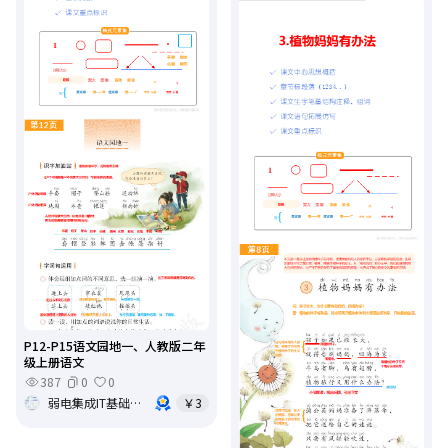
P12-P15语文园地一、人教版二年
级上册语文
387
0
0
弱电集成IT基础架构运维
￥3