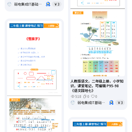
弱电集成IT基础架构运维
￥3
人教版语文，二年级上册，小学知
识，课堂笔记，可编辑 P95-98
《语文园地七》
518
0
0
弱电集成IT基础架构运维
￥3