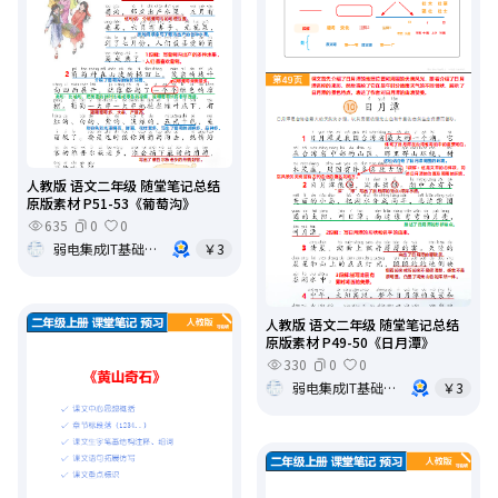
人教版 语文二年级 随堂笔记总结
原版素材 P51-53《葡萄沟》
635
0
0
弱电集成IT基础架构运维
￥3
人教版 语文二年级 随堂笔记总结
原版素材 P49-50《日月潭》
330
0
0
弱电集成IT基础架构运维
￥3