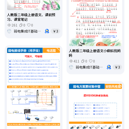
人教版二年级上册语文、课前预
习、课堂笔记
261
0
0
弱电集成IT基础架构运维
￥3
人教版二年级上册语文小蝌蚪找妈
妈
411
0
0
弱电集成IT基础架构运维
￥3