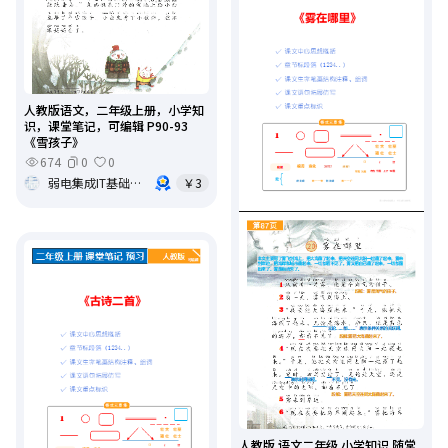
人教版语文，二年级上册，小学知
识，课堂笔记，可编辑 P90-93
《雪孩子》
674
0
0
弱电集成IT基础架构运维
￥3
人教版 语文二年级 小学知识 随堂