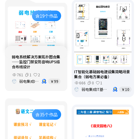
含19个作品
弱电系统解决方案拓扑图合集
——监控门禁安防音响UPS综
合布线设计
IT智能化基础弱电建设集简略场景
761
1
2
集合（弱电方案必备）
弱电集成IT基础架构运维
￥99
666
0
1
弱电集成IT基础架构运维
￥10
含35个作品