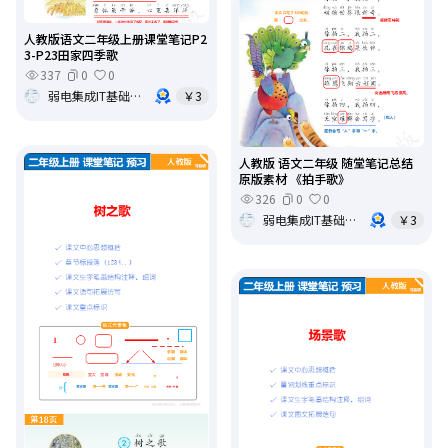
人教版语文二年级上册课堂笔记P2
3-P23田家四季歌
337
0
0
弱电集成IT基础架构运维
￥3
人教版 语文二年级 随堂笔记总结
原版素材 《拍手歌》
326
0
0
弱电集成IT基础架构运维
￥3