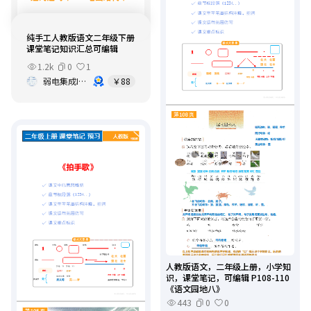
纯手工人教版语文二年级下册
课堂笔记知识汇总可编辑
1.2k
0
1
弱电集成IT基础架构运维
￥88
人教版语文，二年级上册，小学知
识，课堂笔记，可编辑 P108-110
《语文园地八》
443
0
0