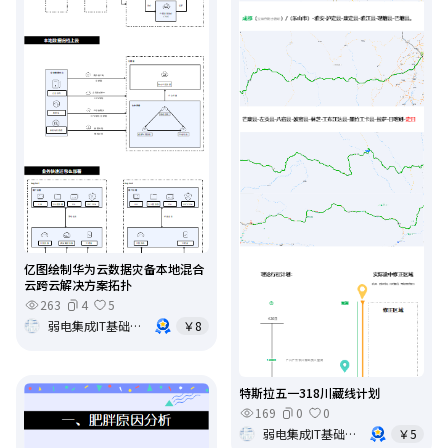
亿图绘制华为云数据灾备本地混合
云跨云解决方案拓扑
263
4
5
弱电集成IT基础架构运维
￥8
特斯拉五一318川藏线计划
169
0
0
弱电集成IT基础架构运维
￥5