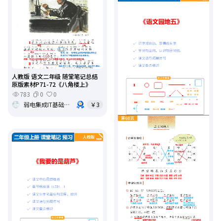
人教版 语文二年级 随堂笔记总结
原版素材P71-72《八角楼上》
783
0
0
弱电集成IT基础架构运维
￥3