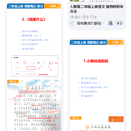
人教版二年级上册语文 植物妈妈有
办法
507
0
0
弱电集成IT基础架构运维
￥3