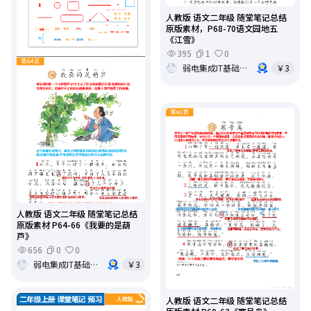
人教版 语文二年级 随堂笔记总结
原版素材，P68-70语文园地五
《江雪》
395
1
0
弱电集成IT基础架构运维
￥3
人教版 语文二年级 随堂笔记总结
原版素材 P64-66《我要的是葫
芦》
656
0
0
弱电集成IT基础架构运维
￥3
人教版 语文二年级 随堂笔记总结