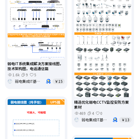
弱电IT系统集成解决方案接线图，
技术架构图，电话通信篇
1.6k
9
5
弱电集成IT基础架构运维
￥15
精选优化弱电CCTV监控安防方案
素材
469
4
0
弱电集成IT基础架构运维
￥13