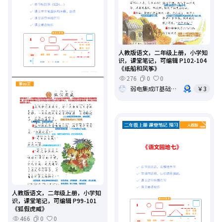
人教版语文，二年级上册，小学知
识，课堂笔记，可编辑 P102-104
《纸船和风筝》
276
0
0
弱电集成IT基础架构运维
￥3
人教版语文，二年级上册，小学知
识，课堂笔记，可编辑 P99-101
《狐假虎威》
466
0
0