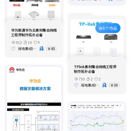
含6个作品
华为数通华为云素材集合网络
工程师制作拓扑必备
912
10
9
弱电集成IT基础架构运维
￥45
TPlink素材集合网络工程师
制作拓扑必备
759
2
2
弱电集成IT基础架构运维
￥30