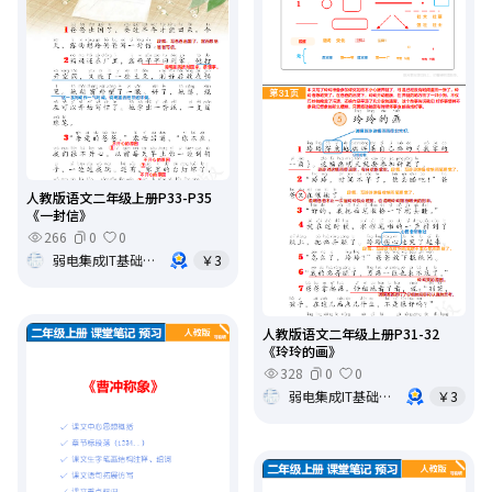
人教版语文二年级上册P33-P35
《一封信》
266
0
0
弱电集成IT基础架构运维
￥3
人教版语文二年级上册P31-32
《玲玲的画》
328
0
0
弱电集成IT基础架构运维
￥3