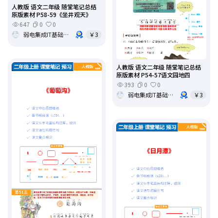
人教版 语文二年级 随堂笔记总结
原版素材 P58-59《坐井观天》
647
0
0
弱电集成IT基础架构运维
￥3
人教版 语文二年级 随堂笔记总结
原版素材 P54-57语文园地四
393
0
0
弱电集成IT基础架构运维
￥3