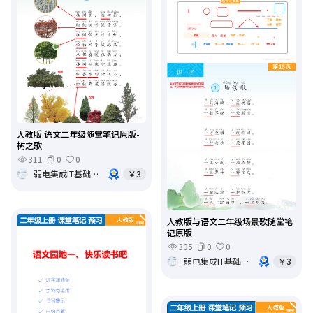
人教版 语文二年级随堂笔记原版-
树之歌
311
0
0
弱电集成IT基础架构运维
￥3
人教版与语文二年级场景歌随堂笔
记原版
305
0
0
弱电集成IT基础架构运维
￥3