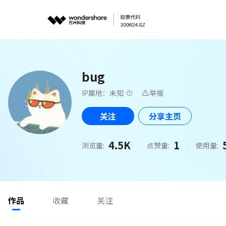
bug
IP属地：未知
举报
关注
分享主页
4.5K
1
浏览量:
点赞量:
使用量:
作品
收藏
关注