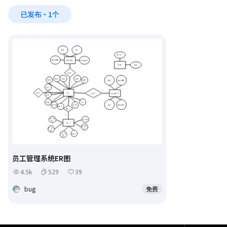
已发布·1个
员工管理系统ER图
4.5k
529
39
bug
免费