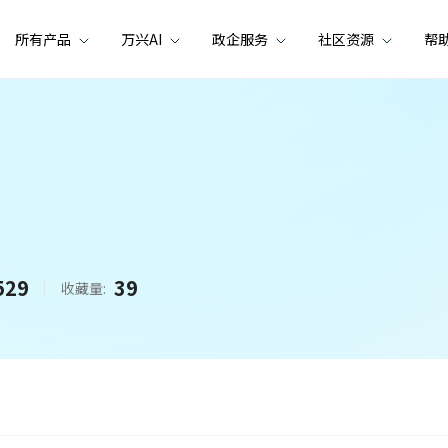
所有产品
万兴AI
政企服务
社区资源
帮
529
39
收藏量: