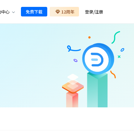
助中心
免费下载
12周年
登录
/
注册