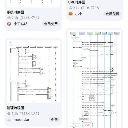
UML时序图
2.1k
16
15
系统时序图
小小
会员免费
2.1k
115
37
小王咕咕
会员免费
管理流程图
2.1k
134
27
moonstar
免费