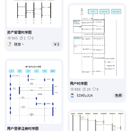
资产管理时序图
905
1
0
随意丶
￥3
用户时序图
888
20
8
EDKfuJUA
免费
用户登录注册时序图