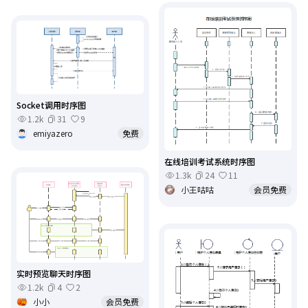
Socket调用时序图
1.2k
31
9
emiyazero
免费
在线培训考试系统时序图
1.3k
24
11
小王咕咕
会员免费
实时预览聊天时序图
1.2k
4
2
小小
会员免费