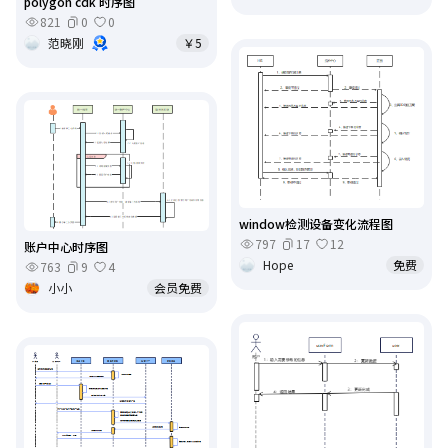
polygon cdk 时序图
821
0
0
范晓刚
￥5
window检测设备变化流程图
797
17
12
账户中心时序图
Hope
免费
763
9
4
小小
会员免费