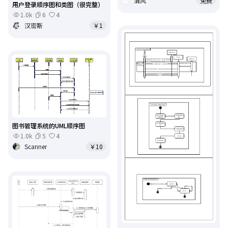
清风
免费
用户登录顺序图和类图（很完整）
1.0k
6
4
汉密斯
￥1
图书管理系统的UML顺序图
1.0k
5
4
Scanner
￥10