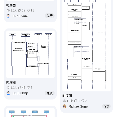
时序图
1.1k
67
11
EDZBkXaG
免费
时序图
1.1k
45
6
EDBuuDhp
免费
时序图
1.1k
3
2
Michael Sone
￥3