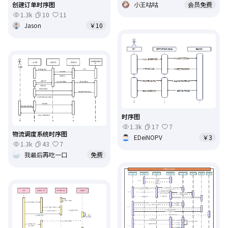
小王咕咕
会员免费
创建订单时序图
1.3k
10
11
Jason
￥10
时序图
1.3k
17
7
物流调度系统时序图
EDeiNOPV
￥3
1.3k
43
7
我最后再吃一口
免费