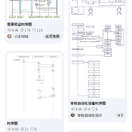
登录验证时序图
4.4k
176
118
小王咕咕
会员免费
非标自动化设备时序图
4.0k
4
6
非标自动化设计
￥3
时序图
4.0k
21
8