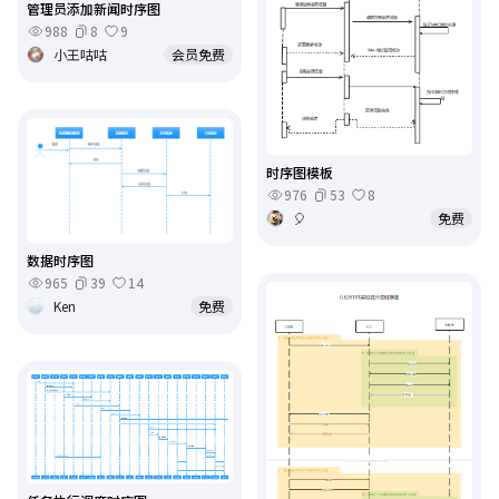
管理员添加新闻时序图
988
8
9
小王咕咕
会员免费
时序图模板
976
53
8
🎈
免费
数据时序图
965
39
14
Ken
免费