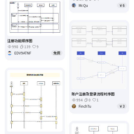
Mr.Qu
￥6
注册功能顺序图
998
139
9
EDV9ATNF
免费
账户注册及登录流程时序图
994
0
1
FinchTu
￥3