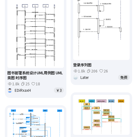
登录序列图
1.8k
206
26
图书管理系统设计UML用例图 UML
Later
免费
类图 时序图
1.8k
25
18
EDiRxaxH
￥3