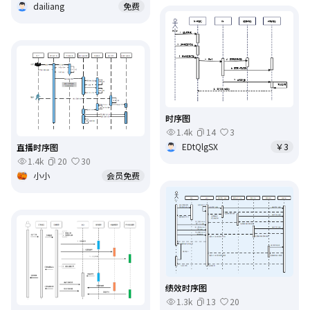
dailiang
免费
时序图
1.4k
14
3
EDtQlgSX
￥3
直播时序图
1.4k
20
30
小小
会员免费
绩效时序图
1.3k
13
20