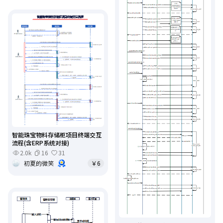
智能珠宝物料存储柜项目终端交互
流程(含ERP系统对接)
2.0k
16
31
初夏的微笑
￥6