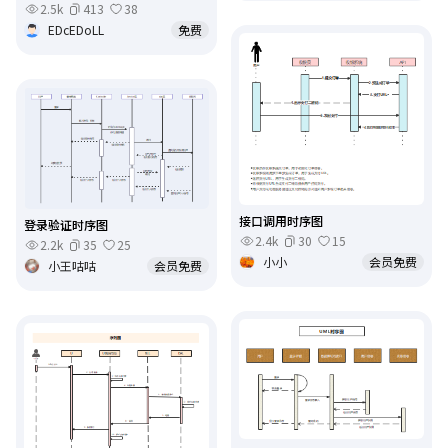
2.5k
413
38
EDcEDoLL
免费
接口调用时序图
登录验证时序图
2.4k
30
15
2.2k
35
25
小小
会员免费
小王咕咕
会员免费