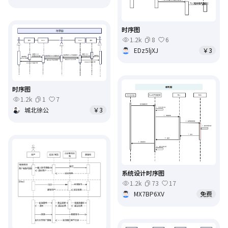
时序图
1.2k
8
6
EDz5ljXJ
￥3
时序图
1.2k
1
7
城北徐公
￥3
系统设计时序图
1.2k
73
17
MX7BP6XV
免费