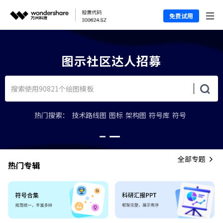
免费试用
上图示学堂，轻松上手图示软件
热门搜索：
技术路线图
图标
架构图
符号库
符号
全部专题
热门专辑