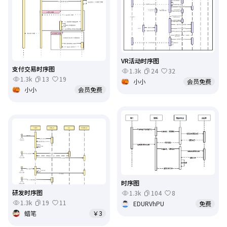
VR活动时序图
支付交易时序图
1.3k
24
32
1.3k
13
19
小小
会员免费
小小
会员免费
时序图
研发时序图
1.3k
104
8
1.3k
19
11
EDURVhPU
免费
蜡笔
￥3