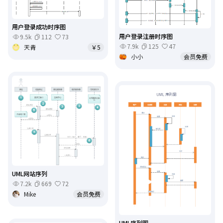
用户登录成功时序图
用户登录注册时序图
9.5k
112
73
7.9k
125
47
天青
￥5
小小
会员免费
UML网站序列
7.2k
669
72
Mike
会员免费
UML序列图