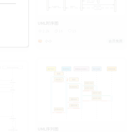
UML时序图
2.2k
16
15
小小
会员免费
会员免费
UML序列图