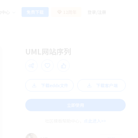
助中心
免费下载
12周年
登录
/
注册
UML网站序列
下载eddx文件
下载客户端
立即使用
社区模板帮助中心，
点此进入>>