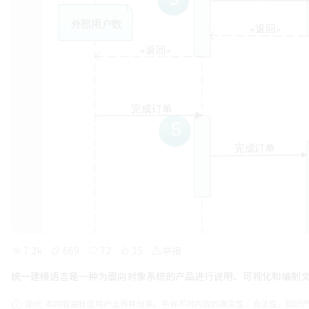
7.2k
669
72
15
举报
统一建模语言是一种为面向对象系统的产品进行说明、可视化和编制
提示: 本内容由社区用户上传并分享。平台不对内容的真实性、合法性、知识