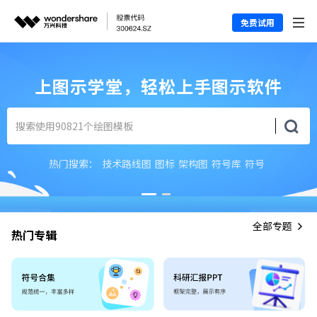
免费试用
上图示学堂，轻松上手图示软件
热门搜索：
技术路线图
图标
架构图
符号库
符号
全部专题
热门专辑