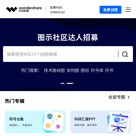
免费试用
图示社区达人招募
热门搜索：
技术路线图
架构图
图标
符号库
符号
全部专题
热门专辑