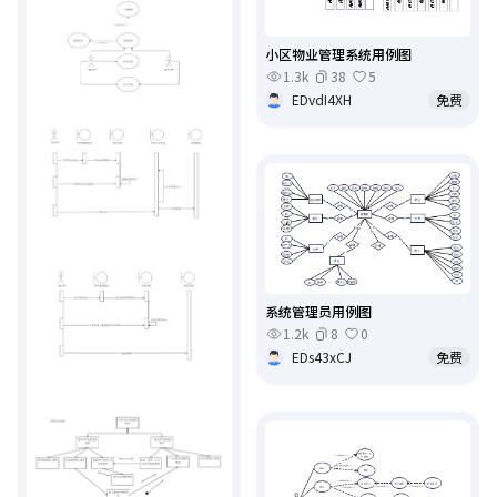
小区物业管理系统用例图
1.3k
38
5
EDvdI4XH
免费
系统管理员用例图
1.2k
8
0
EDs43xCJ
免费