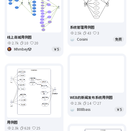
系统管理用例图
2.5k
43
3
线上商城用例图
Coisini
免费
2.7k
10
20
Mhmbey🤡
￥5
WEB的新闻发布系统用例图
2.3k
14
27
808bass
￥5
用例图
2.3k
628
25