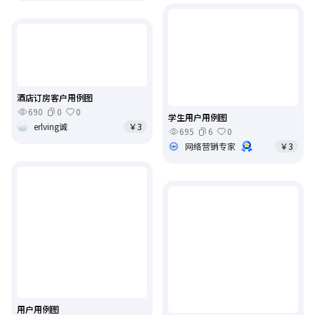
酒店订房客户用例图
690
0
0
学生用户用例图
erlving诚
￥3
695
6
0
网络营销专家
￥3
用户用例图