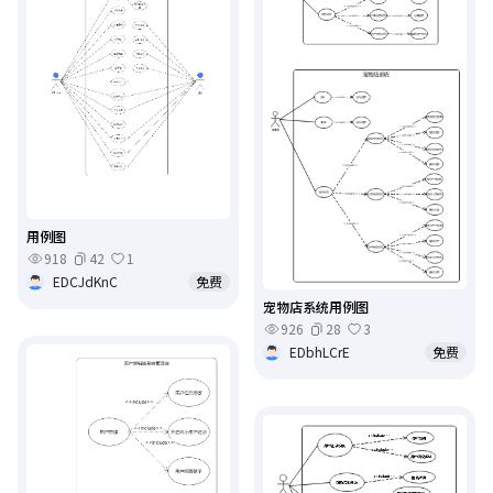
用例图
918
42
1
EDCJdKnC
免费
宠物店系统用例图
926
28
3
EDbhLCrE
免费