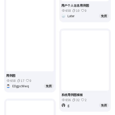
用户个人信息用例图
658
10
0
Later
免费
用例图
658
17
0
EDgpcWwq
免费
系统用例图模板
656
32
2
g
免费