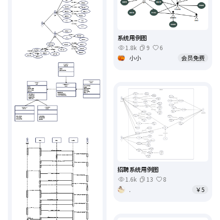
系统用例图
1.8k
9
6
小小
会员免费
招聘系统用例图
1.6k
13
8
.
￥5