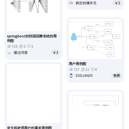
疯狂的爆米花
￥3
springboot的校园招聘系统的用
例图
729
3
3
疆边鸿莲
￥3
用户用例图
727
11
0
EDDz6KER
免费
学生和老师用户的需求用例图