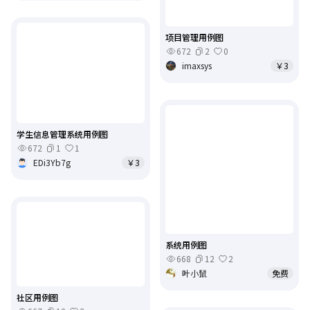
项目管理用例图
672
2
0
imaxsys
￥3
学生信息管理系统用例图
672
1
1
EDi3Yb7g
￥3
系统用例图
668
12
2
叶小鼠
免费
社区用例图