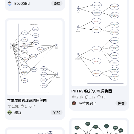
EDJQSBcI
免费
PHTRS系统的UML用例图
2.1k
112
10
学生成绩管理系统用例图
萨拉失踪了
免费
1.9k
1
7
醴霖
￥20