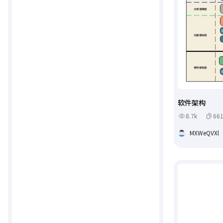
软件架构
8.7k
66
MXWeQVXl