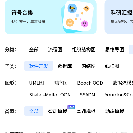
分类：
全部
流程图
组织结构图
思维导图
子类：
软件开发
数据库
网络图
线框图
图形：
UML图
时序图
Booch OOD
数据流模
Shaler-Mellor OOA
SSADM
Yourdon&Co
类型：
全部
智能模板
普通模板
动态模板