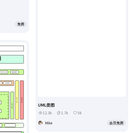
免费
UML类图
12.3k
1.7k
56
Mike
会员免费