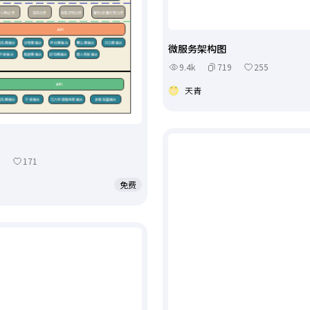
微服务架构图
9.4k
719
255
天青
1
171
免费