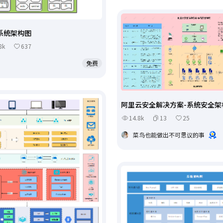
系统架构图
8k
637
免费
阿里云安全解决方案-系统安全架
14.8k
13
25
菜鸟也能做出不可思议的事