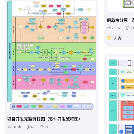
前后端分离—
28.3k
2.
天青
项目开发完整流程图（软件开发流程图）
16.3k
49
110