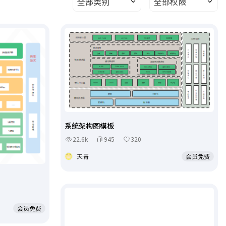
全部类别
全部权限
系统架构图模板
22.6k
945
320
天青
会员免费
会员免费