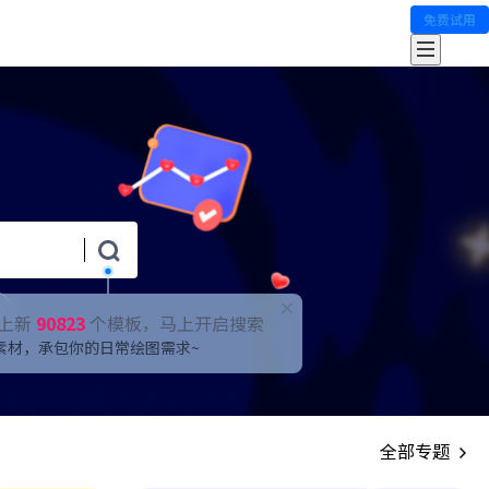
免费试用
上新
90823
个模板，马上开启搜索
素材，承包你的日常绘图需求~
全部专题