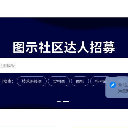
图示社区达人招募
门搜索：
技术路线图
架构图
图标
符号库
符号
全站
海量