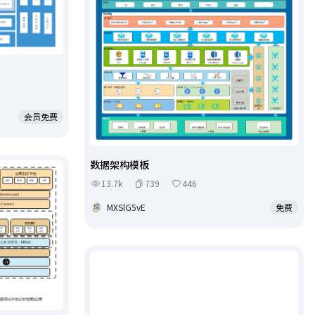
会员免费
数据架构模板
13.7k
739
446
MXSlG5vE
免费