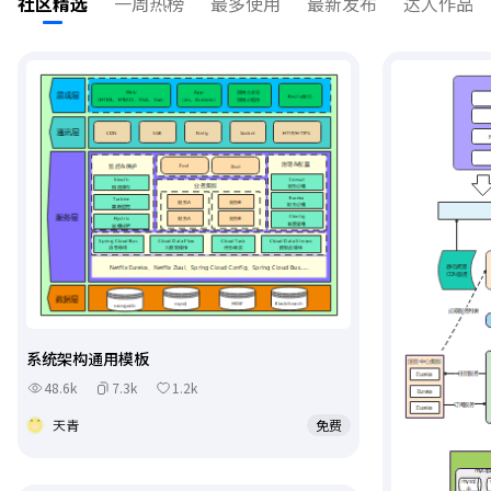
社区精选
一周热榜
最多使用
最新发布
达人作品
系统架构通用模板
48.6k
7.3k
1.2k
天青
免费