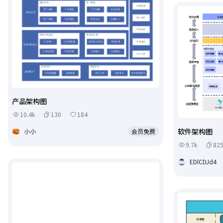
产品架构图
10.4k
130
184
软件架构图
小小
会员免费
9.7k
82
EDlCDJd4