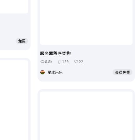
免费
服务器程序架构
8.8k
139
22
星冰乐乐
会员免费