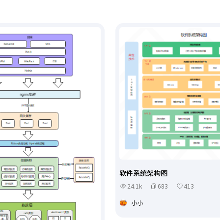
软件系统架构图
24.1k
683
413
小小