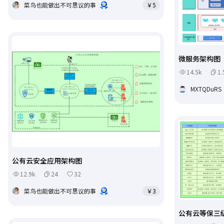
菜鸟也能做出不可思议的事
￥5
微服务架构图
14.5k
1.
MXTQDuRS
公有云安全应用架构图
12.9k
24
32
菜鸟也能做出不可思议的事
￥3
公有云等保三