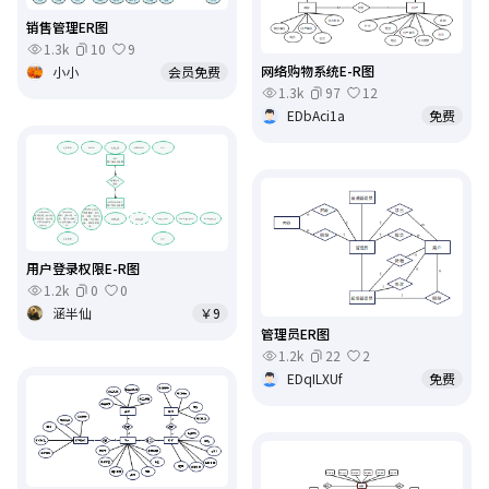
销售管理ER图
1.3k
10
9
网络购物系统E-R图
小小
会员免费
1.3k
97
12
EDbAci1a
免费
用户登录权限E-R图
1.2k
0
0
涵半仙
￥9
管理员ER图
1.2k
22
2
EDqILXUf
免费