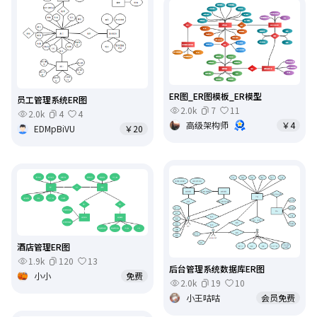
ER图_ER图模板_ER模型
员工管理系统ER图
2.0k
7
11
2.0k
4
4
高级架构师
￥4
EDMpBiVU
￥20
酒店管理ER图
1.9k
120
13
后台管理系统数据库ER图
小小
免费
2.0k
19
10
小王咕咕
会员免费