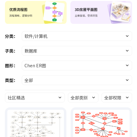
分类：
软件/计算机
子类：
数据库
图形：
Chen ER图
类型：
全部
社区精选
全部类别
全部权限