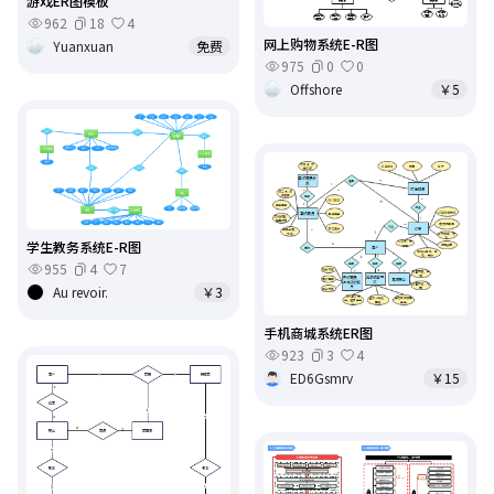
游戏ER图模板
962
18
4
网上购物系统E-R图
Yuanxuan
免费
975
0
0
Offshore
￥5
学生教务系统E-R图
955
4
7
Au revoir.
￥3
手机商城系统ER图
923
3
4
ED6Gsmrv
￥15