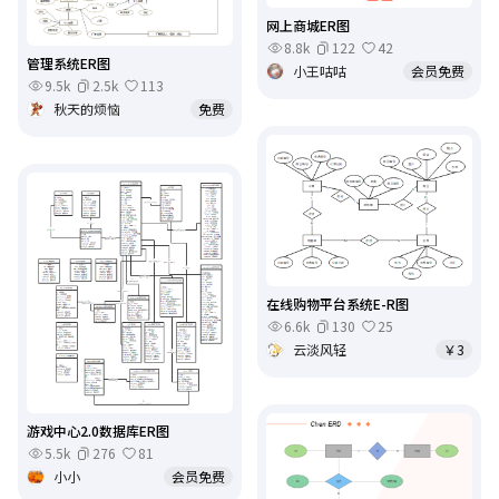
网上商城ER图
8.8k
122
42
管理系统ER图
小王咕咕
会员免费
9.5k
2.5k
113
秋天的烦恼
免费
在线购物平台系统E-R图
6.6k
130
25
云淡风轻
￥3
游戏中心2.0数据库ER图
5.5k
276
81
小小
会员免费