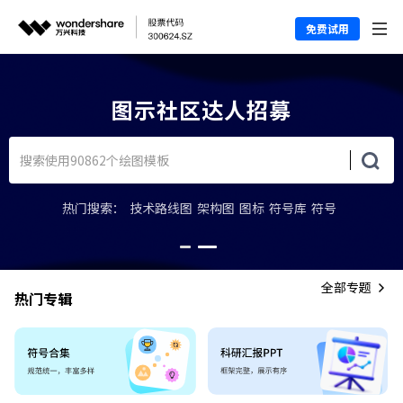
免费试用
上图示学堂，轻松上手图示软件
热门搜索：
技术路线图
架构图
图标
符号库
符号
全部专题
热门专辑