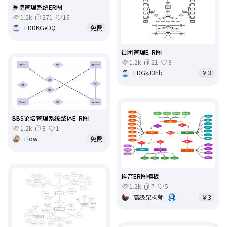
医院管理系统ER图
1.2k
271
16
EDDKGeDQ
免费
社团管理E-R图
1.2k
21
8
EDGkJ3hb
￥3
BBS论坛管理系统整体E-R图
1.2k
8
1
Flow
免费
抖音ER图模板
1.2k
7
5
高级架构师
￥3