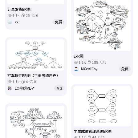
订单发货ER图
1.1k
26
6
xx
免费
E-R图
1.1k
188
5
MXeofCsy
免费
打车软件ER图（主要考虑用户）
1.1k
4
0
LO拉姆VE💕
￥3
学生成绩管理系统ER图
1.1k
44
4