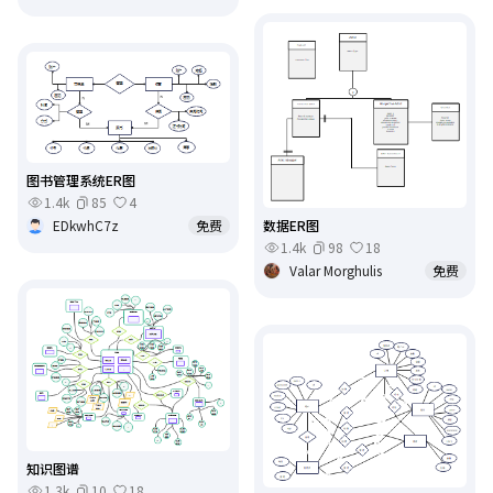
图书管理系统ER图
1.4k
85
4
EDkwhC7z
免费
数据ER图
1.4k
98
18
Valar Morghulis
免费
知识图谱
1.3k
10
18