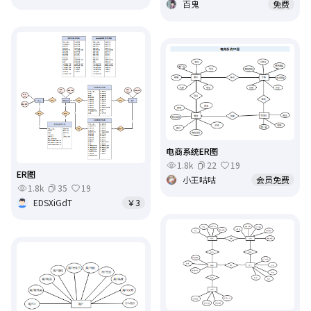
百鬼
免费
电商系统ER图
1.8k
22
19
ER图
小王咕咕
会员免费
1.8k
35
19
EDSXiGdT
￥3