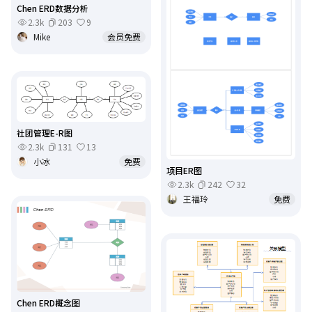
Chen ERD数据分析
2.3k
203
9
Mike
会员免费
社团管理E-R图
2.3k
131
13
小冰
免费
项目ER图
2.3k
242
32
王福玲
免费
Chen ERD概念图