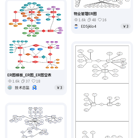
物业管理ER图
1.6k
48
16
ED5jklo4
￥3
ER图模板_ER图_ER图空表
1.6k
37
18
技术总监
￥3