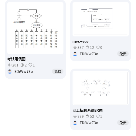
mvc+vue
337
12
0
EDiWw73o
免费
考试用例图
201
2
1
EDiWw73o
免费
网上招聘系统ER图
889
52
1
EDiWw73o
免费